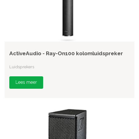
ActiveAudio - Ray-On100 kolomluidspreker
Luidsprekers
Lees meer