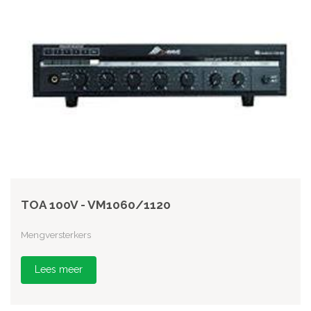
TOA 100V - VM1060/1120
Mengversterkers
Lees meer