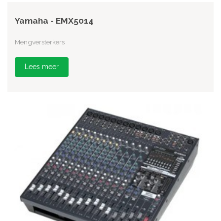
Yamaha - EMX5014
Mengversterkers
Lees meer