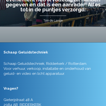
gegeven en dat is een aanrader! Alles
tot in de puntjes verzorgd.
Tim de Lange
Schaap Geluidstechniek
Schaap Geluidstechniek, Ridderkerk / Rotterdam.
Voor verhuur, verkoop, installatie en onderhoud van
geluid- en video en licht apparatuur.
Vragen?
Gieterijstraat 48 A
2984 AB RIDDERKERK