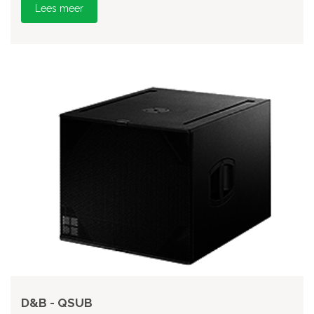
Lees meer
D&B - QSUB