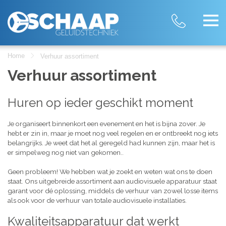
Home
Verhuur assortiment
Verhuur assortiment
Huren op ieder geschikt moment
Je organiseert binnenkort een evenement en het is bijna zover. Je
hebt er zin in, maar je moet nog veel regelen en er ontbreekt nog iets
belangrijks. Je weet dat het al geregeld had kunnen zijn, maar het is
er simpelweg nog niet van gekomen..
Geen probleem! We hebben wat je zoekt en weten wat ons te doen
staat. Ons uitgebreide assortiment aan audiovisuele apparatuur staat
garant voor dé oplossing, middels de verhuur van zowel losse items
als ook voor de verhuur van totale audiovisuele installaties.
Kwaliteitsapparatuur dat werkt