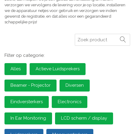
verzorgen we vervolgens de levering voor je op locatie, installeren
we de apparatuur netjes voor gebruik en verzorgen we indien
gewenst de registratie, en dat alles voor een gegarandeerd
schappelijke prijs!
Zoeken
Filter op categorie:
Alles
Actieve Luidsprekers
Beamer - Projector
Diversen
Eindversterkers
Electronics
In Ear Monitoring
LCD scherm / display