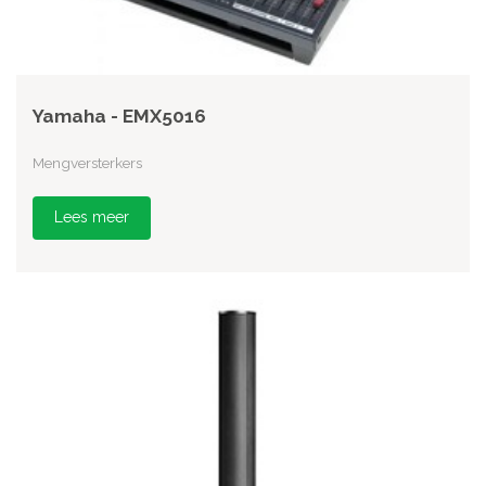
Yamaha - EMX5016
Mengversterkers
Lees meer