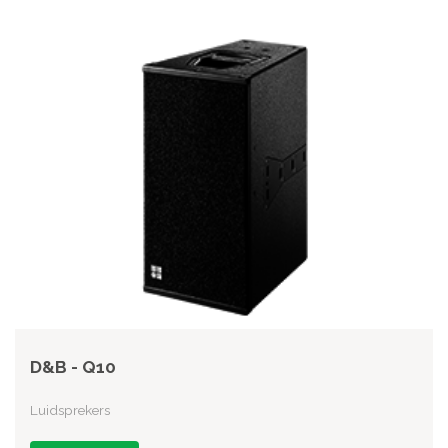
D&B - Q10
Luidsprekers