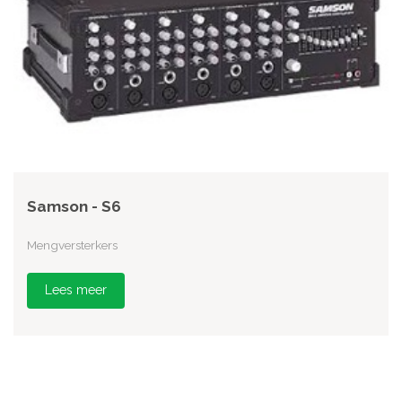
Samson - S6
Mengversterkers
Lees meer