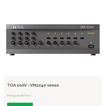
TOA 100V - VM2240 venas
Mengversterkers