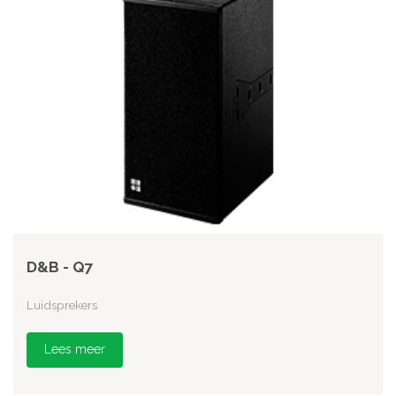
D&B - Q7
Luidsprekers
Lees meer