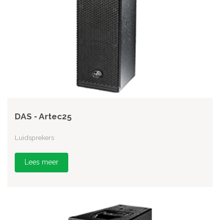
DAS - Artec25
Luidsprekers
Lees meer