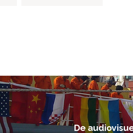
ment heb ik