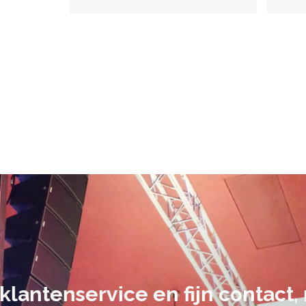
De audiovi