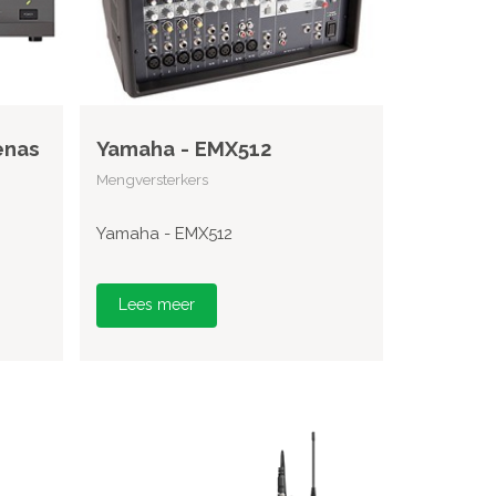
enas
Yamaha - EMX512
Mengversterkers
Yamaha - EMX512
Lees meer