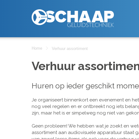
Home
Verhuur assortiment
Verhuur assortimen
Huren op ieder geschikt mome
Je organiseert binnenkort een evenement en het is
nog veel regelen en er ontbreekt nog iets belan
zijn, maar het is er simpelweg nog niet van geko
Geen probleem! We hebben wat je zoekt en wete
assortiment aan audiovisuele apparatuur staat g