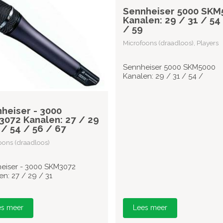
Sennheiser 5000 SKM
Kanalen: 29 / 31 / 54
/ 59
Microfoons (draadloos), Players
Sennheiser 5000 SKM5000
Kanalen: 29 / 31 / 54 /
heiser - 3000
072 Kanalen: 27 / 29
 / 54 / 56 / 67
oons (draadloos)
eiser - 3000 SKM3072
n: 27 / 29 / 31
es meer
Lees meer