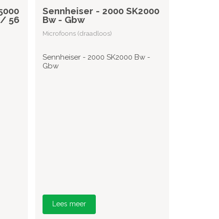
5000
Sennheiser - 2000 SK2000
 / 56
Bw - Gbw
Microfoons (draadloos)
Sennheiser - 2000 SK2000 Bw -
Gbw
Lees meer