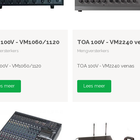
100V - VM1060/1120
TOA 100V - VM2240 v
rsterkers
Mengversterkers
00V - VM1060/1120
TOA 100V - VM2240 venas
es meer
Lees meer