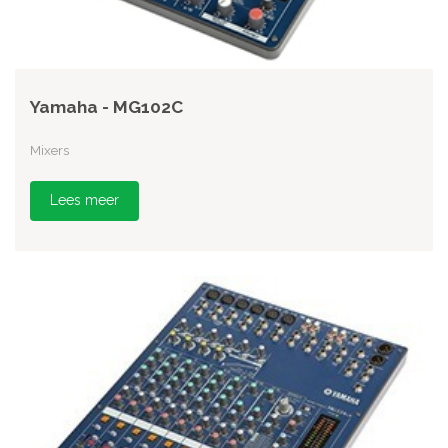
Yamaha - MG102C
Mixers
Lees meer