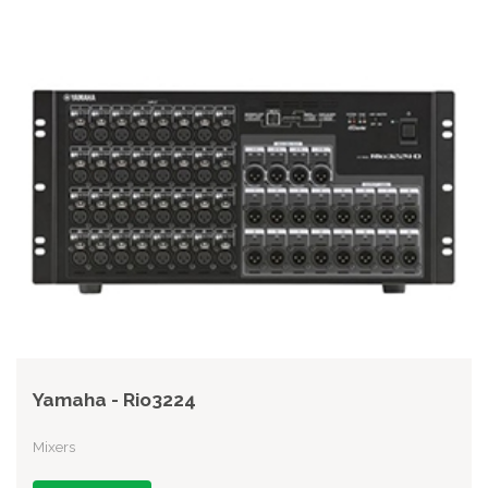
Yamaha - Rio3224
Mixers