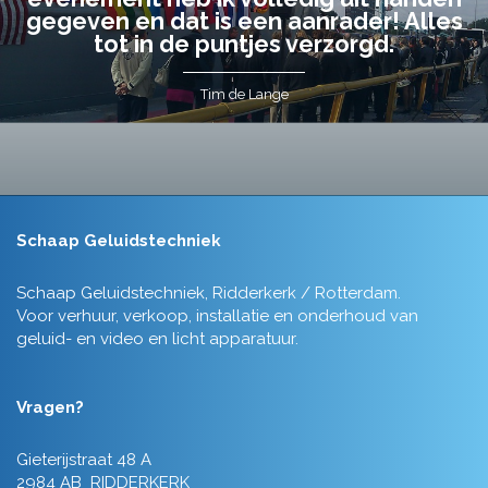
gegeven en dat is een aanrader! Alles
tot in de puntjes verzorgd.
Tim de Lange
Schaap Geluidstechniek
Schaap Geluidstechniek, Ridderkerk / Rotterdam.
Voor verhuur, verkoop, installatie en onderhoud van
geluid- en video en licht apparatuur.
Vragen?
Gieterijstraat 48 A
2984 AB RIDDERKERK