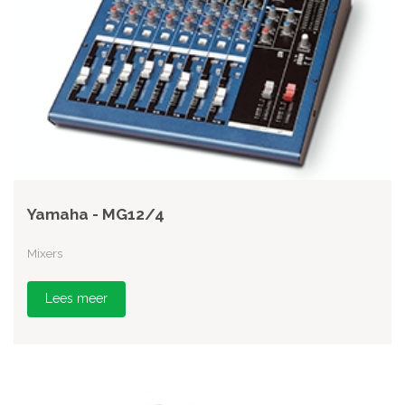
Yamaha - MG12/4
Mixers
Lees meer