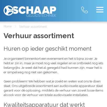
Home
Verhuur assortiment
Verhuur assortiment
Huren op ieder geschikt moment
Je organiseert binnenkort een evenement en het is bijna zover. Je
hebt er zin in, maar je moet nog veel regelen en er ontbreekt nog iets
belangrijks. Je weet dat het al geregeld had kunnen zijn, maar het is
er simpelweg nog niet van gekomen..
Geen probleem! We hebben wat je zoekt en weten wat ons te doen
staat. Ons uitgebreide assortiment aan audiovisuele apparatuur staat
garant voor dé oplossing, middels de verhuur van zowel losse items
als ook voor de verhuur van totale audiovisuele installaties.
Kwaliteitsapparatuur dat werkt