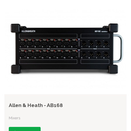
Allen & Heath - AB168
Mixers