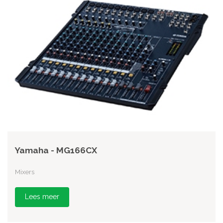
Yamaha - MG166CX
Mixers
Lees meer