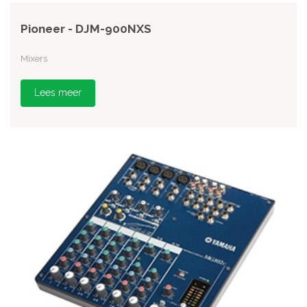
Pioneer - DJM-900NXS
Mixers
Lees meer