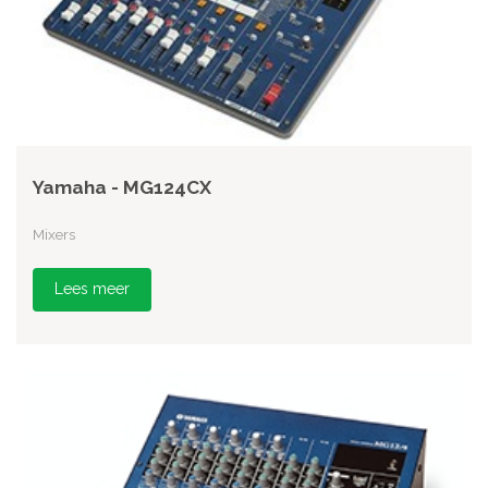
Yamaha - MG124CX
Mixers
Lees meer