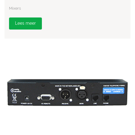
Mixers
Lees meer