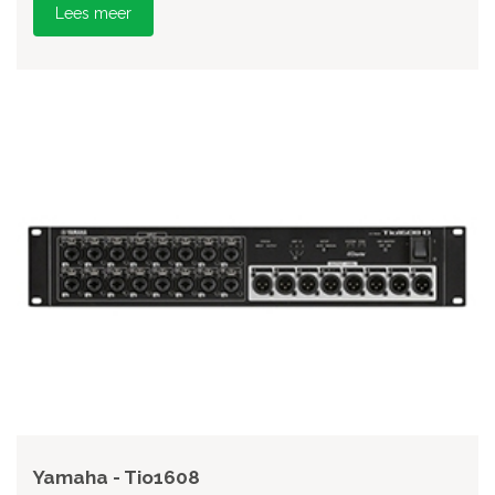
Lees meer
Yamaha - Tio1608