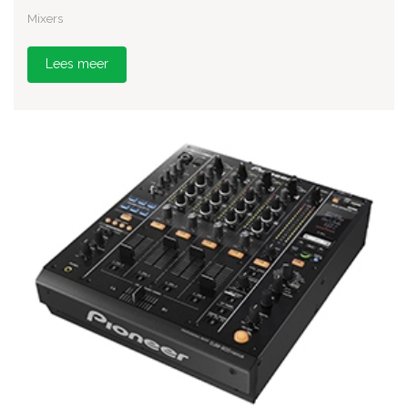
Mixers
Lees meer