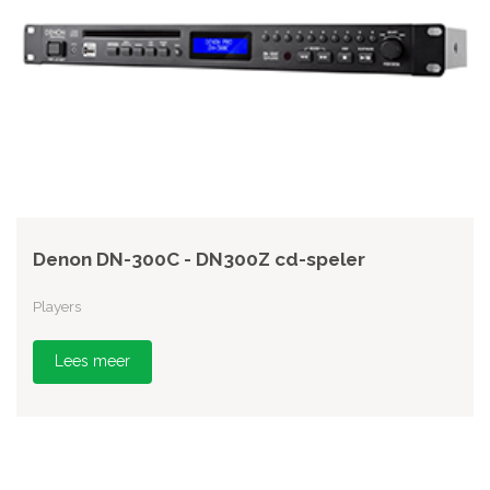
Denon DN-300C - DN300Z cd-speler
Players
Lees meer