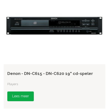
Denon - DN-C615 - DN-C620 19" cd-speler
Players
Lees meer