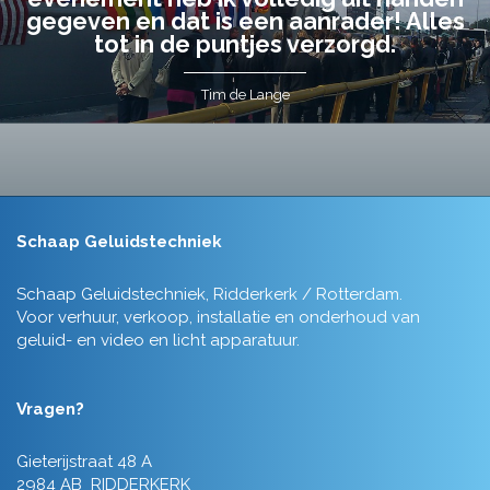
gegeven en dat is een aanrader! Alles
tot in de puntjes verzorgd.
Tim de Lange
Schaap Geluidstechniek
Schaap Geluidstechniek, Ridderkerk / Rotterdam.
Voor verhuur, verkoop, installatie en onderhoud van
geluid- en video en licht apparatuur.
Vragen?
Gieterijstraat 48 A
2984 AB RIDDERKERK