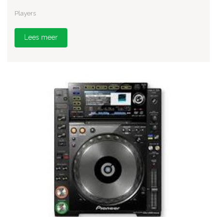
Players
Lees meer