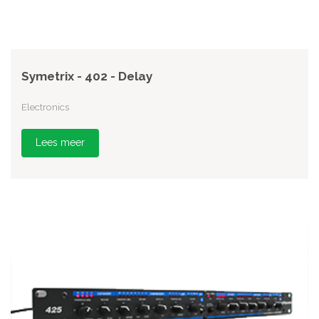
Symetrix - 402 - Delay
Electronics
Lees meer