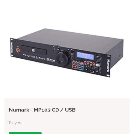
Numark - MP103 CD / USB
Players