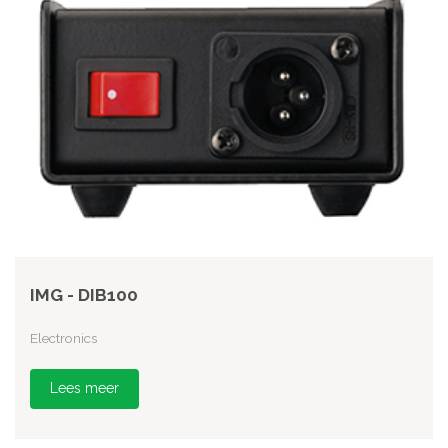
IMG - DIB100
Electronics
Lees meer