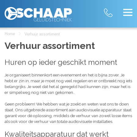
Home
Verhuur assortiment
Verhuur assortiment
Huren op ieder geschikt moment
Je organiseert binnenkort een evenement en het is bijna zover. Je
hebt er zin in, maar je moet nog veel regelen en er ontbreekt nog iets
belangrijks. Je weet dat het al geregeld had kunnen zijn, maar het is
er simpelweg nog niet van gekomen..
Geen probleem! We hebben wat je zoekt en weten wat ons te doen
staat. Ons uitgebreide assortiment aan audiovisuele apparatuur staat
garant voor dé oplossing, middels de verhuur van zowel losse items
als ook voor de verhuur van totale audiovisuele installaties.
Kwaliteitsapparatuur dat werkt