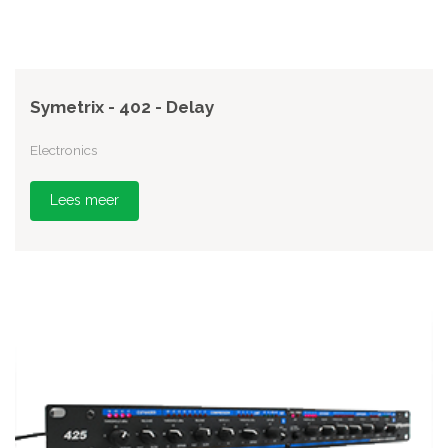
Symetrix - 402 - Delay
Electronics
Lees meer