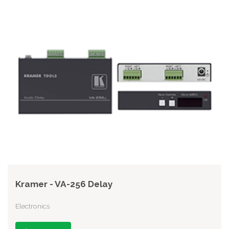
Kramer - VA-256 Delay
Electronics