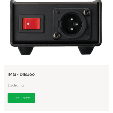
IMG - DIB100
Electronics
Lees meer