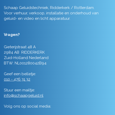
Schaap Geluidstechniek, Ridderkerk / Rotterdam.
Voor verhuur, verkoop, installatie en onderhoud van
geluid- en video en licht apparatuur.
Vragen?
Gieterijstraat 48 A
2984 AB RIDDERKERK
Zuid-Holland Nederland
BTW: NL001280042B94
Geef een belletje:
010 - 476 31 32
Stuur een mailtje:
info@schaapgeluid.nl
Volg ons op social media: