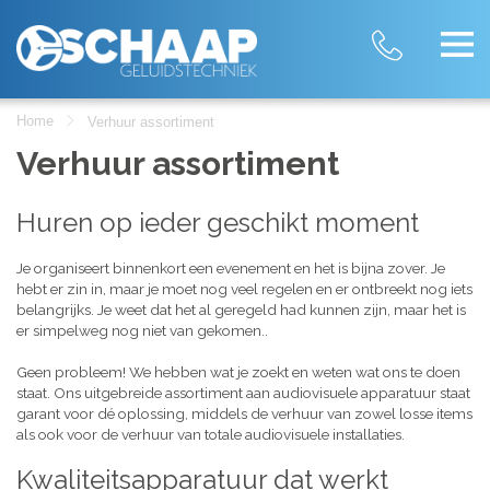
Home
Verhuur assortiment
Verhuur assortiment
Huren op ieder geschikt moment
Je organiseert binnenkort een evenement en het is bijna zover. Je
hebt er zin in, maar je moet nog veel regelen en er ontbreekt nog iets
belangrijks. Je weet dat het al geregeld had kunnen zijn, maar het is
er simpelweg nog niet van gekomen..
Geen probleem! We hebben wat je zoekt en weten wat ons te doen
staat. Ons uitgebreide assortiment aan audiovisuele apparatuur staat
garant voor dé oplossing, middels de verhuur van zowel losse items
als ook voor de verhuur van totale audiovisuele installaties.
Kwaliteitsapparatuur dat werkt