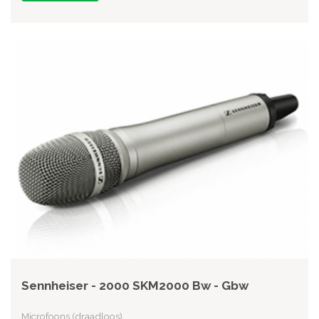
Sennheiser - 2000 SKM2000 Bw - Gbw
Microfoons (draadloos)