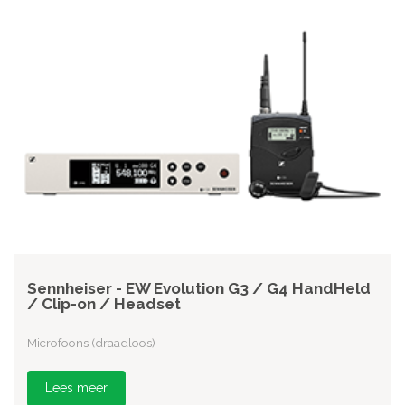
Sennheiser - EW Evolution G3 / G4 HandHeld
/ Clip-on / Headset
Microfoons (draadloos)
Lees meer