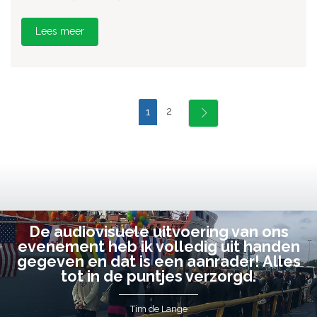
Lees meer
2
1
De audiovisuele uitvoering van ons
evenement heb ik volledig uit handen
gegeven en dat is een aanrader! Alles
tot in de puntjes verzorgd.
Tim de Lange