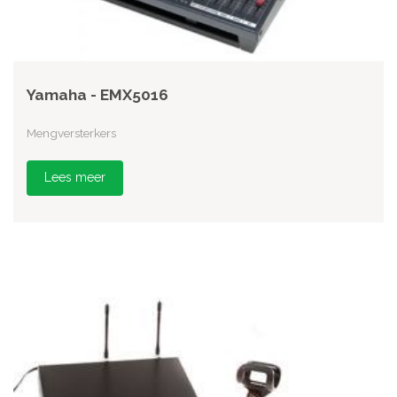
Yamaha - EMX5016
Mengversterkers
Lees meer