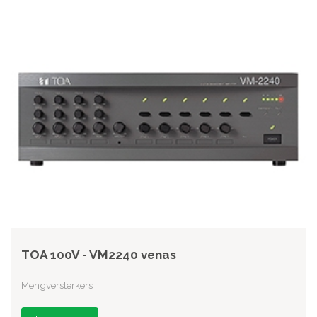
TOA 100V - VM2240 venas
Mengversterkers