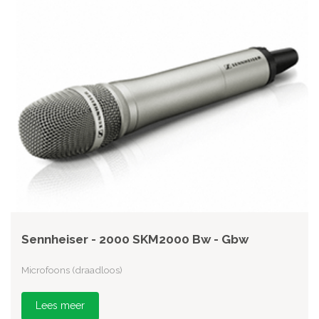
Sennheiser - 2000 SKM2000 Bw - Gbw
Microfoons (draadloos)
Lees meer