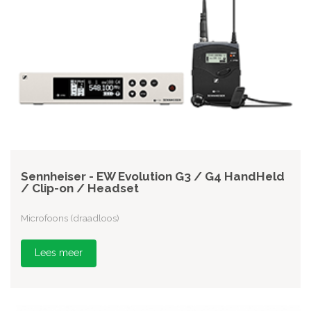
Sennheiser - EW Evolution G3 / G4 HandHeld
/ Clip-on / Headset
Microfoons (draadloos)
Lees meer