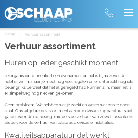
Home
Verhuur assortiment
Verhuur assortiment
Huren op ieder geschikt moment
Je organiseert binnenkort een evenement en het is bijna zover. Je
hebt er zin in, maar je moet nog veel regelen en er ontbreekt nog iets
belangrijks. Je weet dat het al geregeld had kunnen zijn, maar het is
er simpelweg nog niet van gekomen..
Geen probleem! We hebben wat je zoekt en weten wat ons te doen
staat. Ons uitgebreide assortiment aan audiovisuele apparatuur staat
garant voor dé oplossing, middels de verhuur van zowel losse items
als ook voor de verhuur van totale audiovisuele installaties.
Kwaliteitsapparatuur dat werkt