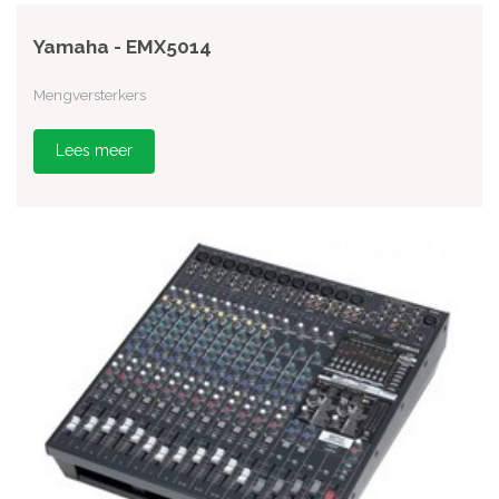
Yamaha - EMX5014
Mengversterkers
Lees meer