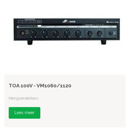
TOA 100V - VM1060/1120
Mengversterkers
Lees meer