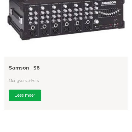
Samson - S6
Mengversterkers
Lees meer