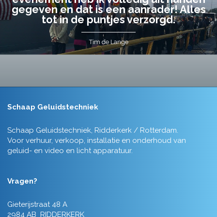
gegeven en dat is een aanrader! Alles
tot in de puntjes verzorgd.
Tim de Lange
Schaap Geluidstechniek
Schaap Geluidstechniek, Ridderkerk / Rotterdam.
Voor verhuur, verkoop, installatie en onderhoud van
geluid- en video en licht apparatuur.
Vragen?
Gieterijstraat 48 A
2984 AB RIDDERKERK