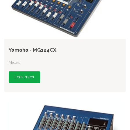
Yamaha - MG124CX
Mixers
Lees meer