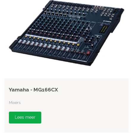
Yamaha - MG166CX
Mixers
Lees meer