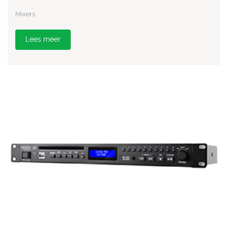
Mixers
Lees meer