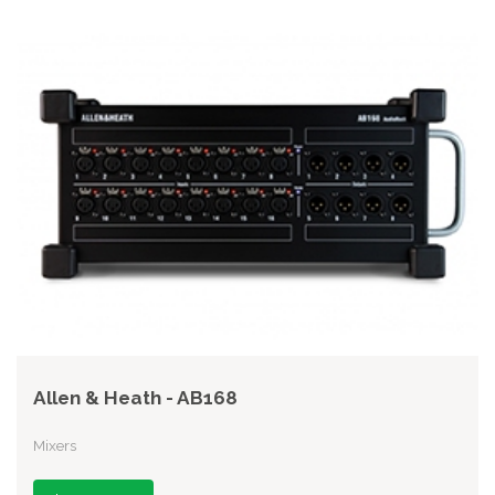
Allen & Heath - AB168
Mixers