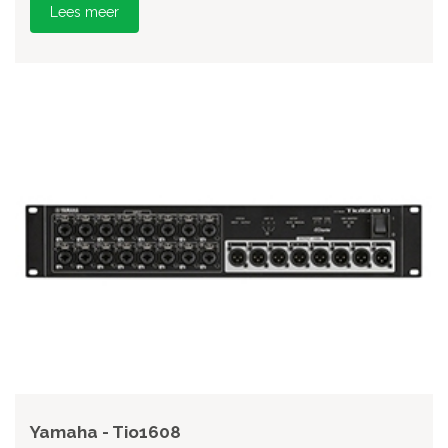
Lees meer
Yamaha - Tio1608