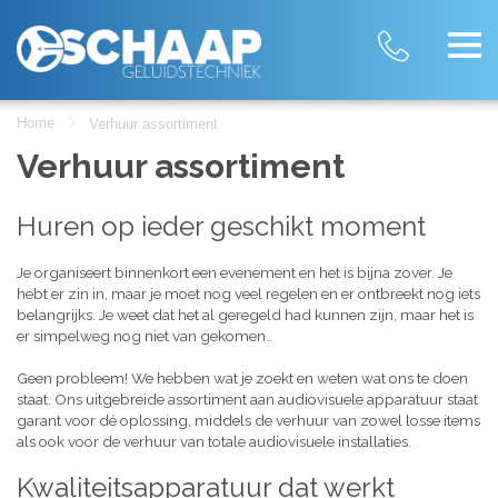
Home
Verhuur assortiment
Verhuur assortiment
Huren op ieder geschikt moment
Je organiseert binnenkort een evenement en het is bijna zover. Je
hebt er zin in, maar je moet nog veel regelen en er ontbreekt nog iets
belangrijks. Je weet dat het al geregeld had kunnen zijn, maar het is
er simpelweg nog niet van gekomen..
Geen probleem! We hebben wat je zoekt en weten wat ons te doen
staat. Ons uitgebreide assortiment aan audiovisuele apparatuur staat
garant voor dé oplossing, middels de verhuur van zowel losse items
als ook voor de verhuur van totale audiovisuele installaties.
Kwaliteitsapparatuur dat werkt