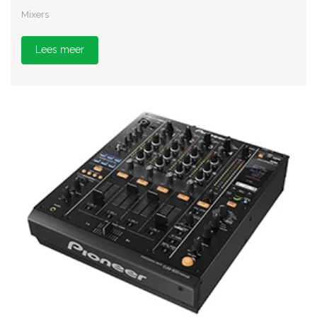
Mixers
Lees meer