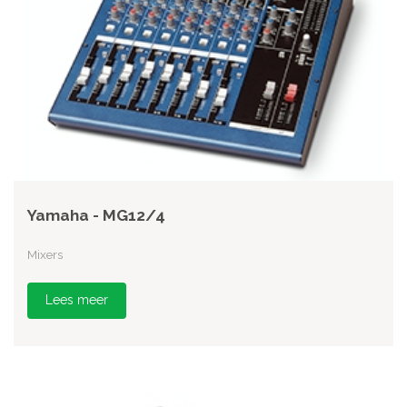
Yamaha - MG12/4
Mixers
Lees meer