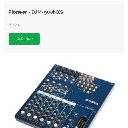
Pioneer - DJM-900NXS
Mixers
Lees meer