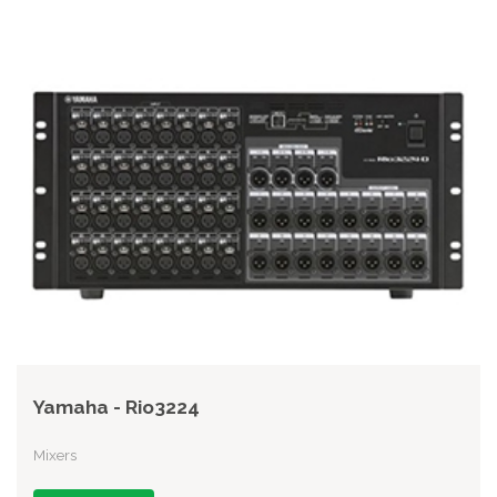
Yamaha - Rio3224
Mixers