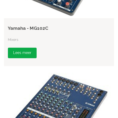
Yamaha - MG102C
Mixers
Lees meer