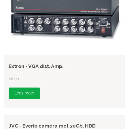
Extron - VGA dist. Amp.
Video
Lees meer
JVC - Everio camera met 30Gb. HDD