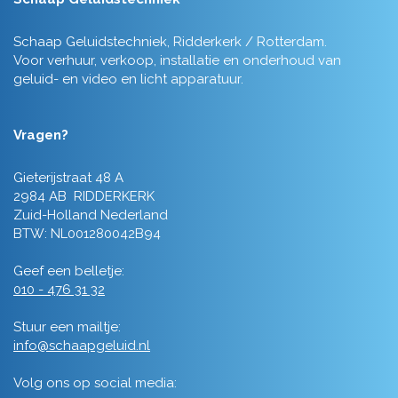
Schaap Geluidstechniek, Ridderkerk / Rotterdam.
Voor verhuur, verkoop, installatie en onderhoud van
geluid- en video en licht apparatuur.
Vragen?
Gieterijstraat 48 A
2984 AB RIDDERKERK
Zuid-Holland Nederland
BTW: NL001280042B94
Geef een belletje:
010 - 476 31 32
Stuur een mailtje:
info@schaapgeluid.nl
Volg ons op social media: