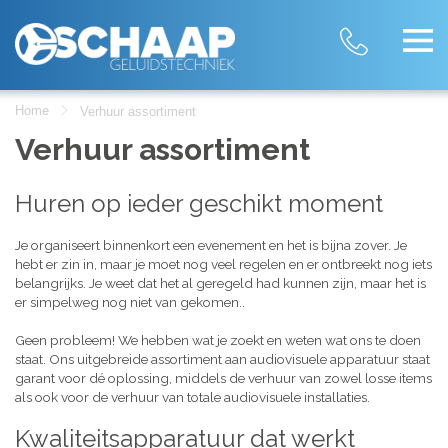
Home
Verhuur assortiment
Verhuur assortiment
Huren op ieder geschikt moment
Je organiseert binnenkort een evenement en het is bijna zover. Je
hebt er zin in, maar je moet nog veel regelen en er ontbreekt nog iets
belangrijks. Je weet dat het al geregeld had kunnen zijn, maar het is
er simpelweg nog niet van gekomen..
Geen probleem! We hebben wat je zoekt en weten wat ons te doen
staat. Ons uitgebreide assortiment aan audiovisuele apparatuur staat
garant voor dé oplossing, middels de verhuur van zowel losse items
als ook voor de verhuur van totale audiovisuele installaties.
Kwaliteitsapparatuur dat werkt