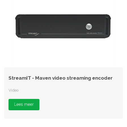
StreamIT - Maven video streaming encoder
Video
Lees meer