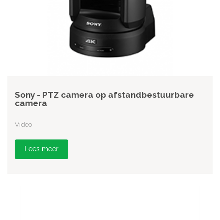
Sony - PTZ camera op afstandbestuurbare
camera
Video
Lees meer