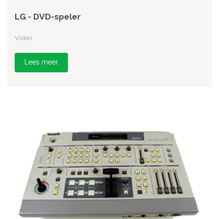
LG - DVD-speler
Video
Lees meer