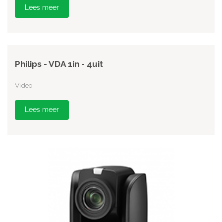
Lees meer
Philips - VDA 1in - 4uit
Video
Lees meer