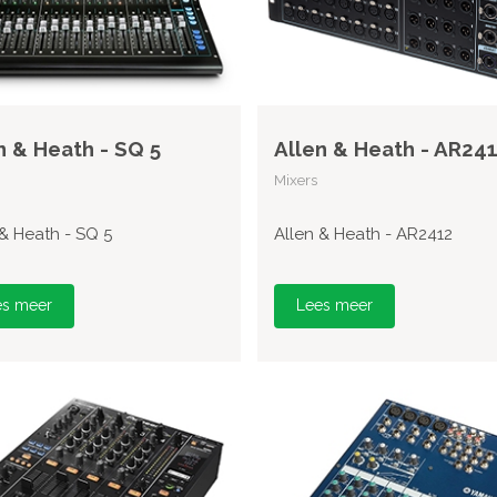
n & Heath - SQ 5
Allen & Heath - AR24
Mixers
 & Heath - SQ 5
Allen & Heath - AR2412
es meer
Lees meer