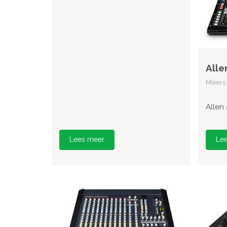
Alle
Mixers
Allen
Lees meer
Le