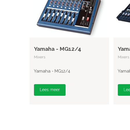
Yamaha - MG12/4
Yam
Mixers
Mixers
Yamaha - MG12/4
Yama
Lees meer
Le