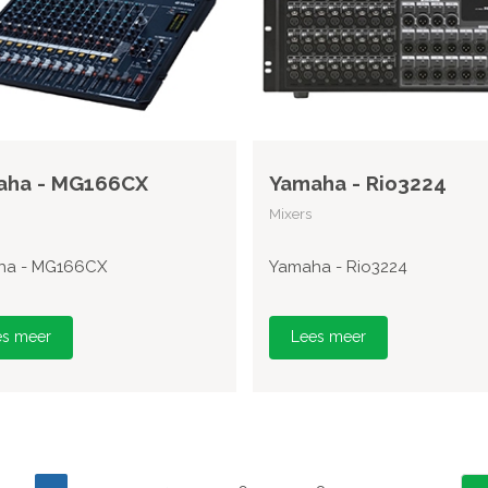
aha - MG166CX
Yamaha - Rio3224
Mixers
ha - MG166CX
Yamaha - Rio3224
es meer
Lees meer