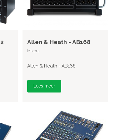
12
Allen & Heath - AB168
Mixers
Allen & Heath - AB168
Lees meer