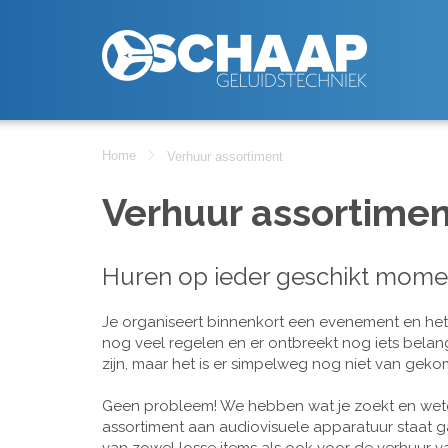
Home
Verhuur assortiment
Verhuur assortimen
Huren op ieder geschikt mome
Je organiseert binnenkort een evenement en het is
nog veel regelen en er ontbreekt nog iets belan
zijn, maar het is er simpelweg nog niet van geko
Geen probleem! We hebben wat je zoekt en wete
assortiment aan audiovisuele apparatuur staat g