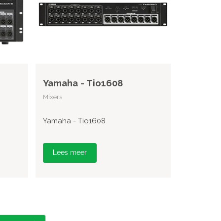
Yamaha - Tio1608
Mixers
Yamaha - Tio1608
Lees meer