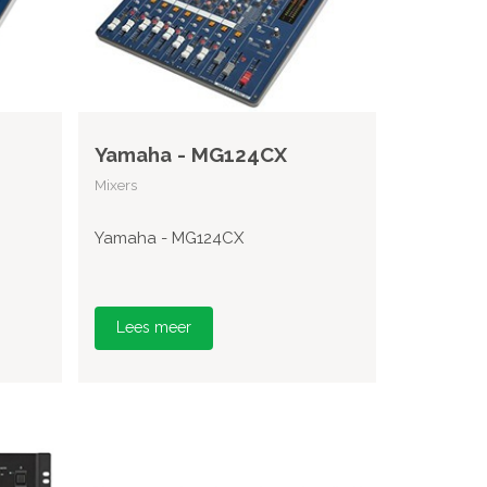
Yamaha - MG124CX
Mixers
Yamaha - MG124CX
Lees meer