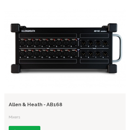
Allen & Heath - AB168
Mixers