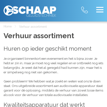
Home
Verhuur assortiment
Verhuur assortiment
Huren op ieder geschikt moment
Je organiseert binnenkort een evenement en het is bijna zover. Je
hebt er zin in, maar je moet nog veel regelen en er ontbreekt nog iets
belangrijks. Je weet dat het al geregeld had kunnen zijn, maar het is
er simpelweg nog niet van gekomen..
Geen probleem! We hebben wat je zoekt en weten wat ons te doen
staat. Ons uitgebreide assortiment aan audiovisuele apparatuur staat
garant voor dé oplossing, middels de verhuur van zowel losse items
als ook voor de verhuur van totale audiovisuele installaties.
Kwaliteitsapparatuur dat werkt