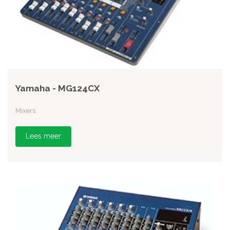
Yamaha - MG124CX
Mixers
Lees meer