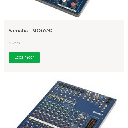
Yamaha - MG102C
Mixers
Lees meer