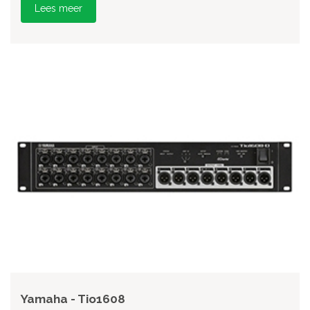
Lees meer
Yamaha - Tio1608