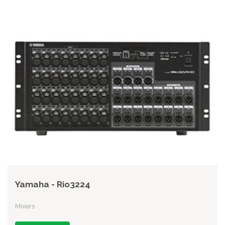
Yamaha - Rio3224
Mixers