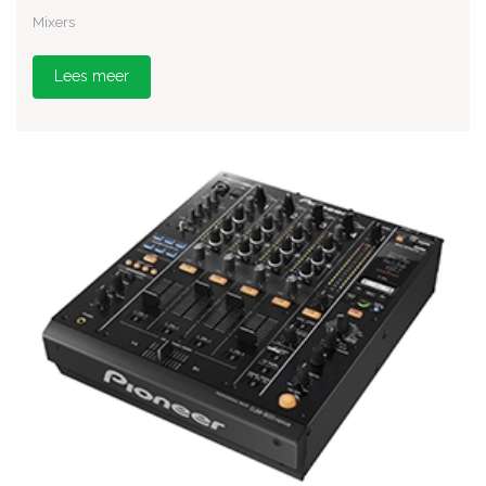
Mixers
Lees meer