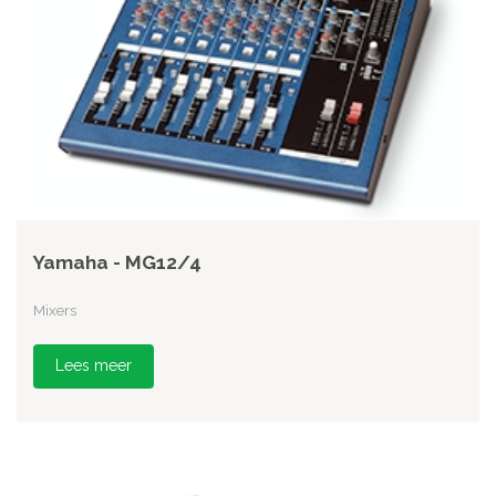
Yamaha - MG12/4
Mixers
Lees meer