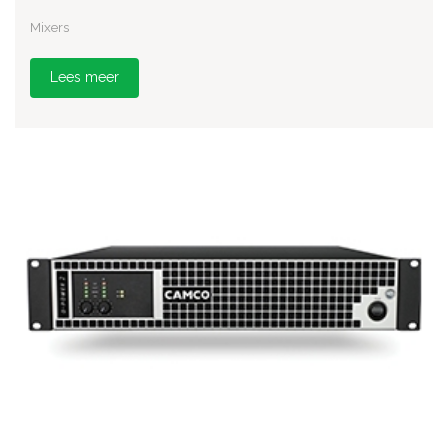
Mixers
Lees meer