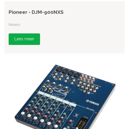
Pioneer - DJM-900NXS
Mixers
Lees meer