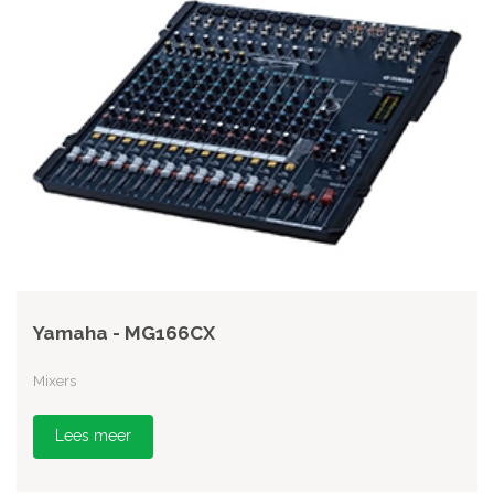
Yamaha - MG166CX
Mixers
Lees meer