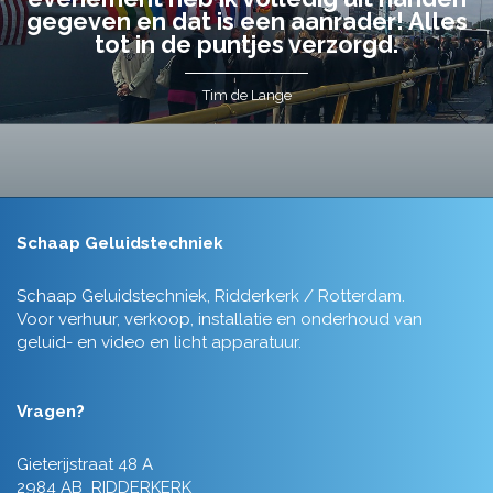
gegeven en dat is een aanrader! Alles
tot in de puntjes verzorgd.
Tim de Lange
Schaap Geluidstechniek
Schaap Geluidstechniek, Ridderkerk / Rotterdam.
Voor verhuur, verkoop, installatie en onderhoud van
geluid- en video en licht apparatuur.
Vragen?
Gieterijstraat 48 A
2984 AB RIDDERKERK