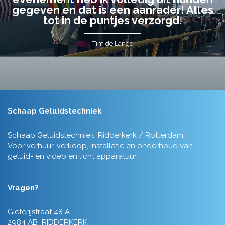
gegeven en dat is een aanrader! Alles
tot in de puntjes verzorgd.
Tim de Lange
Schaap Geluidstechniek
Schaap Geluidstechniek, Ridderkerk / Rotterdam.
Voor verhuur, verkoop, installatie en onderhoud van
geluid- en video en licht apparatuur.
Vragen?
Gieterijstraat 48 A
2984 AB RIDDERKERK