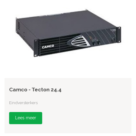
Camco - Tecton 24.4
Eindversterkers
Lees meer