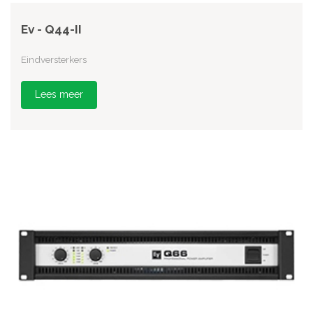
Ev - Q44-II
Eindversterkers
Lees meer