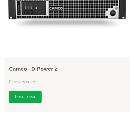
Camco - D-Power 2
Eindversterkers
Lees meer