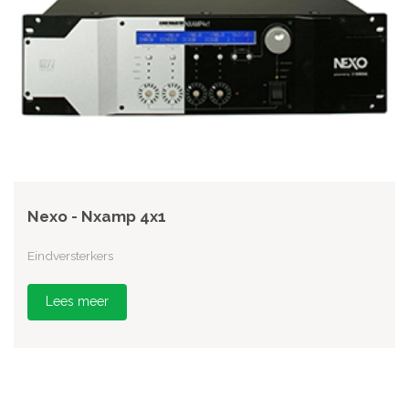
Nexo - Nxamp 4x1
Eindversterkers
Lees meer