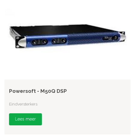
Powersoft - M50Q DSP
Eindversterkers
Lees meer