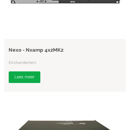
Nexo - Nxamp 4x2MK2
Eindversterkers
Lees meer