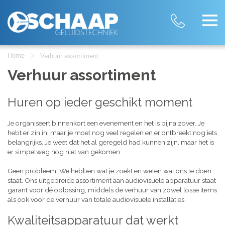
Home
Verhuur assortiment
Verhuur assortiment
Huren op ieder geschikt moment
Je organiseert binnenkort een evenement en het is bijna zover. Je
hebt er zin in, maar je moet nog veel regelen en er ontbreekt nog iets
belangrijks. Je weet dat het al geregeld had kunnen zijn, maar het is
er simpelweg nog niet van gekomen..
Geen probleem! We hebben wat je zoekt en weten wat ons te doen
staat. Ons uitgebreide assortiment aan audiovisuele apparatuur staat
garant voor dé oplossing, middels de verhuur van zowel losse items
als ook voor de verhuur van totale audiovisuele installaties.
Kwaliteitsapparatuur dat werkt