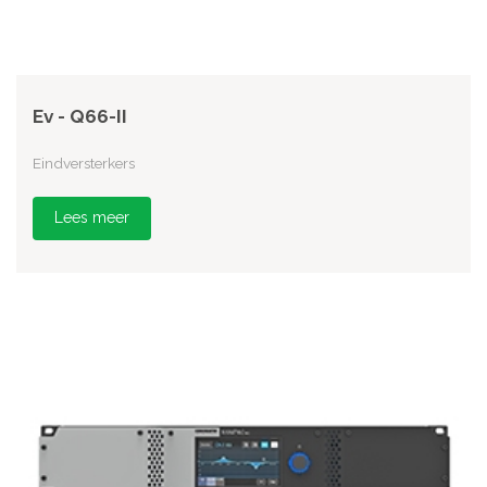
Ev - Q66-II
Eindversterkers
Lees meer