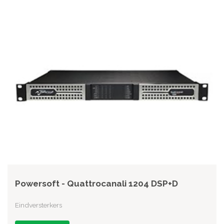
Powersoft - Quattrocanali 1204 DSP+D
Eindversterkers