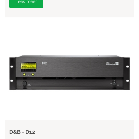
Lees meer
D&B - D12