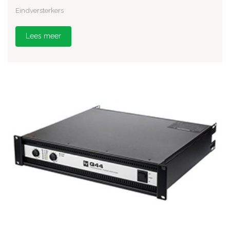
Eindversterkers
Lees meer