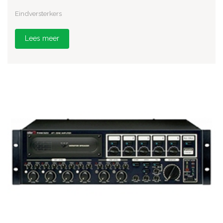
Eindversterkers
Lees meer