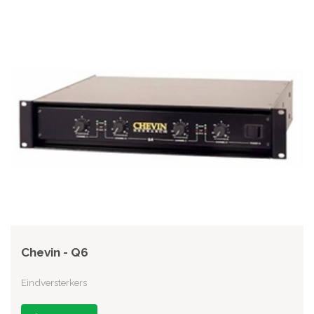
Chevin - Q6
Eindversterkers