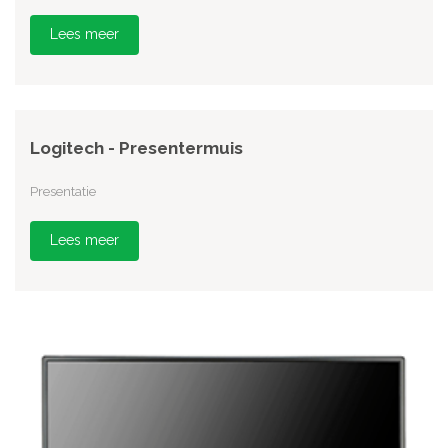
Lees meer
Logitech - Presentermuis
Presentatie
Lees meer