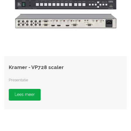
Kramer - VP728 scaler
Presentatie
Lees meer