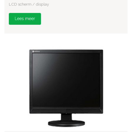
LCD scherm / display
Lees meer