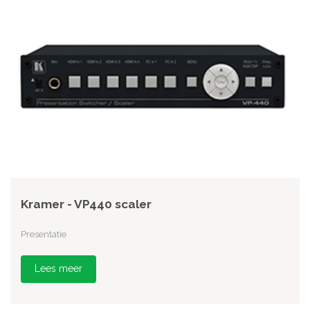
Kramer - VP440 scaler
Presentatie
Lees meer