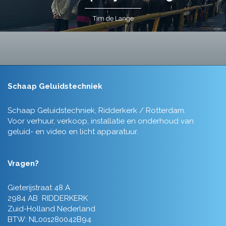
Tim de Lange
Schaap Geluidstechniek
Schaap Geluidstechniek, Ridderkerk / Rotterdam.
Voor verhuur, verkoop, installatie en onderhoud van
geluid- en video en licht apparatuur.
Vragen?
Gieterijstraat 48 A
2984 AB RIDDERKERK
Zuid-Holland Nederland
BTW: NL001280042B94