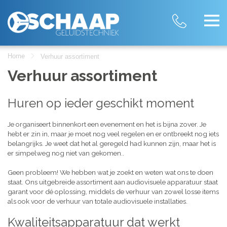
Home
Verhuur assortiment
Verhuur assortiment
Huren op ieder geschikt moment
Je organiseert binnenkort een evenement en het is bijna zover. Je
hebt er zin in, maar je moet nog veel regelen en er ontbreekt nog iets
belangrijks. Je weet dat het al geregeld had kunnen zijn, maar het is
er simpelweg nog niet van gekomen..
Geen probleem! We hebben wat je zoekt en weten wat ons te doen
staat. Ons uitgebreide assortiment aan audiovisuele apparatuur staat
garant voor dé oplossing, middels de verhuur van zowel losse items
als ook voor de verhuur van totale audiovisuele installaties.
Kwaliteitsapparatuur dat werkt