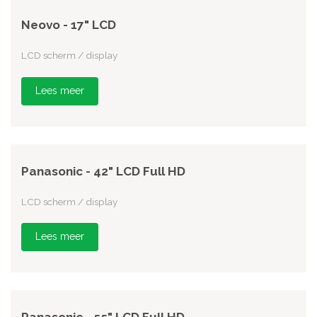
Neovo - 17" LCD
LCD scherm / display
Lees meer
Panasonic - 42" LCD Full HD
LCD scherm / display
Lees meer