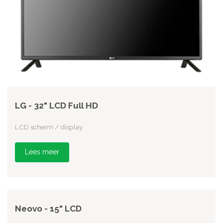
LG - 32" LCD Full HD
LCD scherm / display
Lees meer
Neovo - 15" LCD