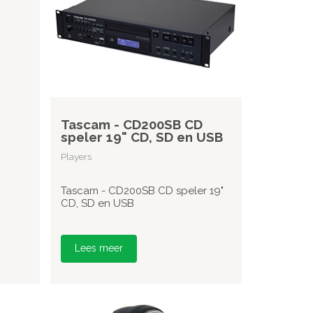
Tascam - CD200SB CD
speler 19" CD, SD en USB
Players
Tascam - CD200SB CD speler 19"
CD, SD en USB
Lees meer