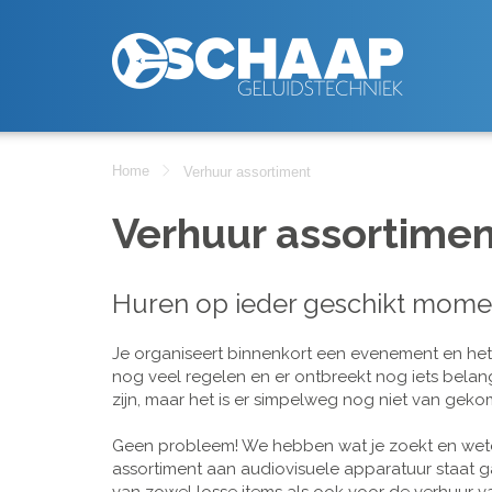
Home
Verhuur assortiment
Verhuur assortimen
Huren op ieder geschikt mome
Je organiseert binnenkort een evenement en het is
nog veel regelen en er ontbreekt nog iets belan
zijn, maar het is er simpelweg nog niet van geko
Geen probleem! We hebben wat je zoekt en wete
assortiment aan audiovisuele apparatuur staat g