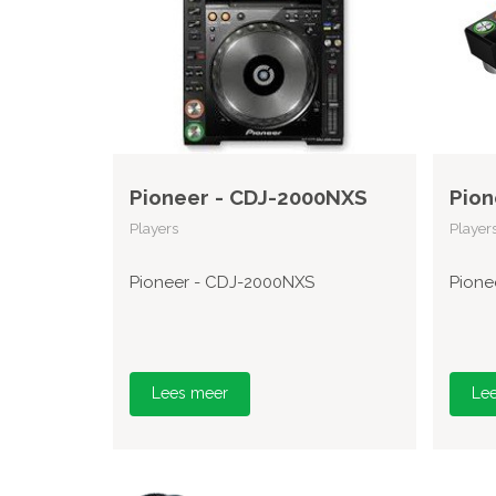
Pioneer - CDJ-2000NXS
Pion
Players
Player
Pioneer - CDJ-2000NXS
Pione
Lees meer
Le