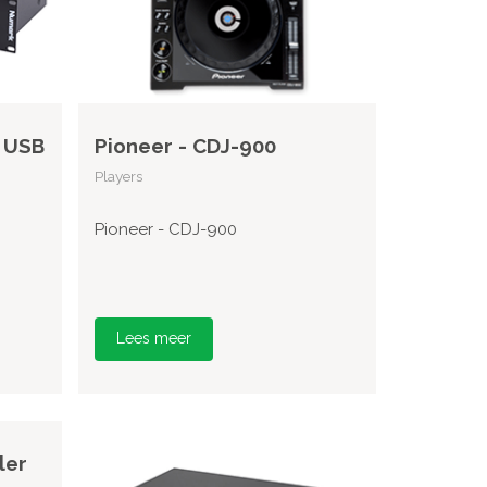
 USB
Pioneer - CDJ-900
Players
Pioneer - CDJ-900
Lees meer
ler