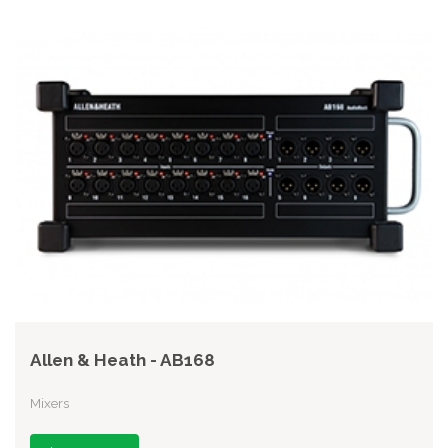
Allen & Heath - AB168
Mixers