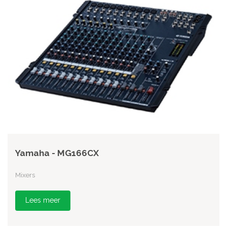
Yamaha - MG166CX
Mixers
Lees meer