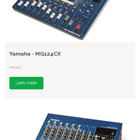
Yamaha - MG124CX
Mixers
Lees meer