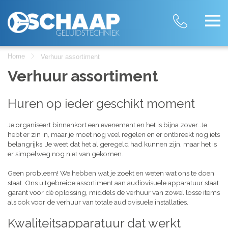
Home
Verhuur assortiment
Verhuur assortiment
Huren op ieder geschikt moment
Je organiseert binnenkort een evenement en het is bijna zover. Je
hebt er zin in, maar je moet nog veel regelen en er ontbreekt nog iets
belangrijks. Je weet dat het al geregeld had kunnen zijn, maar het is
er simpelweg nog niet van gekomen..
Geen probleem! We hebben wat je zoekt en weten wat ons te doen
staat. Ons uitgebreide assortiment aan audiovisuele apparatuur staat
garant voor dé oplossing, middels de verhuur van zowel losse items
als ook voor de verhuur van totale audiovisuele installaties.
Kwaliteitsapparatuur dat werkt