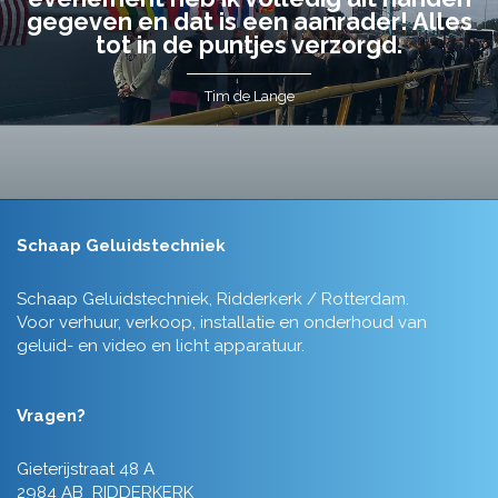
gegeven en dat is een aanrader! Alles
tot in de puntjes verzorgd.
Tim de Lange
Schaap Geluidstechniek
Schaap Geluidstechniek, Ridderkerk / Rotterdam.
Voor verhuur, verkoop, installatie en onderhoud van
geluid- en video en licht apparatuur.
Vragen?
Gieterijstraat 48 A
2984 AB RIDDERKERK