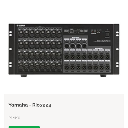
Yamaha - Rio3224
Mixers