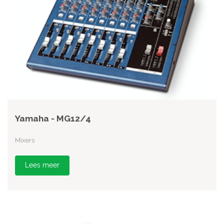
Yamaha - MG12/4
Mixers
Lees meer