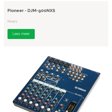
Pioneer - DJM-900NXS
Mixers
Lees meer