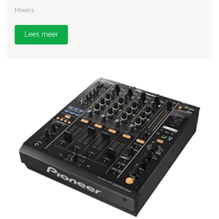
Mixers
Lees meer