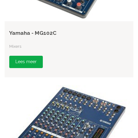
Yamaha - MG102C
Mixers
Lees meer