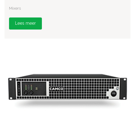
Mixers
Lees meer