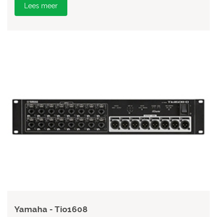
Lees meer
Yamaha - Tio1608