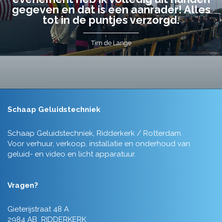
gegeven en dat is een aanrader! Alles
tot in de puntjes verzorgd.
Tim de Lange
Schaap Geluidstechniek
Schaap Geluidstechniek, Ridderkerk / Rotterdam.
Voor verhuur, verkoop, installatie en onderhoud van
geluid- en video en licht apparatuur.
Vragen?
Gieterijstraat 48 A
2984 AB RIDDERKERK