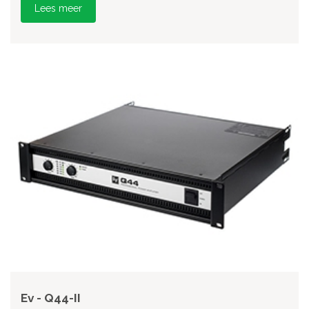
Lees meer
Ev - Q44-II