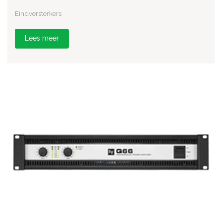
Eindversterkers
Lees meer