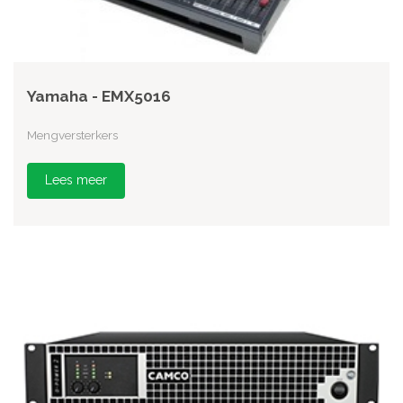
Yamaha - EMX5016
Mengversterkers
Lees meer