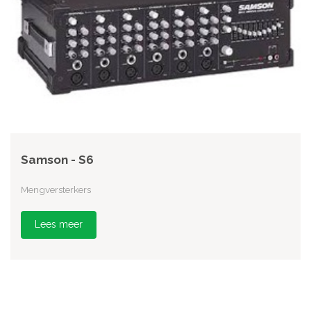
Samson - S6
Mengversterkers
Lees meer