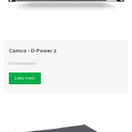
Camco - D-Power 2
Eindversterkers
Lees meer