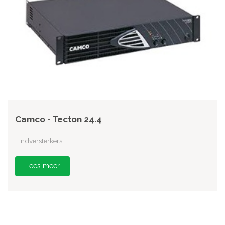
Camco - Tecton 24.4
Eindversterkers
Lees meer