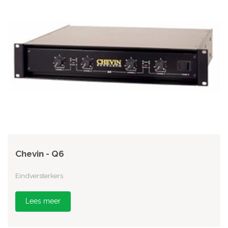
Chevin - Q6
Eindversterkers
Lees meer