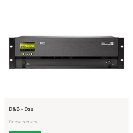
D&B - D12
Eindversterkers