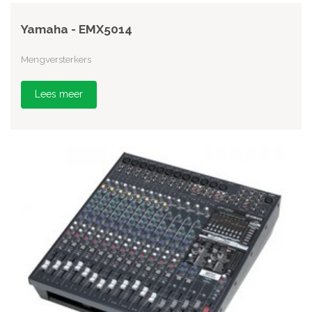
Yamaha - EMX5014
Mengversterkers
Lees meer