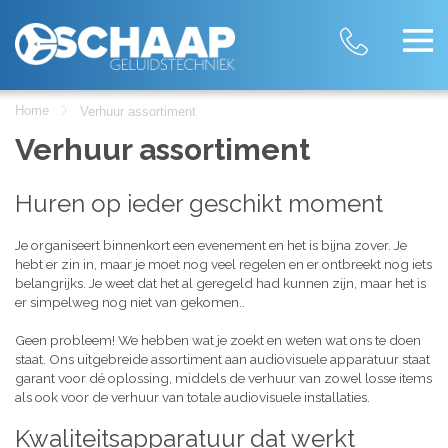
Home
Verhuur assortiment
Verhuur assortiment
Huren op ieder geschikt moment
Je organiseert binnenkort een evenement en het is bijna zover. Je
hebt er zin in, maar je moet nog veel regelen en er ontbreekt nog iets
belangrijks. Je weet dat het al geregeld had kunnen zijn, maar het is
er simpelweg nog niet van gekomen..
Geen probleem! We hebben wat je zoekt en weten wat ons te doen
staat. Ons uitgebreide assortiment aan audiovisuele apparatuur staat
garant voor dé oplossing, middels de verhuur van zowel losse items
als ook voor de verhuur van totale audiovisuele installaties.
Kwaliteitsapparatuur dat werkt