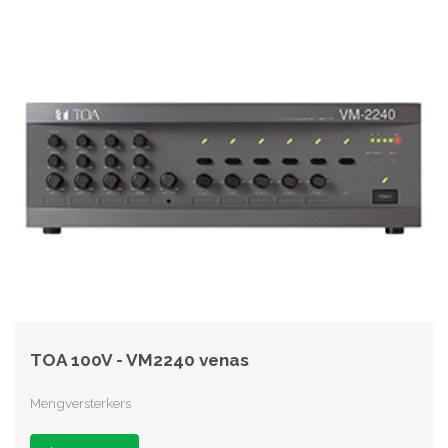
TOA 100V - VM2240 venas
Mengversterkers