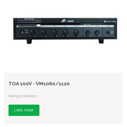
TOA 100V - VM1060/1120
Mengversterkers
Lees meer