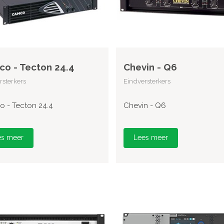
o - Tecton 24.4
Chevin - Q6
rsterkers
Eindversterkers
 - Tecton 24.4
Chevin - Q6
es meer
Lees meer