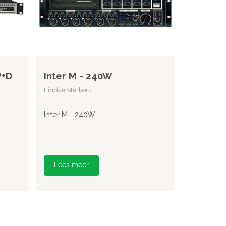
P+D
Inter M - 240W
Eindversterkers
Inter M - 240W
Lees meer