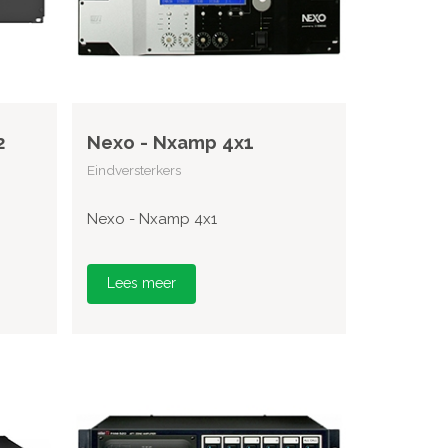
2
Nexo - Nxamp 4x1
Eindversterkers
Nexo - Nxamp 4x1
Lees meer