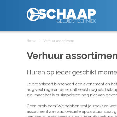
Home
Verhuur assortiment
Verhuur assortimen
Huren op ieder geschikt mome
Je organiseert binnenkort een evenement en het is
nog veel regelen en er ontbreekt nog iets belan
zijn, maar het is er simpelweg nog niet van geko
Geen probleem! We hebben wat je zoekt en wete
assortiment aan audiovisuele apparatuur staat g