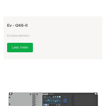
Ev - Q66-II
Eindversterkers
Lees meer