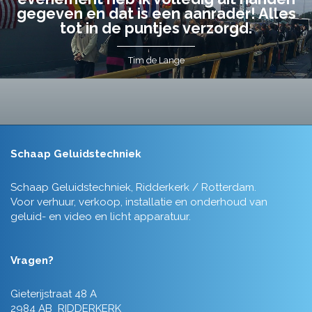
gegeven en dat is een aanrader! Alles
tot in de puntjes verzorgd.
Tim de Lange
Schaap Geluidstechniek
Schaap Geluidstechniek, Ridderkerk / Rotterdam.
Voor verhuur, verkoop, installatie en onderhoud van
geluid- en video en licht apparatuur.
Vragen?
Gieterijstraat 48 A
2984 AB RIDDERKERK