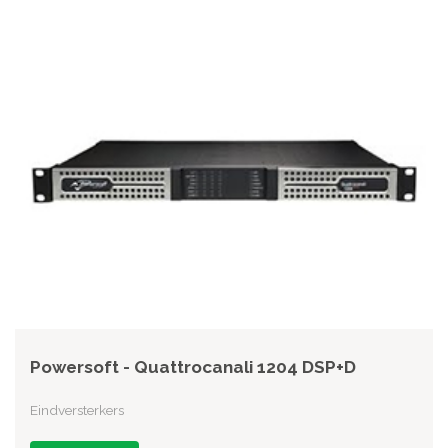
Powersoft - Quattrocanali 1204 DSP+D
Eindversterkers