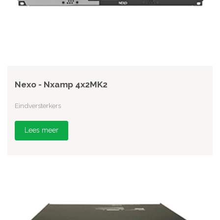
Nexo - Nxamp 4x2MK2
Eindversterkers
Lees meer