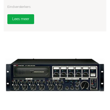
Eindversterkers
Lees meer