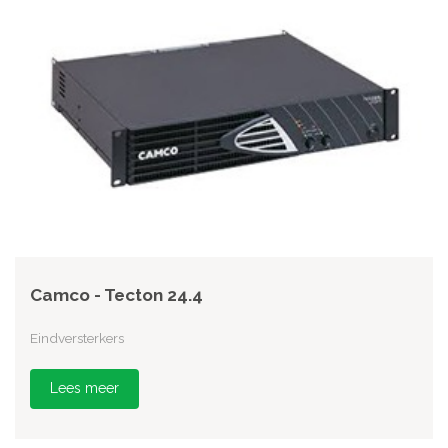
Camco - Tecton 24.4
Eindversterkers
Lees meer