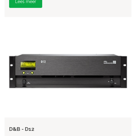
Lees meer
D&B - D12