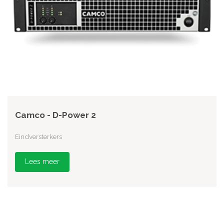
Camco - D-Power 2
Eindversterkers
Lees meer