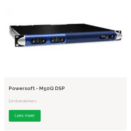
Powersoft - M50Q DSP
Eindversterkers
Lees meer