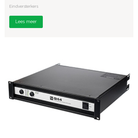
Eindversterkers
Lees meer