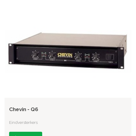
Chevin - Q6
Eindversterkers