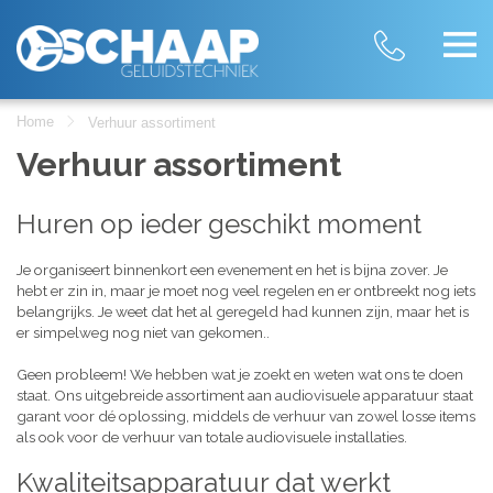
Home
Verhuur assortiment
Verhuur assortiment
Huren op ieder geschikt moment
Je organiseert binnenkort een evenement en het is bijna zover. Je
hebt er zin in, maar je moet nog veel regelen en er ontbreekt nog iets
belangrijks. Je weet dat het al geregeld had kunnen zijn, maar het is
er simpelweg nog niet van gekomen..
Geen probleem! We hebben wat je zoekt en weten wat ons te doen
staat. Ons uitgebreide assortiment aan audiovisuele apparatuur staat
garant voor dé oplossing, middels de verhuur van zowel losse items
als ook voor de verhuur van totale audiovisuele installaties.
Kwaliteitsapparatuur dat werkt