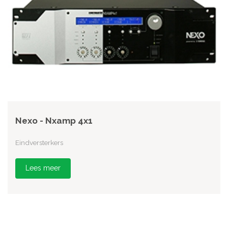
Nexo - Nxamp 4x1
Eindversterkers
Lees meer