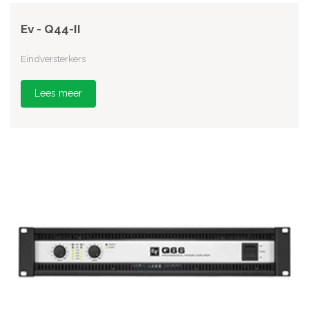
Ev - Q44-II
Eindversterkers
Lees meer