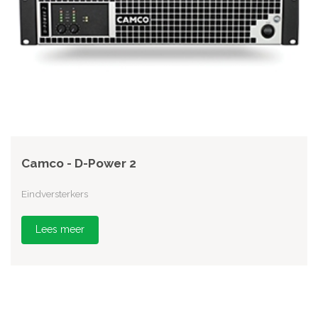
Camco - D-Power 2
Eindversterkers
Lees meer