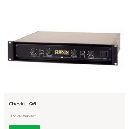
Chevin - Q6
Eindversterkers