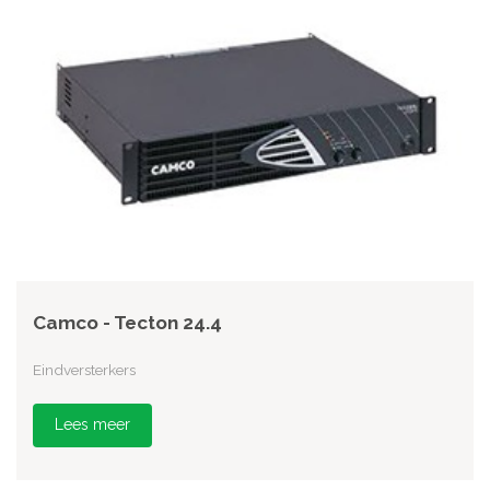
Camco - Tecton 24.4
Eindversterkers
Lees meer