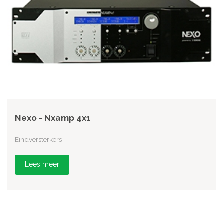
Nexo - Nxamp 4x1
Eindversterkers
Lees meer