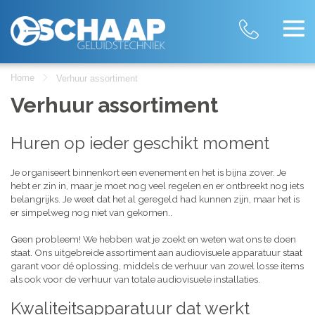
Home
Verhuur assortiment
Verhuur assortiment
Huren op ieder geschikt moment
Je organiseert binnenkort een evenement en het is bijna zover. Je
hebt er zin in, maar je moet nog veel regelen en er ontbreekt nog iets
belangrijks. Je weet dat het al geregeld had kunnen zijn, maar het is
er simpelweg nog niet van gekomen..
Geen probleem! We hebben wat je zoekt en weten wat ons te doen
staat. Ons uitgebreide assortiment aan audiovisuele apparatuur staat
garant voor dé oplossing, middels de verhuur van zowel losse items
als ook voor de verhuur van totale audiovisuele installaties.
Kwaliteitsapparatuur dat werkt