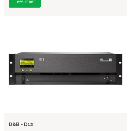
Lees meer
D&B - D12