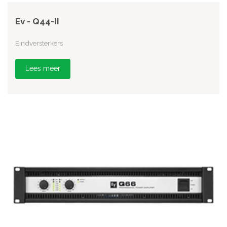
Ev - Q44-II
Eindversterkers
Lees meer