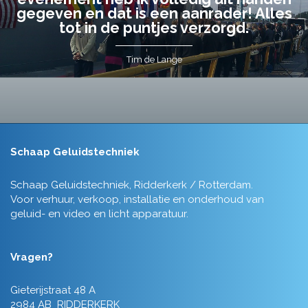
gegeven en dat is een aanrader! Alles
tot in de puntjes verzorgd.
Tim de Lange
Schaap Geluidstechniek
Schaap Geluidstechniek, Ridderkerk / Rotterdam.
Voor verhuur, verkoop, installatie en onderhoud van
geluid- en video en licht apparatuur.
Vragen?
Gieterijstraat 48 A
2984 AB RIDDERKERK