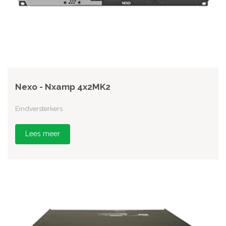
Nexo - Nxamp 4x2MK2
Eindversterkers
Lees meer