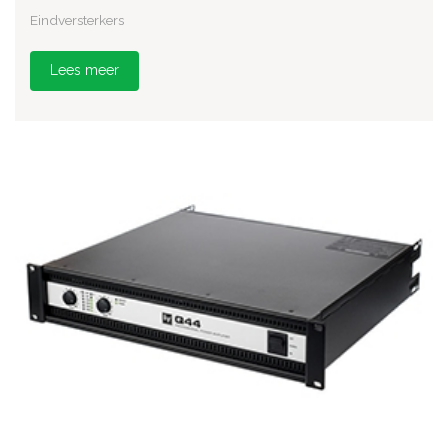
Eindversterkers
Lees meer