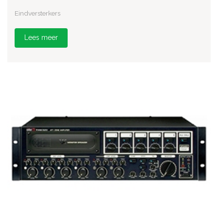
Eindversterkers
Lees meer