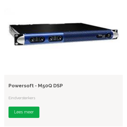
Powersoft - M50Q DSP
Eindversterkers
Lees meer