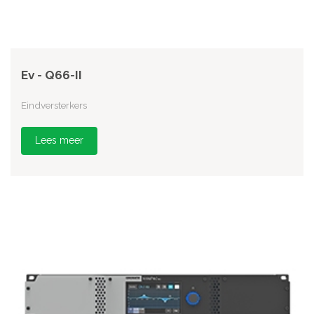
Ev - Q66-II
Eindversterkers
Lees meer