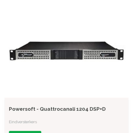
Powersoft - Quattrocanali 1204 DSP+D
Eindversterkers