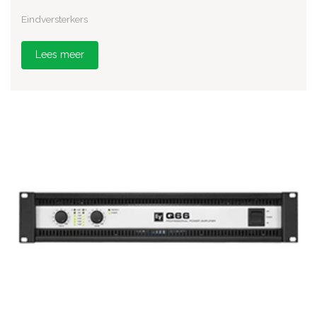
Eindversterkers
Lees meer