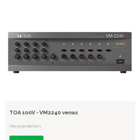
TOA 100V - VM2240 venas
Mengversterkers