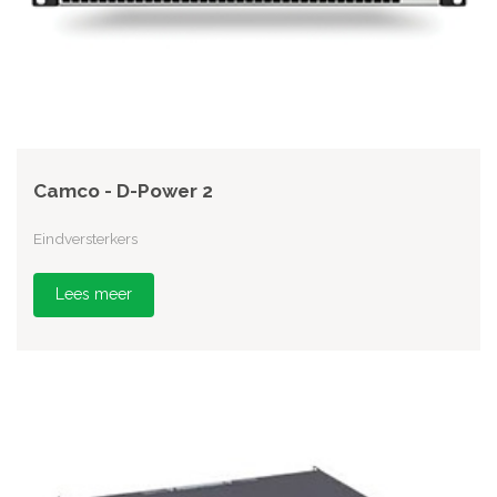
Camco - D-Power 2
Eindversterkers
Lees meer