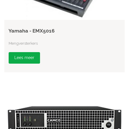
Yamaha - EMX5016
Mengversterkers
Lees meer