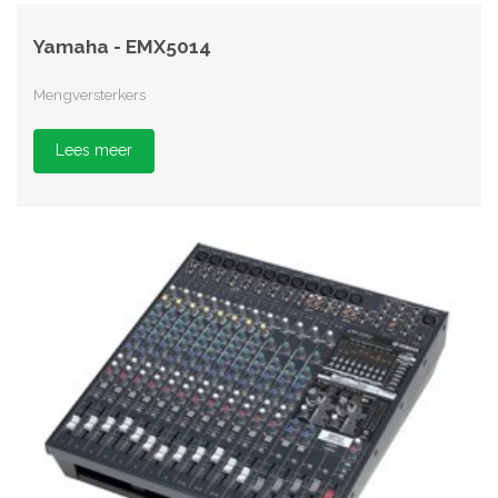
Yamaha - EMX5014
Mengversterkers
Lees meer