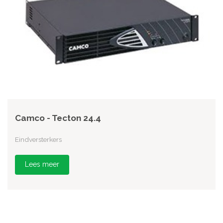
Camco - Tecton 24.4
Eindversterkers
Lees meer