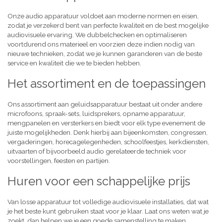
Onze audio apparatuur voldoet aan moderne normen en eisen,
zodat je verzekerd bent van perfecte kwaliteit en de best mogelijke
audiovisuele ervaring. We dubbelchecken en optimaliseren
voortdurend ons materieel en voorzien deze indien nodig van
nieuwe technieken, zodat we je kunnen garanderen van de beste
service en kwaliteit die we te bieden hebben.
Het assortiment en de toepassingen
Ons assortiment aan geluidsapparatuur bestaat uit onder andere
microfoons, spraak-sets, luidsprekers, opname apparatuur,
mengpanelen en versterkers en biedt voor elk type evenement de
juiste mogelijkheden. Denk hierbij aan bijeenkomsten, congressen,
vergaderingen, horecagelegenheden, schoolfeestjes, kerkdiensten,
uitvaarten of bijvoorbeeld audio gerelateerde techniek voor
voorstellingen, feesten en partijen.
Huren voor een schappelijke prijs
Van losse apparatuur tot volledige audiovisuele installaties, dat wat
je het beste kunt gebruiken staat voor je klaar. Laat ons weten wat je
zoekt, dan helpen we je een goede samenstelling te maken,