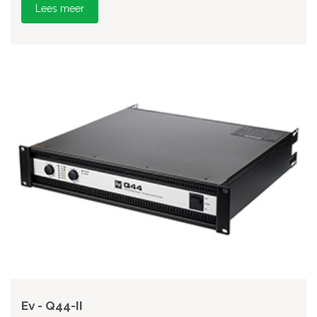
Lees meer
Ev - Q44-II