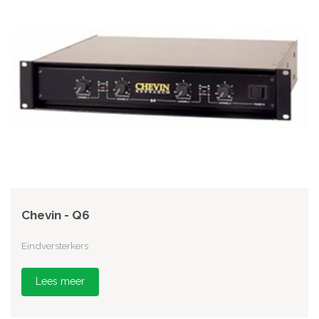
Chevin - Q6
Eindversterkers
Lees meer