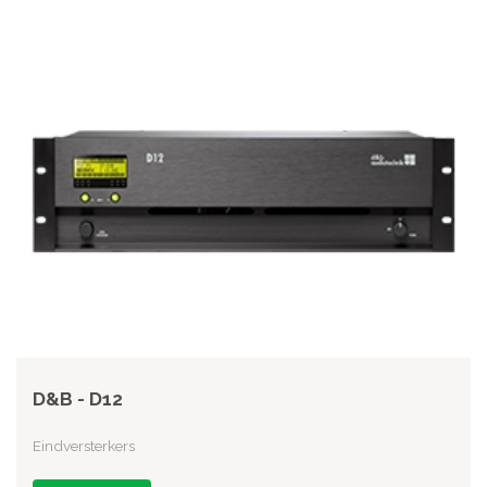
D&B - D12
Eindversterkers