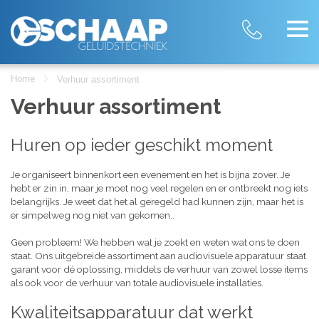
Home
Verhuur assortiment
Verhuur assortiment
Huren op ieder geschikt moment
Je organiseert binnenkort een evenement en het is bijna zover. Je
hebt er zin in, maar je moet nog veel regelen en er ontbreekt nog iets
belangrijks. Je weet dat het al geregeld had kunnen zijn, maar het is
er simpelweg nog niet van gekomen..
Geen probleem! We hebben wat je zoekt en weten wat ons te doen
staat. Ons uitgebreide assortiment aan audiovisuele apparatuur staat
garant voor dé oplossing, middels de verhuur van zowel losse items
als ook voor de verhuur van totale audiovisuele installaties.
Kwaliteitsapparatuur dat werkt