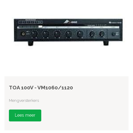
TOA 100V - VM1060/1120
Mengversterkers
Lees meer