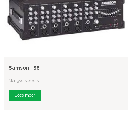
Samson - S6
Mengversterkers
Lees meer