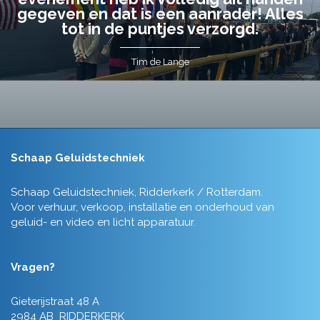
gegeven en dat is een aanrader! Alles
tot in de puntjes verzorgd.
Tim de Lange
Schaap Geluidstechniek
Schaap Geluidstechniek, Ridderkerk / Rotterdam.
Voor verhuur, verkoop, installatie en onderhoud van
geluid- en video en licht apparatuur.
Vragen?
Gieterijstraat 48 A
2984 AB RIDDERKERK