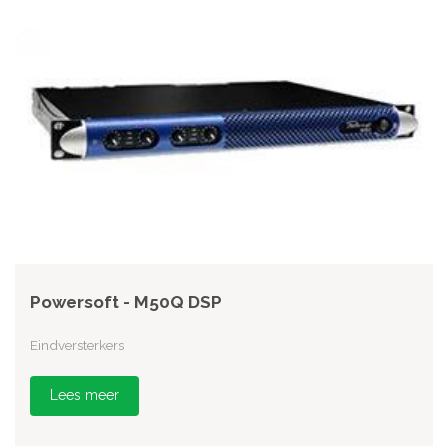
Powersoft - M50Q DSP
Eindversterkers
Lees meer