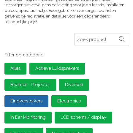
verzorgen we vervolgens de levering voor je op locatie, installeren
we de apparatuur netjes voor gebruik en verzorgen we indien
gewenst de registratie, en dat alles voor een gegarandeerd
schappelijke prijs!
Zoeken
Filter op categorie:
Alles
Actieve Luidsprekers
Beamer - Projector
Diversen
Eindversterkers
Electronics
In Ear Monitoring
LCD scherm / display