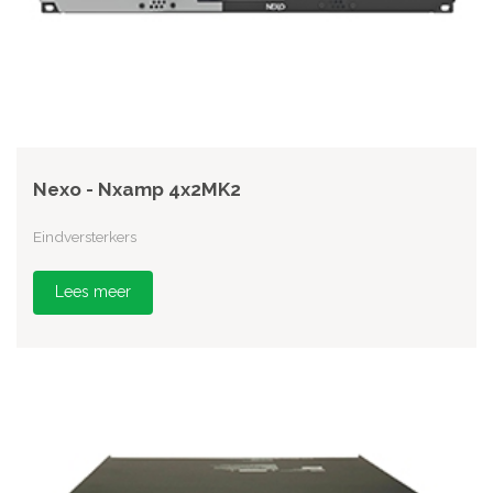
Nexo - Nxamp 4x2MK2
Eindversterkers
Lees meer