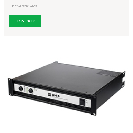
Eindversterkers
Lees meer