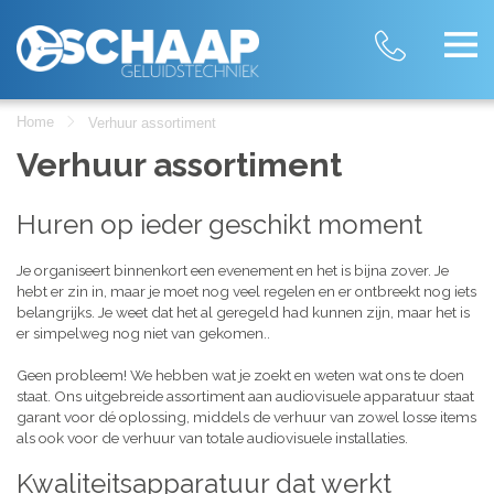
Home
Verhuur assortiment
Verhuur assortiment
Huren op ieder geschikt moment
Je organiseert binnenkort een evenement en het is bijna zover. Je
hebt er zin in, maar je moet nog veel regelen en er ontbreekt nog iets
belangrijks. Je weet dat het al geregeld had kunnen zijn, maar het is
er simpelweg nog niet van gekomen..
Geen probleem! We hebben wat je zoekt en weten wat ons te doen
staat. Ons uitgebreide assortiment aan audiovisuele apparatuur staat
garant voor dé oplossing, middels de verhuur van zowel losse items
als ook voor de verhuur van totale audiovisuele installaties.
Kwaliteitsapparatuur dat werkt