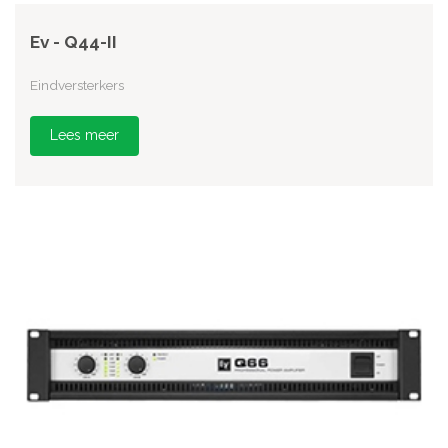
Ev - Q44-II
Eindversterkers
Lees meer