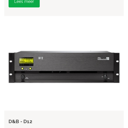
Lees meer
D&B - D12