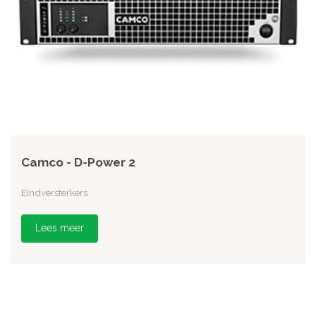
Camco - D-Power 2
Eindversterkers
Lees meer