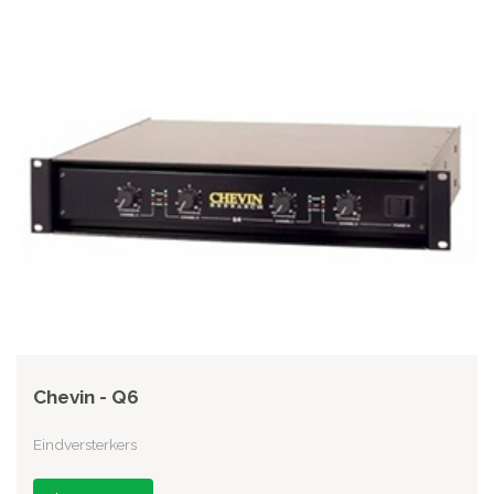
Chevin - Q6
Eindversterkers