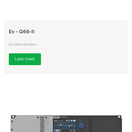
Ev - Q66-II
Eindversterkers
Lees meer