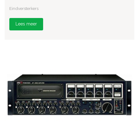
Eindversterkers
Lees meer