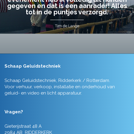
gegeven en dat is een aanrader! Alles
tot in de puntjes verzorgd.
Tim de Lange
Schaap Geluidstechniek
Schaap Geluidstechniek, Ridderkerk / Rotterdam.
Voor verhuur, verkoop, installatie en onderhoud van
geluid- en video en licht apparatuur.
Vragen?
Gieterijstraat 48 A
2984 AB RIDDERKERK