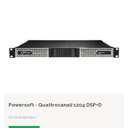
Powersoft - Quattrocanali 1204 DSP+D
Eindversterkers