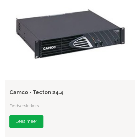
Camco - Tecton 24.4
Eindversterkers
Lees meer