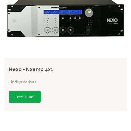
Nexo - Nxamp 4x1
Eindversterkers
Lees meer