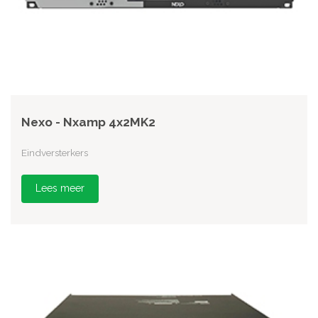
Nexo - Nxamp 4x2MK2
Eindversterkers
Lees meer