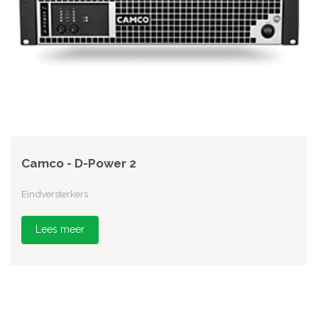
Camco - D-Power 2
Eindversterkers
Lees meer