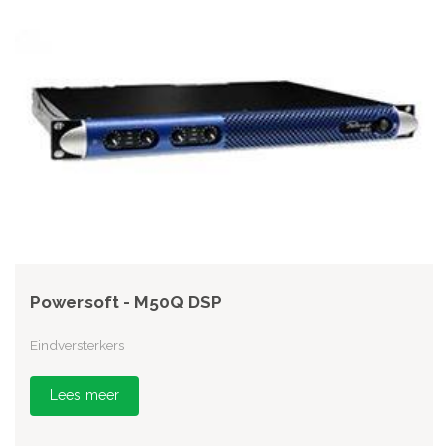
Powersoft - M50Q DSP
Eindversterkers
Lees meer