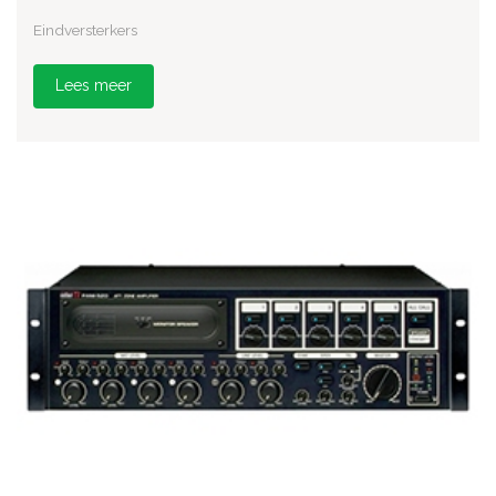
Eindversterkers
Lees meer