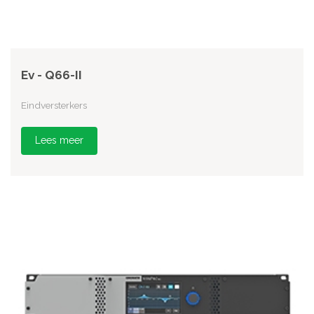
Ev - Q66-II
Eindversterkers
Lees meer