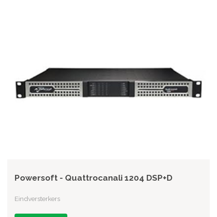
Powersoft - Quattrocanali 1204 DSP+D
Eindversterkers