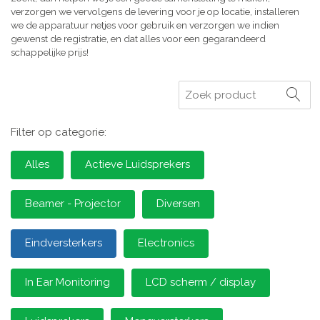
verzorgen we vervolgens de levering voor je op locatie, installeren
we de apparatuur netjes voor gebruik en verzorgen we indien
gewenst de registratie, en dat alles voor een gegarandeerd
schappelijke prijs!
Zoeken
Filter op categorie:
Alles
Actieve Luidsprekers
Beamer - Projector
Diversen
Eindversterkers
Electronics
In Ear Monitoring
LCD scherm / display