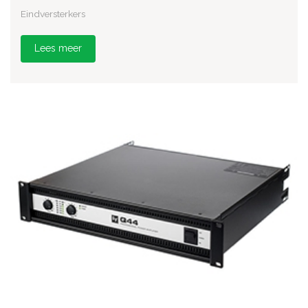
Eindversterkers
Lees meer