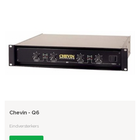
Chevin - Q6
Eindversterkers