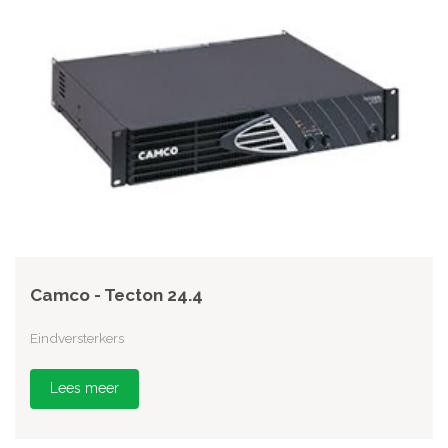
Camco - Tecton 24.4
Eindversterkers
Lees meer