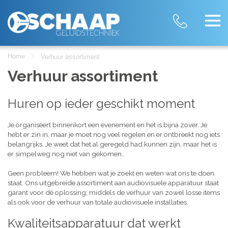
Home
Verhuur assortiment
Verhuur assortiment
Huren op ieder geschikt moment
Je organiseert binnenkort een evenement en het is bijna zover. Je
hebt er zin in, maar je moet nog veel regelen en er ontbreekt nog iets
belangrijks. Je weet dat het al geregeld had kunnen zijn, maar het is
er simpelweg nog niet van gekomen..
Geen probleem! We hebben wat je zoekt en weten wat ons te doen
staat. Ons uitgebreide assortiment aan audiovisuele apparatuur staat
garant voor dé oplossing, middels de verhuur van zowel losse items
als ook voor de verhuur van totale audiovisuele installaties.
Kwaliteitsapparatuur dat werkt