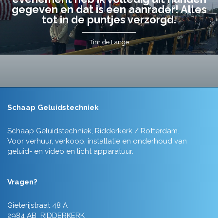
gegeven en dat is een aanrader! Alles
tot in de puntjes verzorgd.
Tim de Lange
Schaap Geluidstechniek
Schaap Geluidstechniek, Ridderkerk / Rotterdam.
Voor verhuur, verkoop, installatie en onderhoud van
geluid- en video en licht apparatuur.
Vragen?
Gieterijstraat 48 A
2984 AB RIDDERKERK