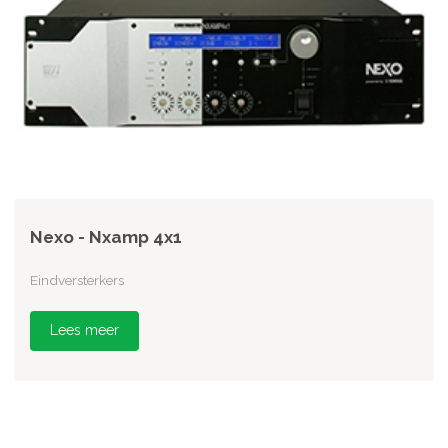
Nexo - Nxamp 4x1
Eindversterkers
Lees meer