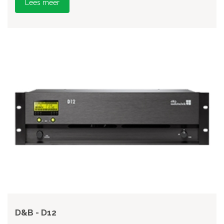
Lees meer
D&B - D12