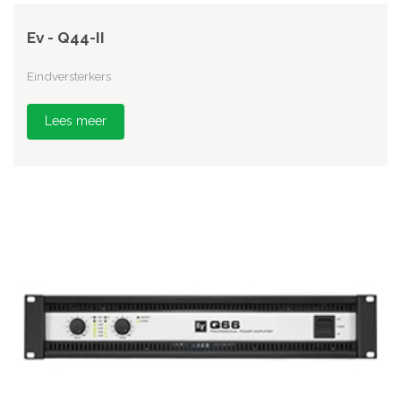
Ev - Q44-II
Eindversterkers
Lees meer