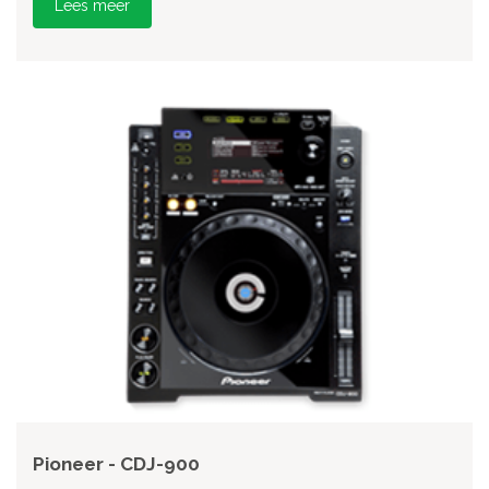
Lees meer
Pioneer - CDJ-900