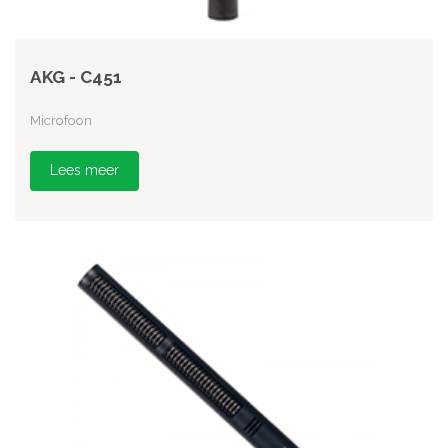
AKG - C451
Microfoon
Lees meer