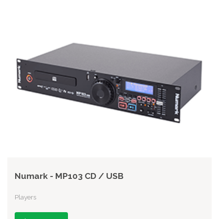
Numark - MP103 CD / USB
Players