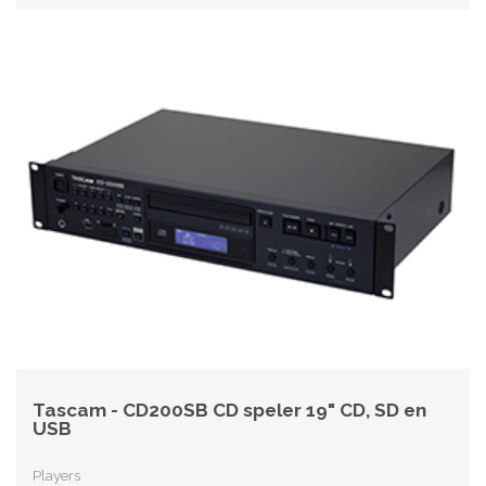
Tascam - CD200SB CD speler 19" CD, SD en
USB
Players