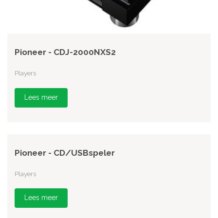
Pioneer - CDJ-2000NXS2
Players
Lees meer
Pioneer - CD/USBspeler
Players
Lees meer