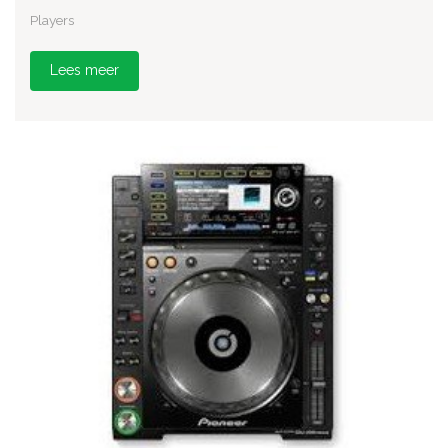
Players
Lees meer