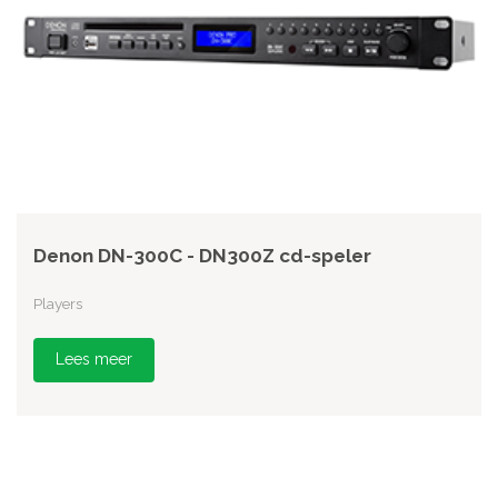
Denon DN-300C - DN300Z cd-speler
Players
Lees meer