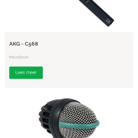
AKG - C568
Microfoon
Lees meer