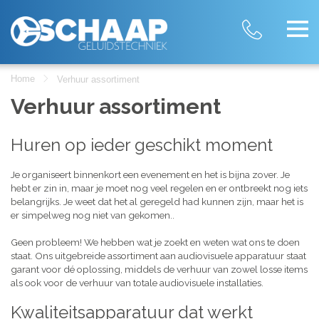
Home
Verhuur assortiment
Verhuur assortiment
Huren op ieder geschikt moment
Je organiseert binnenkort een evenement en het is bijna zover. Je
hebt er zin in, maar je moet nog veel regelen en er ontbreekt nog iets
belangrijks. Je weet dat het al geregeld had kunnen zijn, maar het is
er simpelweg nog niet van gekomen..
Geen probleem! We hebben wat je zoekt en weten wat ons te doen
staat. Ons uitgebreide assortiment aan audiovisuele apparatuur staat
garant voor dé oplossing, middels de verhuur van zowel losse items
als ook voor de verhuur van totale audiovisuele installaties.
Kwaliteitsapparatuur dat werkt