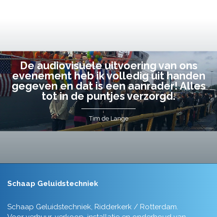
De audiovisuele uitvoering van ons
evenement heb ik volledig uit handen
gegeven en dat is een aanrader! Alles
tot in de puntjes verzorgd.
Tim de Lange
Schaap Geluidstechniek
Schaap Geluidstechniek, Ridderkerk / Rotterdam.