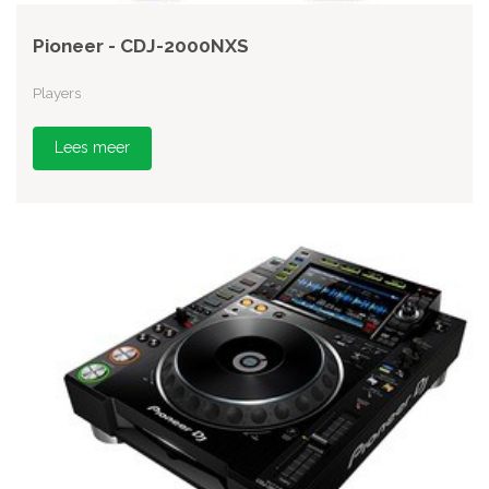
Pioneer - CDJ-2000NXS
Players
Lees meer