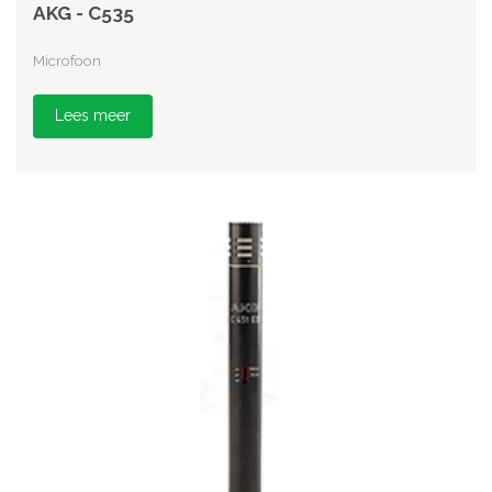
AKG - C535
Microfoon
Lees meer