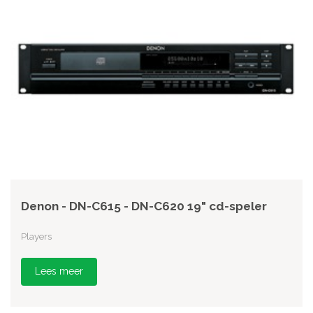
Denon - DN-C615 - DN-C620 19" cd-speler
Players
Lees meer