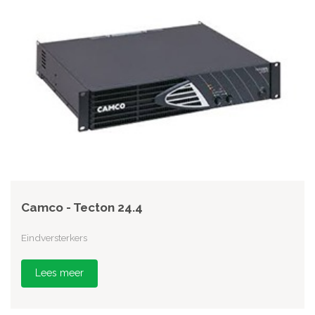
Camco - Tecton 24.4
Eindversterkers
Lees meer