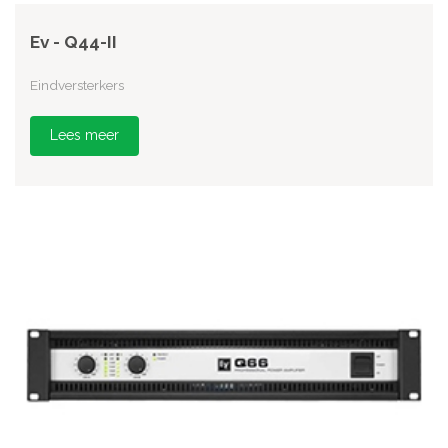
Ev - Q44-II
Eindversterkers
Lees meer