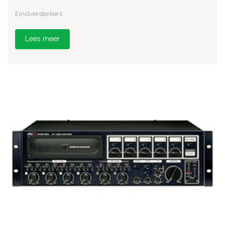
Eindversterkers
Lees meer