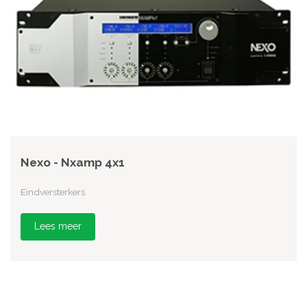
Nexo - Nxamp 4x1
Eindversterkers
Lees meer