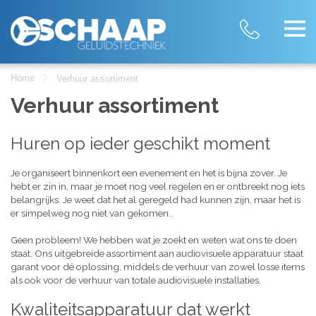
Home
Verhuur assortiment
Verhuur assortiment
Huren op ieder geschikt moment
Je organiseert binnenkort een evenement en het is bijna zover. Je
hebt er zin in, maar je moet nog veel regelen en er ontbreekt nog iets
belangrijks. Je weet dat het al geregeld had kunnen zijn, maar het is
er simpelweg nog niet van gekomen..
Geen probleem! We hebben wat je zoekt en weten wat ons te doen
staat. Ons uitgebreide assortiment aan audiovisuele apparatuur staat
garant voor dé oplossing, middels de verhuur van zowel losse items
als ook voor de verhuur van totale audiovisuele installaties.
Kwaliteitsapparatuur dat werkt