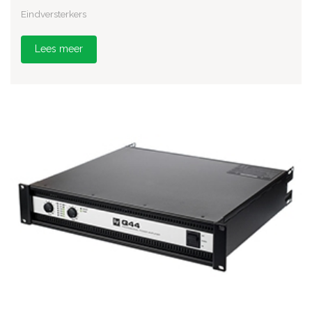
Eindversterkers
Lees meer