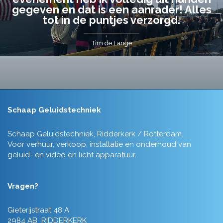
gegeven en dat is een aanrader! Alles
tot in de puntjes verzorgd.
Tim de Lange
Schaap Geluidstechniek
Schaap Geluidstechniek, Ridderkerk / Rotterdam.
Voor verhuur, verkoop, installatie en onderhoud van
geluid- en video en licht apparatuur.
Vragen?
Gieterijstraat 48 A
2984 AB RIDDERKERK