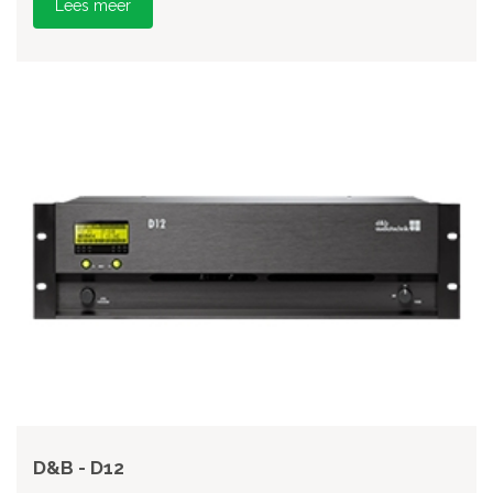
Lees meer
D&B - D12