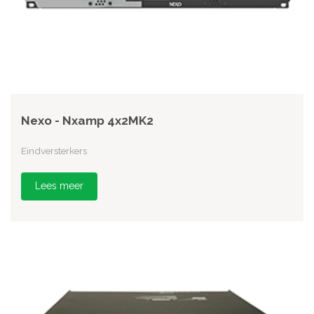
Nexo - Nxamp 4x2MK2
Eindversterkers
Lees meer