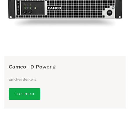
Camco - D-Power 2
Eindversterkers
Lees meer