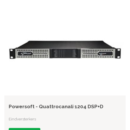
Powersoft - Quattrocanali 1204 DSP+D
Eindversterkers