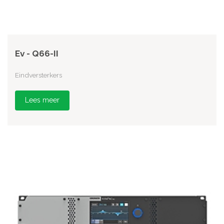
Ev - Q66-II
Eindversterkers
Lees meer