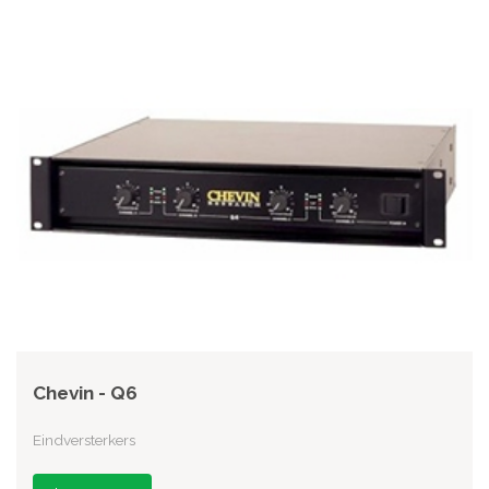
Chevin - Q6
Eindversterkers