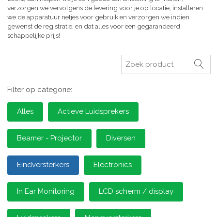
verzorgen we vervolgens de levering voor je op locatie, installeren
we de apparatuur netjes voor gebruik en verzorgen we indien
gewenst de registratie, en dat alles voor een gegarandeerd
schappelijke prijs!
Zoeken
Filter op categorie:
Alles
Actieve Luidsprekers
Beamer - Projector
Diversen
Eindversterkers
Electronics
In Ear Monitoring
LCD scherm / display