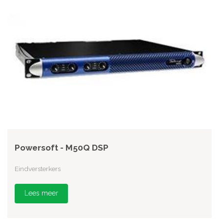
Powersoft - M50Q DSP
Eindversterkers
Lees meer