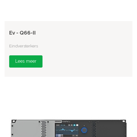
Ev - Q66-II
Eindversterkers
Lees meer