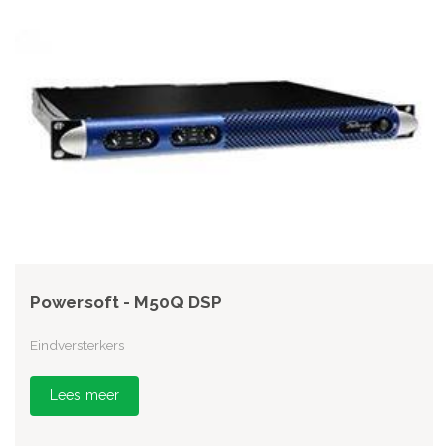
Powersoft - M50Q DSP
Eindversterkers
Lees meer