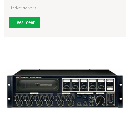
Eindversterkers
Lees meer