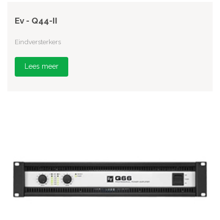
Ev - Q44-II
Eindversterkers
Lees meer