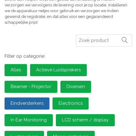
verzorgen we vervolgens de levering voor je op locatie, installeren
we de apparatuur netjes voor gebruik en verzorgen we indien
gewenst de registratie, en dat alles voor een gegarandeerd
schappelijke prijs!
Zoeken
Filter op categorie:
Alles
Actieve Luidsprekers
Beamer - Projector
Diversen
Eindversterkers
Electronics
In Ear Monitoring
LCD scherm / display