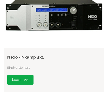
Nexo - Nxamp 4x1
Eindversterkers
Lees meer