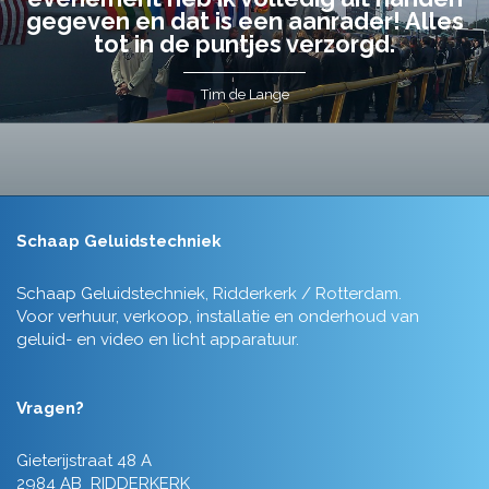
gegeven en dat is een aanrader! Alles
tot in de puntjes verzorgd.
Tim de Lange
Schaap Geluidstechniek
Schaap Geluidstechniek, Ridderkerk / Rotterdam.
Voor verhuur, verkoop, installatie en onderhoud van
geluid- en video en licht apparatuur.
Vragen?
Gieterijstraat 48 A
2984 AB RIDDERKERK