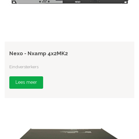
Nexo - Nxamp 4x2MK2
Eindversterkers
Lees meer