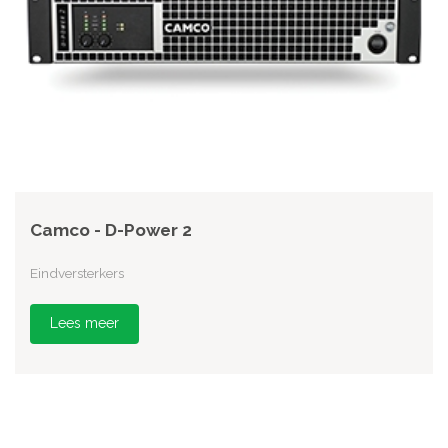
Camco - D-Power 2
Eindversterkers
Lees meer