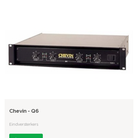
Chevin - Q6
Eindversterkers