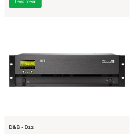
Lees meer
D&B - D12