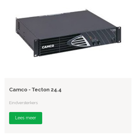
Camco - Tecton 24.4
Eindversterkers
Lees meer