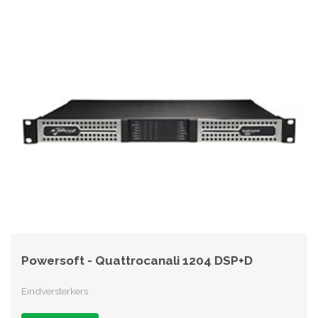
Powersoft - Quattrocanali 1204 DSP+D
Eindversterkers