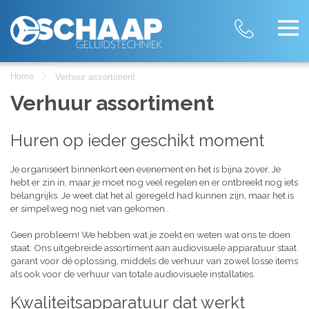
Home
Verhuur assortiment
Verhuur assortiment
Huren op ieder geschikt moment
Je organiseert binnenkort een evenement en het is bijna zover. Je
hebt er zin in, maar je moet nog veel regelen en er ontbreekt nog iets
belangrijks. Je weet dat het al geregeld had kunnen zijn, maar het is
er simpelweg nog niet van gekomen..
Geen probleem! We hebben wat je zoekt en weten wat ons te doen
staat. Ons uitgebreide assortiment aan audiovisuele apparatuur staat
garant voor dé oplossing, middels de verhuur van zowel losse items
als ook voor de verhuur van totale audiovisuele installaties.
Kwaliteitsapparatuur dat werkt