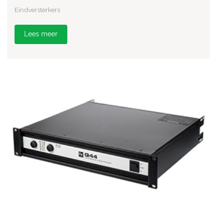
Eindversterkers
Lees meer