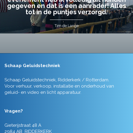
gegeven en dat is een aanrader! Alles
tot in de puntjes verzorgd.
Tim de Lange
Schaap Geluidstechniek
Schaap Geluidstechniek, Ridderkerk / Rotterdam.
Voor verhuur, verkoop, installatie en onderhoud van
geluid- en video en licht apparatuur.
Vragen?
Gieterijstraat 48 A
2984 AB RIDDERKERK