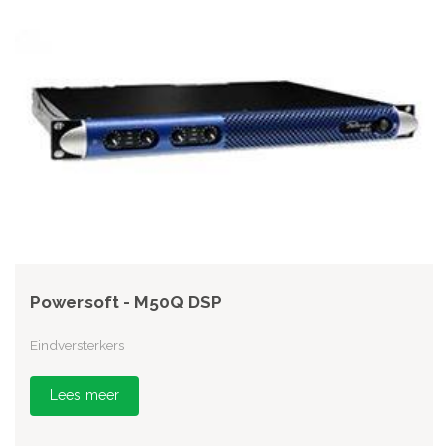
Powersoft - M50Q DSP
Eindversterkers
Lees meer