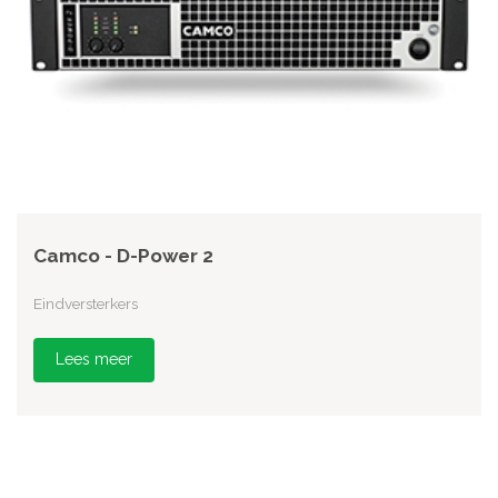
Camco - D-Power 2
Eindversterkers
Lees meer