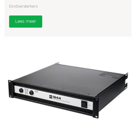
Eindversterkers
Lees meer