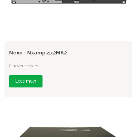
Nexo - Nxamp 4x2MK2
Eindversterkers
Lees meer