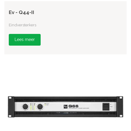
Ev - Q44-II
Eindversterkers
Lees meer