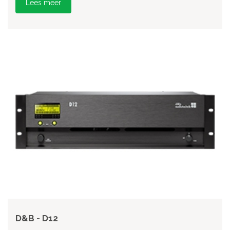
Lees meer
D&B - D12