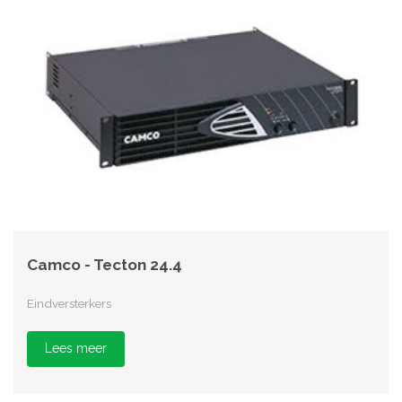
Camco - Tecton 24.4
Eindversterkers
Lees meer