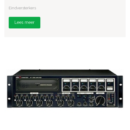
Eindversterkers
Lees meer