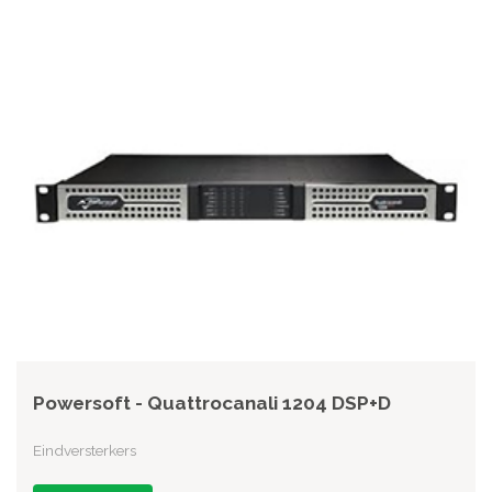
Powersoft - Quattrocanali 1204 DSP+D
Eindversterkers