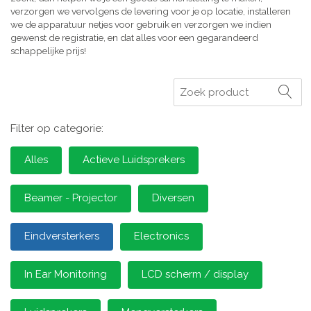
verzorgen we vervolgens de levering voor je op locatie, installeren
we de apparatuur netjes voor gebruik en verzorgen we indien
gewenst de registratie, en dat alles voor een gegarandeerd
schappelijke prijs!
Zoeken
Filter op categorie:
Alles
Actieve Luidsprekers
Beamer - Projector
Diversen
Eindversterkers
Electronics
In Ear Monitoring
LCD scherm / display