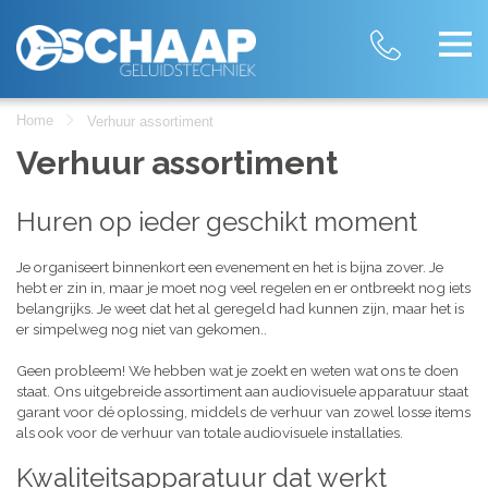
Home
Verhuur assortiment
Verhuur assortiment
Huren op ieder geschikt moment
Je organiseert binnenkort een evenement en het is bijna zover. Je
hebt er zin in, maar je moet nog veel regelen en er ontbreekt nog iets
belangrijks. Je weet dat het al geregeld had kunnen zijn, maar het is
er simpelweg nog niet van gekomen..
Geen probleem! We hebben wat je zoekt en weten wat ons te doen
staat. Ons uitgebreide assortiment aan audiovisuele apparatuur staat
garant voor dé oplossing, middels de verhuur van zowel losse items
als ook voor de verhuur van totale audiovisuele installaties.
Kwaliteitsapparatuur dat werkt