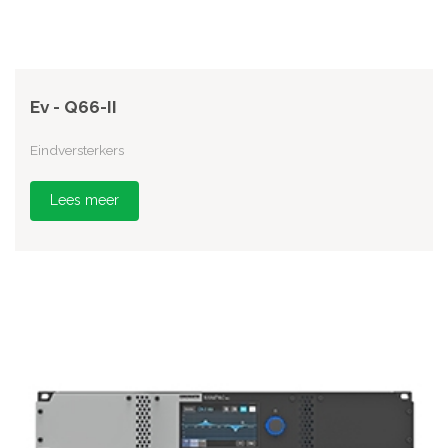
Ev - Q66-II
Eindversterkers
Lees meer