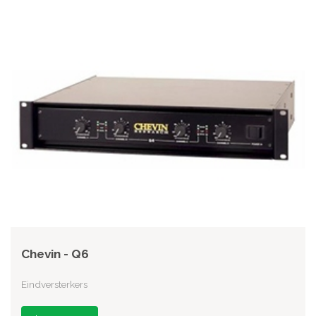
Chevin - Q6
Eindversterkers