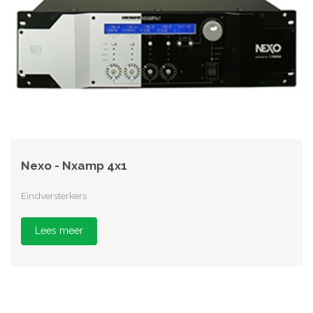
Nexo - Nxamp 4x1
Eindversterkers
Lees meer