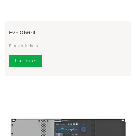
Ev - Q66-II
Eindversterkers
Lees meer