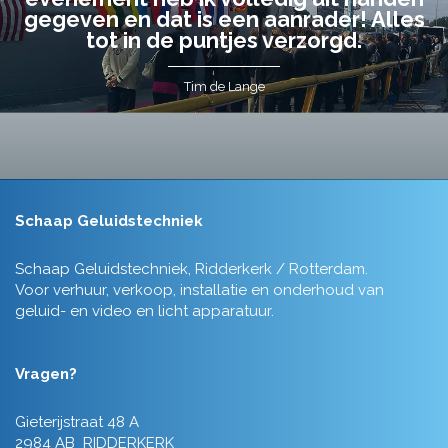
gegeven en dat is een aanrader! Alles
tot in de puntjes verzorgd.
Tim de Lange
Schaap Geluidstechniek
Schaap Geluidstechniek, Ridderkerk / Rotterdam.
Voor verhuur, verkoop, installatie en onderhoud van
geluid- en video en licht apparatuur.
Vragen?
Gieterijstraat 48 A
2984 AB RIDDERKERK