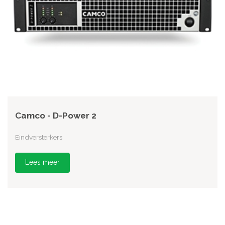
Camco - D-Power 2
Eindversterkers
Lees meer