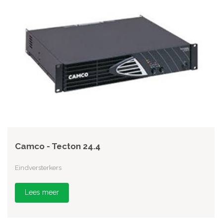
Camco - Tecton 24.4
Eindversterkers
Lees meer