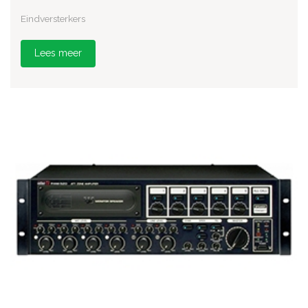
Eindversterkers
Lees meer