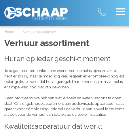
Home
Verhuur assortiment
Verhuur assortiment
Huren op ieder geschikt moment
Je organiseert binnenkort een evenement en het is bijna zover. Je
hebt er zin in, maar je moet nog veel regelen en er ontbreekt nog iets
belangrijks. Je weet dat het al geregeld had kunnen zijn, maar het is
er simpelweg nog niet van gekomen..
Geen probleem! We hebben wat je zoekt en weten wat ons te doen
staat. Ons uitgebreide assortiment aan audiovisuele apparatuur staat
garant voor dé oplossing, middels de verhuur van zowel losse items
als ook voor de verhuur van totale audiovisuele installaties.
Kwaliteitsapparatuur dat werkt