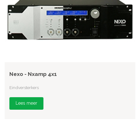
Nexo - Nxamp 4x1
Eindversterkers
Lees meer