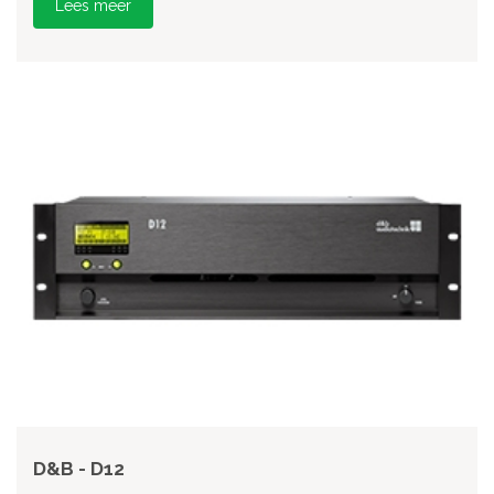
Lees meer
D&B - D12