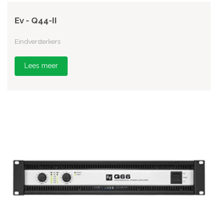
Ev - Q44-II
Eindversterkers
Lees meer