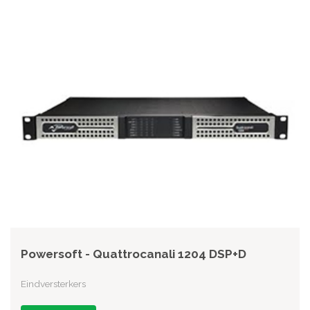
Powersoft - Quattrocanali 1204 DSP+D
Eindversterkers