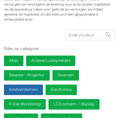
verzorgen we vervolgens de levering voor je op locatie, installeren
we de apparatuur netjes voor gebruik en verzorgen we indien
gewenst de registratie, en dat alles voor een gegarandeerd
schappelijke prijs!
Zoeken
Filter op categorie:
Alles
Actieve Luidsprekers
Beamer - Projector
Diversen
Eindversterkers
Electronics
In Ear Monitoring
LCD scherm / display