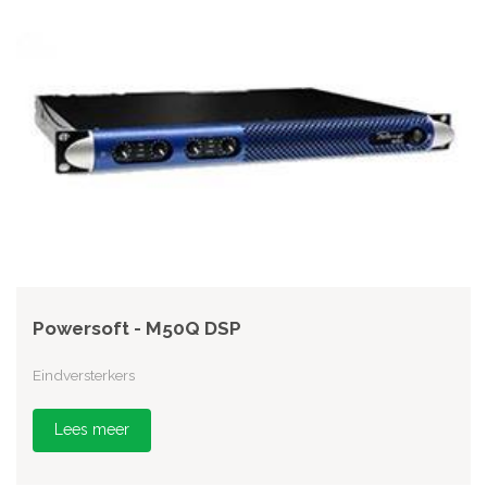
Powersoft - M50Q DSP
Eindversterkers
Lees meer