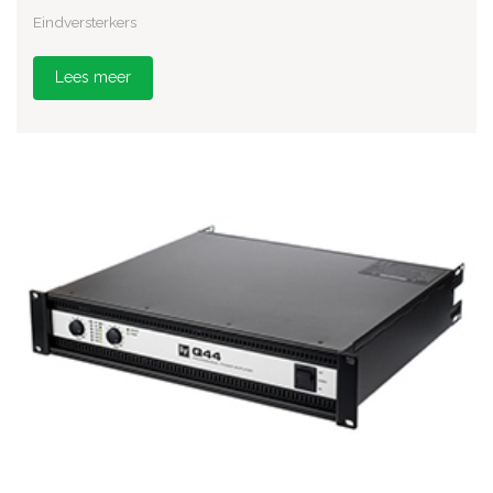
Eindversterkers
Lees meer