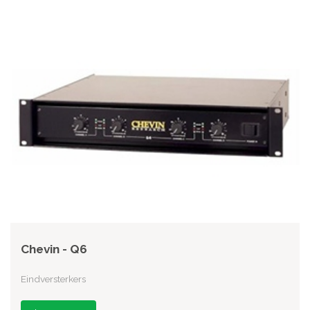
Chevin - Q6
Eindversterkers