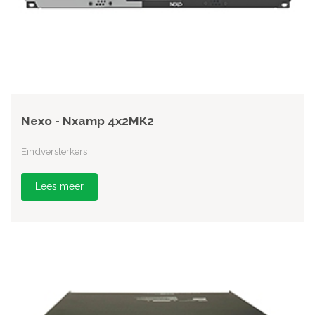
Nexo - Nxamp 4x2MK2
Eindversterkers
Lees meer