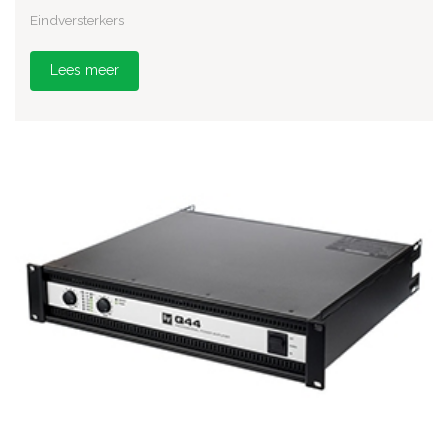
Eindversterkers
Lees meer