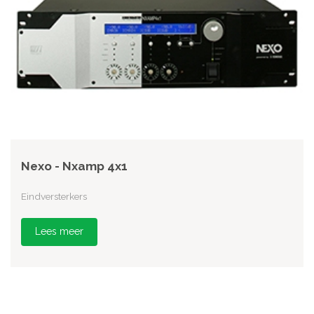
Nexo - Nxamp 4x1
Eindversterkers
Lees meer