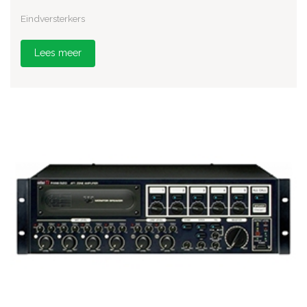
Eindversterkers
Lees meer