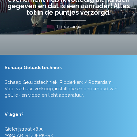
gegeven en dat is een aanrader! Alles
tot in de puntjes verzorgd.
Tim de Lange
Schaap Geluidstechniek
Schaap Geluidstechniek, Ridderkerk / Rotterdam.
Voor verhuur, verkoop, installatie en onderhoud van
geluid- en video en licht apparatuur.
Vragen?
Gieterijstraat 48 A
2984 AB RIDDERKERK