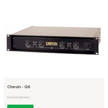
Chevin - Q6
Eindversterkers