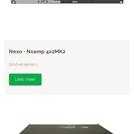
Nexo - Nxamp 4x2MK2
Eindversterkers
Lees meer