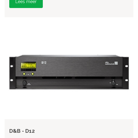
Lees meer
D&B - D12