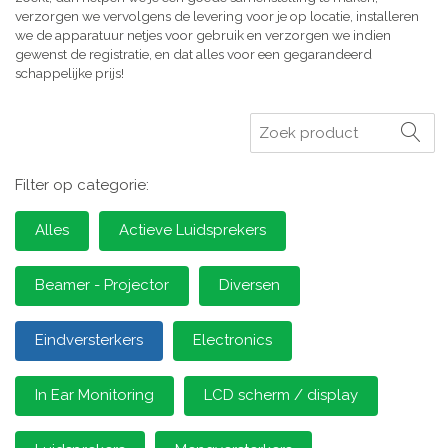
verzorgen we vervolgens de levering voor je op locatie, installeren
we de apparatuur netjes voor gebruik en verzorgen we indien
gewenst de registratie, en dat alles voor een gegarandeerd
schappelijke prijs!
Zoeken
Filter op categorie:
Alles
Actieve Luidsprekers
Beamer - Projector
Diversen
Eindversterkers
Electronics
In Ear Monitoring
LCD scherm / display