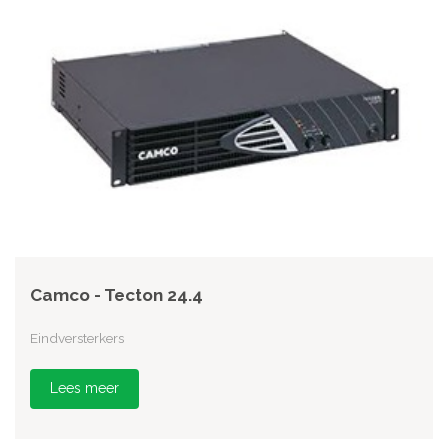
Camco - Tecton 24.4
Eindversterkers
Lees meer