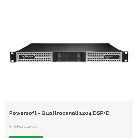
Powersoft - Quattrocanali 1204 DSP+D
Eindversterkers