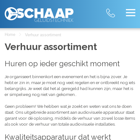
Home
Verhuur assortiment
Verhuur assortiment
Huren op ieder geschikt moment
Je organiseert binnenkort een evenement en het is bijna zover. Je
hebt er zin in, maar je moet nog veel regelen en er ontbreekt nog iets
belangrijks. Je weet dat het al geregeld had kunnen zijn, maar het is
er simpelweg nog niet van gekomen..
Geen probleem! We hebben wat je zoekt en weten wat ons te doen
staat. Ons uitgebreide assortiment aan audiovisuele apparatuur staat
garant voor dé oplossing, middels de verhuur van zowel losse items
als ook voor de verhuur van totale audiovisuele installaties.
Kwaliteitsapparatuur dat werkt