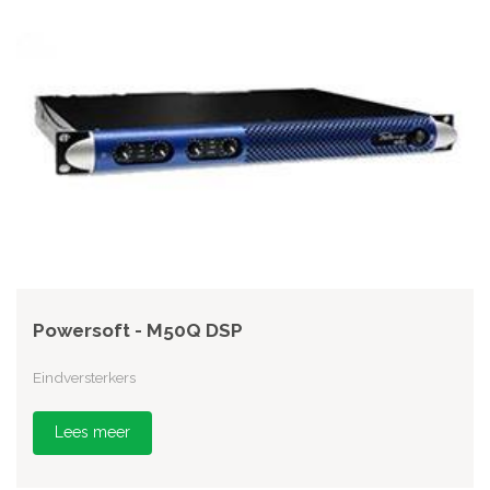
Powersoft - M50Q DSP
Eindversterkers
Lees meer