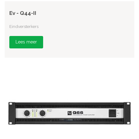
Ev - Q44-II
Eindversterkers
Lees meer