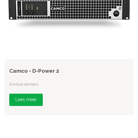
Camco - D-Power 2
Eindversterkers
Lees meer