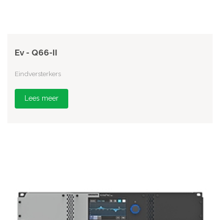
Ev - Q66-II
Eindversterkers
Lees meer