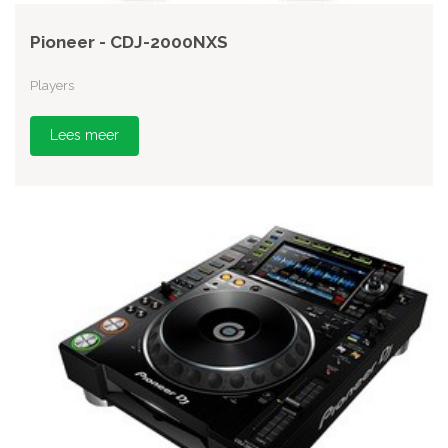
Pioneer - CDJ-2000NXS
Players
Lees meer