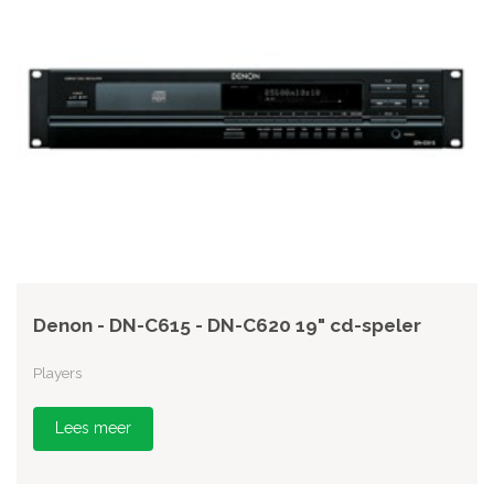
Denon - DN-C615 - DN-C620 19" cd-speler
Players
Lees meer