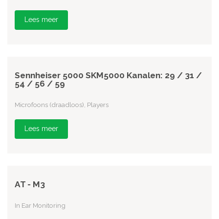
Lees meer
Sennheiser 5000 SKM5000 Kanalen: 29 / 31 /
54 / 56 / 59
Microfoons (draadloos), Players
Lees meer
AT - M3
In Ear Monitoring