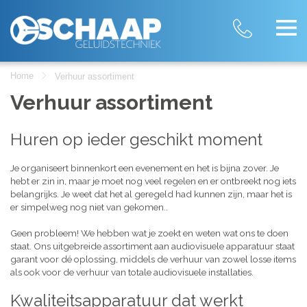
Home
Verhuur assortiment
Verhuur assortiment
Huren op ieder geschikt moment
Je organiseert binnenkort een evenement en het is bijna zover. Je
hebt er zin in, maar je moet nog veel regelen en er ontbreekt nog iets
belangrijks. Je weet dat het al geregeld had kunnen zijn, maar het is
er simpelweg nog niet van gekomen..
Geen probleem! We hebben wat je zoekt en weten wat ons te doen
staat. Ons uitgebreide assortiment aan audiovisuele apparatuur staat
garant voor dé oplossing, middels de verhuur van zowel losse items
als ook voor de verhuur van totale audiovisuele installaties.
Kwaliteitsapparatuur dat werkt