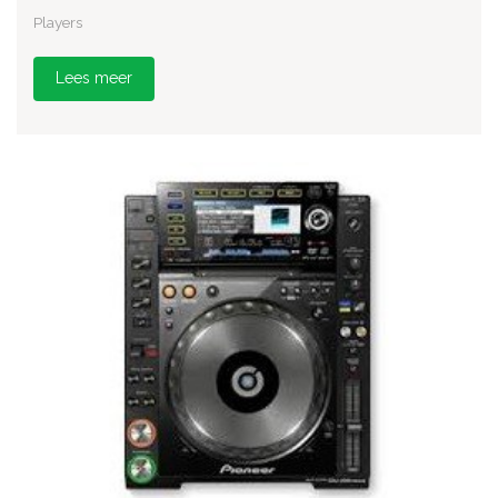
Players
Lees meer