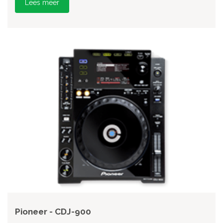
Lees meer
Pioneer - CDJ-900