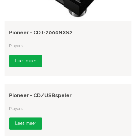
Pioneer - CDJ-2000NXS2
Players
Lees meer
Pioneer - CD/USBspeler
Players
Lees meer