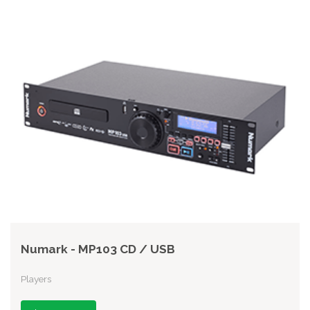
Numark - MP103 CD / USB
Players