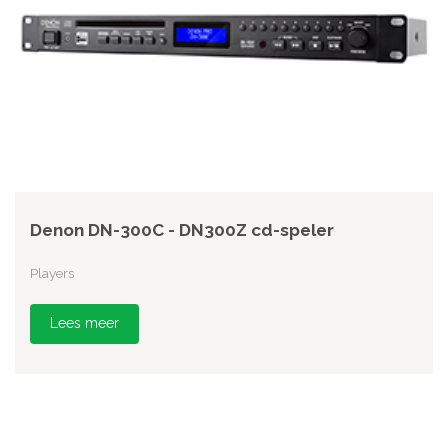
Denon DN-300C - DN300Z cd-speler
Players
Lees meer