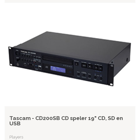
Tascam - CD200SB CD speler 19" CD, SD en
USB
Players