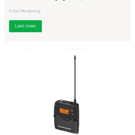
In Ear Monitoring
Lees meer