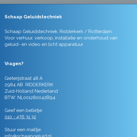
Schaap Geluidstechniek
Schaap Geluidstechniek, Ridderkerk / Rotterdam.
Voor verhuur, verkoop, installatie en onderhoud van
geluid- en video en licht apparatuur.
Vragen?
Gieterijstraat 48 A
2984 AB RIDDERKERK
Zuid-Holland Nederland
BTW: NL001280042B94
Geef een belletje:
010 - 476 31 32
Stuur een mailtje:
info@schaapgeluid.nl