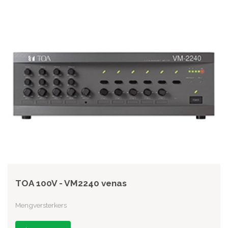
TOA 100V - VM2240 venas
Mengversterkers