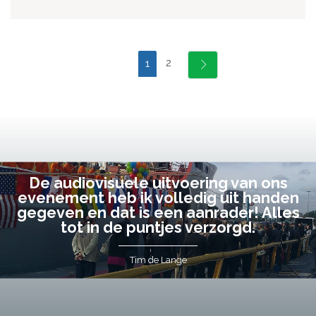
2
1
De audiovisuele uitvoering van ons
evenement heb ik volledig uit handen
gegeven en dat is een aanrader! Alles
tot in de puntjes verzorgd.
Tim de Lange