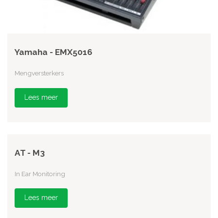
Yamaha - EMX5016
Mengversterkers
Lees meer
AT - M3
In Ear Monitoring
Lees meer