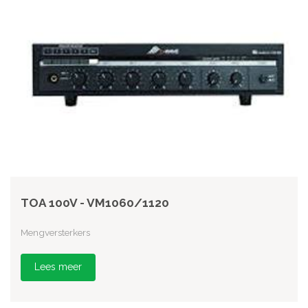
TOA 100V - VM1060/1120
Mengversterkers
Lees meer