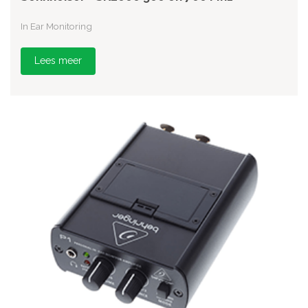
In Ear Monitoring
Lees meer