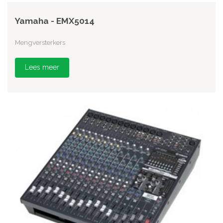
Yamaha - EMX5014
Mengversterkers
Lees meer