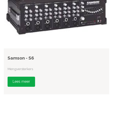
Samson - S6
Mengversterkers
Lees meer