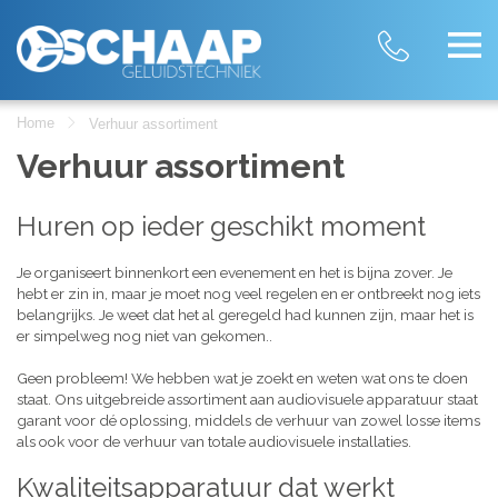
Home
Verhuur assortiment
Verhuur assortiment
Huren op ieder geschikt moment
Je organiseert binnenkort een evenement en het is bijna zover. Je
hebt er zin in, maar je moet nog veel regelen en er ontbreekt nog iets
belangrijks. Je weet dat het al geregeld had kunnen zijn, maar het is
er simpelweg nog niet van gekomen..
Geen probleem! We hebben wat je zoekt en weten wat ons te doen
staat. Ons uitgebreide assortiment aan audiovisuele apparatuur staat
garant voor dé oplossing, middels de verhuur van zowel losse items
als ook voor de verhuur van totale audiovisuele installaties.
Kwaliteitsapparatuur dat werkt