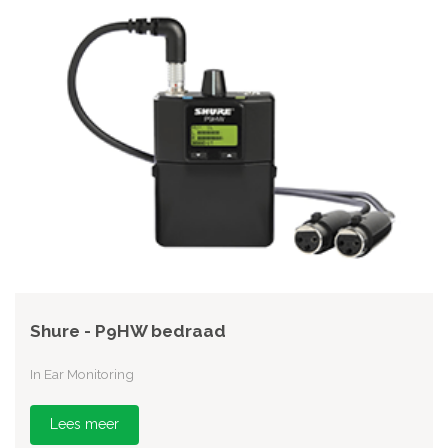
Shure - P9HW bedraad
In Ear Monitoring
Lees meer