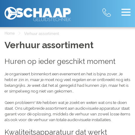
Home
Verhuur assortiment
Verhuur assortiment
Huren op ieder geschikt moment
Je organiseert binnenkort een evenement en het is bijna zover. Je
hebt er zin in, maar je moet nog veel regelen en er ontbreekt nog iets
belangrijks. Je weet dat het al geregeld had kunnen zijn, maar het is
er simpelweg nog niet van gekomen..
Geen probleem! We hebben wat je zoekt en weten wat ons te doen
staat. Ons uitgebreide assortiment aan audiovisuele apparatuur staat
garant voor dé oplossing, middels de verhuur van zowel losse items
als ook voor de verhuur van totale audiovisuele installaties.
Kwaliteitsapparatuur dat werkt