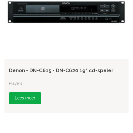
Denon - DN-C615 - DN-C620 19" cd-speler
Players
Lees meer