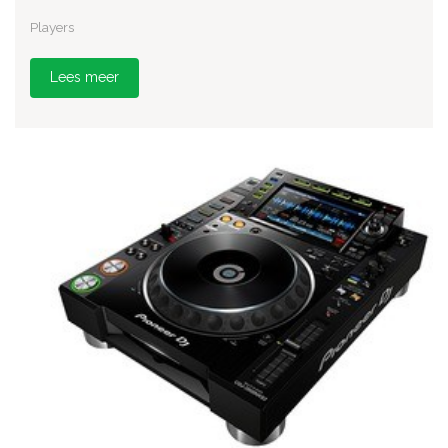
Players
Lees meer