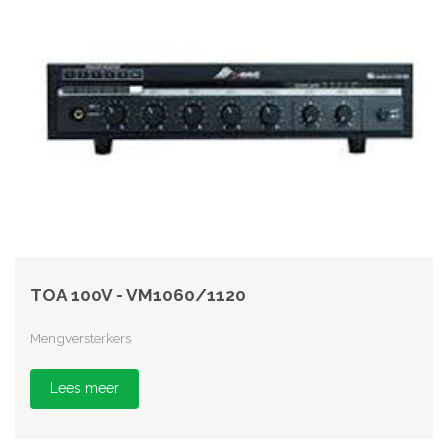
TOA 100V - VM1060/1120
Mengversterkers
Lees meer