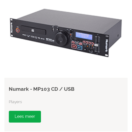
Numark - MP103 CD / USB
Players
Lees meer