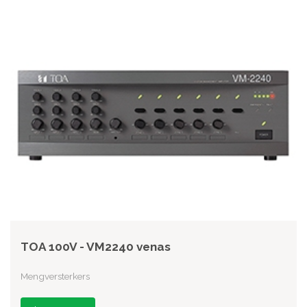
TOA 100V - VM2240 venas
Mengversterkers