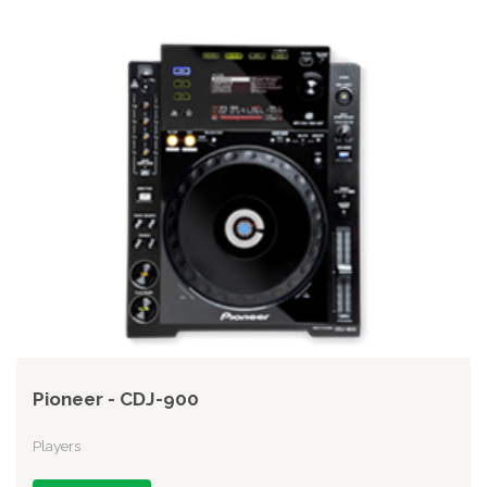
Pioneer - CDJ-900
Players