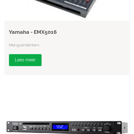
Yamaha - EMX5016
Mengversterkers
Lees meer