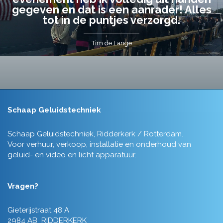
gegeven en dat is een aanrader! Alles
tot in de puntjes verzorgd.
Tim de Lange
Schaap Geluidstechniek
Schaap Geluidstechniek, Ridderkerk / Rotterdam.
Voor verhuur, verkoop, installatie en onderhoud van
geluid- en video en licht apparatuur.
Vragen?
Gieterijstraat 48 A
2984 AB RIDDERKERK