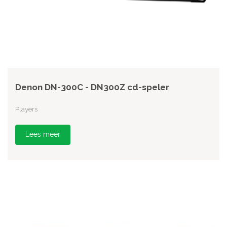
Denon DN-300C - DN300Z cd-speler
Players
Lees meer