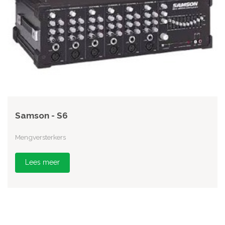
Samson - S6
Mengversterkers
Lees meer