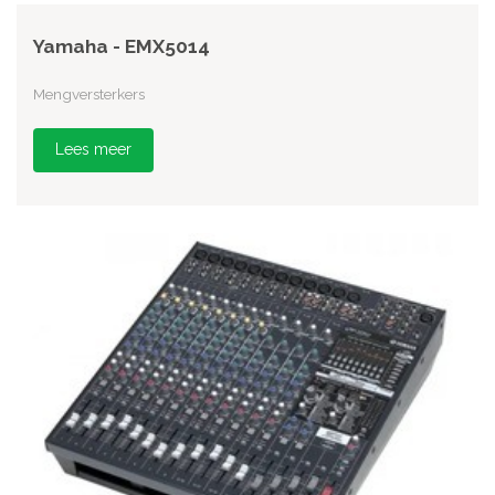
Yamaha - EMX5014
Mengversterkers
Lees meer