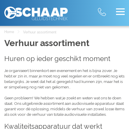
Home
Verhuur assortiment
Verhuur assortiment
Huren op ieder geschikt moment
Je organiseert binnenkort een evenement en het is bijna zover. Je
hebt er zin in, maar je moet nog veel regelen en er ontbreekt nog iets
belangrijks. Je weet dat het al geregeld had kunnen zijn, maar het is
er simpelweg nog niet van gekomen..
Geen probleem! We hebben wat je zoekt en weten wat ons te doen
staat. Ons uitgebreide assortiment aan audiovisuele apparatuur staat
garant voor dé oplossing, middels de verhuur van zowel losse items
als ook voor de verhuur van totale audiovisuele installaties.
Kwaliteitsapparatuur dat werkt