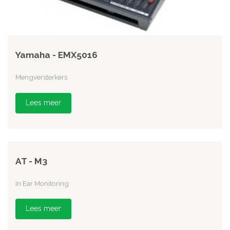
Yamaha - EMX5016
Mengversterkers
Lees meer
AT - M3
In Ear Monitoring
Lees meer