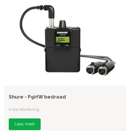
Shure - P9HW bedraad
In Ear Monitoring
Lees meer