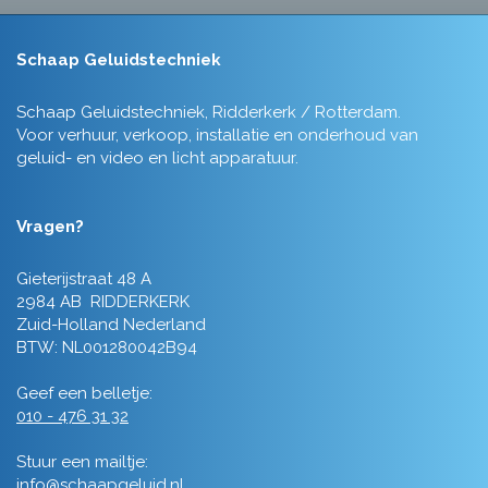
Schaap Geluidstechniek
Schaap Geluidstechniek, Ridderkerk / Rotterdam.
Voor verhuur, verkoop, installatie en onderhoud van
geluid- en video en licht apparatuur.
Vragen?
Gieterijstraat 48 A
2984 AB RIDDERKERK
Zuid-Holland Nederland
BTW: NL001280042B94
Geef een belletje:
010 - 476 31 32
Stuur een mailtje:
info@schaapgeluid.nl