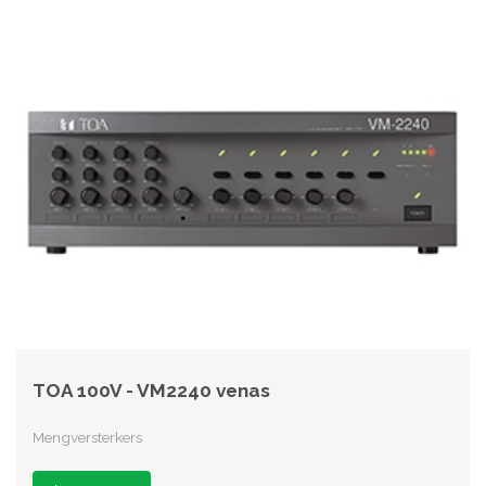
TOA 100V - VM2240 venas
Mengversterkers