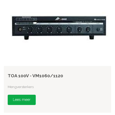
TOA 100V - VM1060/1120
Mengversterkers
Lees meer