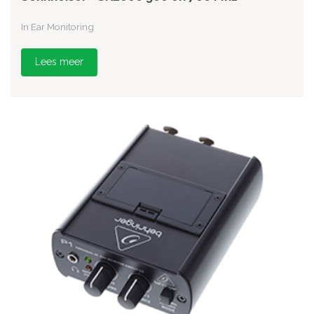
In Ear Monitoring
Lees meer