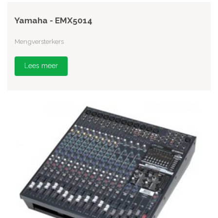
Yamaha - EMX5014
Mengversterkers
Lees meer