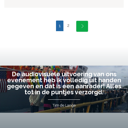
2
1
De audiovisuele uitvoering van ons
evenement heb ik volledig uit handen
gegeven en dat is een aanrader! Alles
tot in de puntjes verzorgd.
Tim de Lange