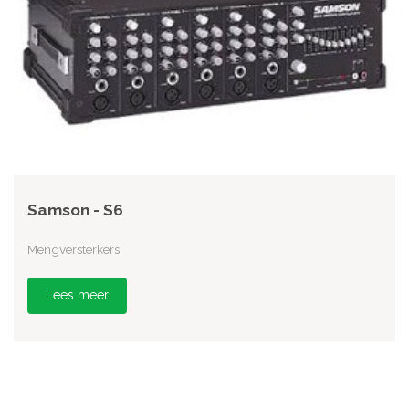
Samson - S6
Mengversterkers
Lees meer