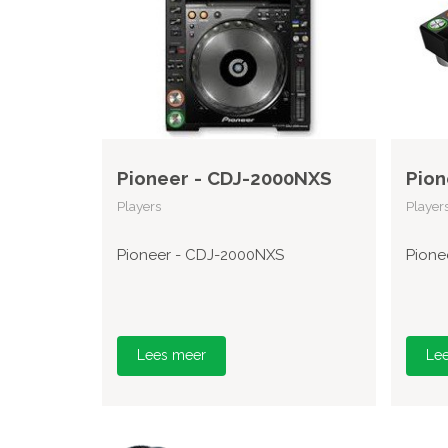
Pioneer - CDJ-2000NXS
Pion
Players
Player
Pioneer - CDJ-2000NXS
Pione
Lees meer
Le