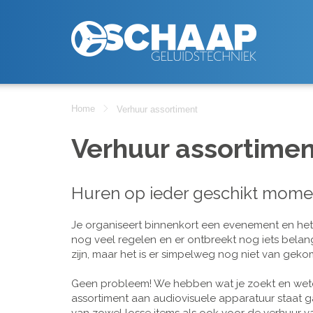
Home
Verhuur assortiment
Verhuur assortimen
Huren op ieder geschikt mome
Je organiseert binnenkort een evenement en het is
nog veel regelen en er ontbreekt nog iets belan
zijn, maar het is er simpelweg nog niet van geko
Geen probleem! We hebben wat je zoekt en wete
assortiment aan audiovisuele apparatuur staat g