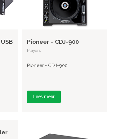
 USB
Pioneer - CDJ-900
Players
Pioneer - CDJ-900
Lees meer
ler