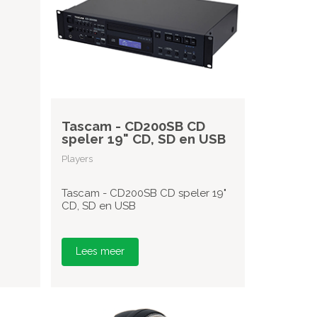
Tascam - CD200SB CD
speler 19" CD, SD en USB
Players
Tascam - CD200SB CD speler 19"
CD, SD en USB
Lees meer