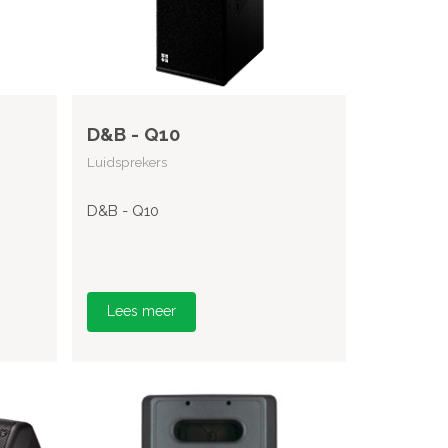
D&B - Q10
Luidsprekers
D&B - Q10
Lees meer