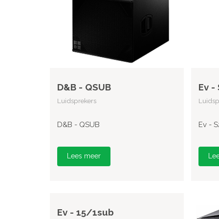
D&B - QSUB
Ev -
Luidsprekers
Luidsp
D&B - QSUB
Ev - 
Lees meer
Le
Ev - 15/1sub