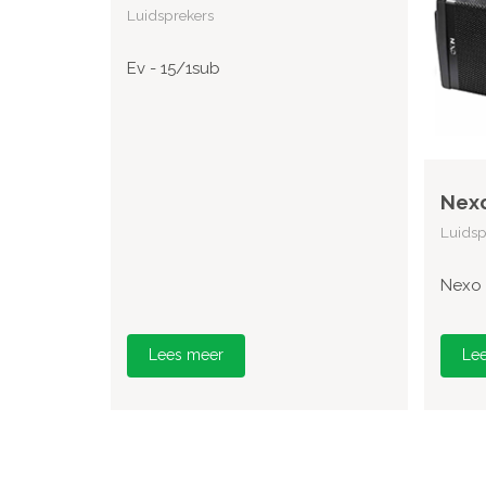
Luidsprekers
Ev - 15/1sub
Nexo
Luidsp
Nexo 
Lees meer
Le