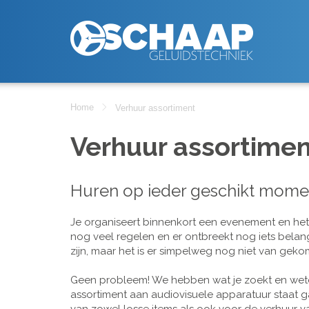
Home
Verhuur assortiment
Verhuur assortimen
Huren op ieder geschikt mome
Je organiseert binnenkort een evenement en het is
nog veel regelen en er ontbreekt nog iets belan
zijn, maar het is er simpelweg nog niet van geko
Geen probleem! We hebben wat je zoekt en wete
assortiment aan audiovisuele apparatuur staat g