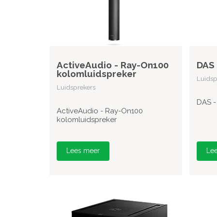
ActiveAudio - Ray-On100
DAS 
kolomluidspreker
Luidsp
Luidsprekers
DAS -
ActiveAudio - Ray-On100
kolomluidspreker
Lees meer
Le