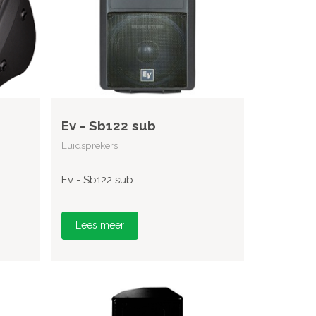
Ev - Sb122 sub
Luidsprekers
Ev - Sb122 sub
Lees meer