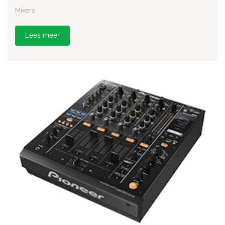
Mixers
Lees meer