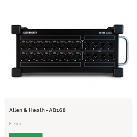
Allen & Heath - AB168
Mixers