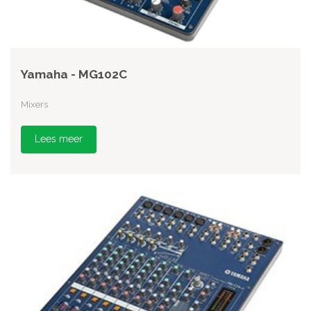
Yamaha - MG102C
Mixers
Lees meer