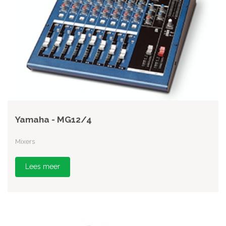
Yamaha - MG12/4
Mixers
Lees meer