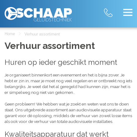
Home
Verhuur assortiment
Verhuur assortiment
Huren op ieder geschikt moment
Je organiseert binnenkort een evenement en het is bijna zover. Je
hebt er zin in, maar je moet nog veel regelen en er ontbreekt nog iets
belangrijks. Je weet dat het al geregeld had kunnen zijn, maar het is
er simpelweg nog niet van gekomen..
Geen probleem! We hebben wat je zoekt en weten wat ons te doen
staat. Ons uitgebreide assortiment aan audiovisuele apparatuur staat
garant voor dé oplossing, middels de verhuur van zowel losse items
als ook voor de verhuur van totale audiovisuele installaties.
Kwaliteitsapparatuur dat werkt