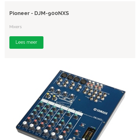
Pioneer - DJM-900NXS
Mixers
Lees meer