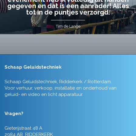
gegeven en dat is een aanrader! Alles
tot in de puntjes verzorgd.
Tim de Lange
Schaap Geluidstechniek
Schaap Geluidstechniek, Ridderkerk / Rotterdam.
Voor verhuur, verkoop, installatie en onderhoud van
geluid- en video en licht apparatuur.
Vragen?
Gieterijstraat 48 A
2984 AB RIDDERKERK