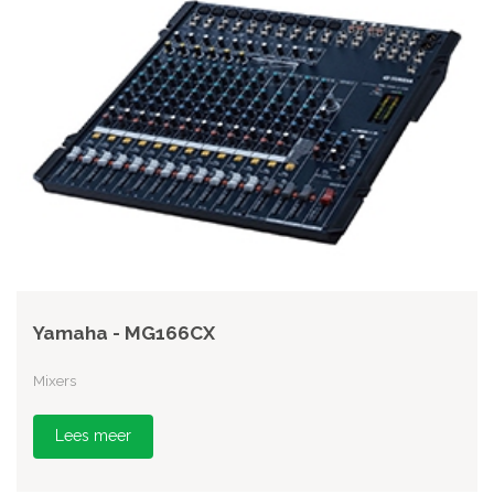
Yamaha - MG166CX
Mixers
Lees meer