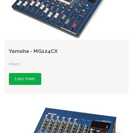
Yamaha - MG124CX
Mixers
Lees meer