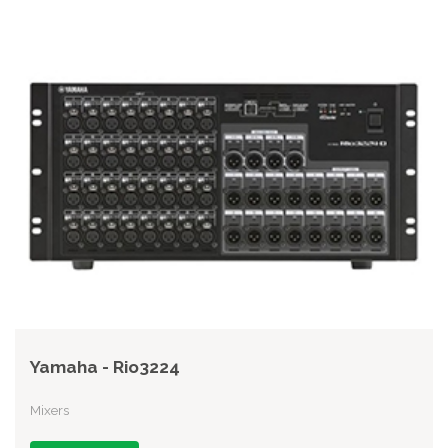
Yamaha - Rio3224
Mixers