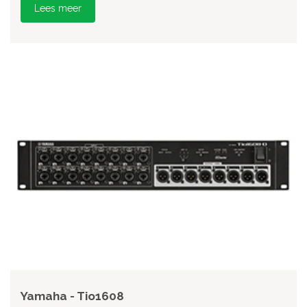
Lees meer
Yamaha - Tio1608