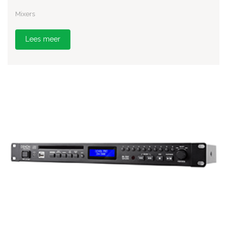
Mixers
Lees meer