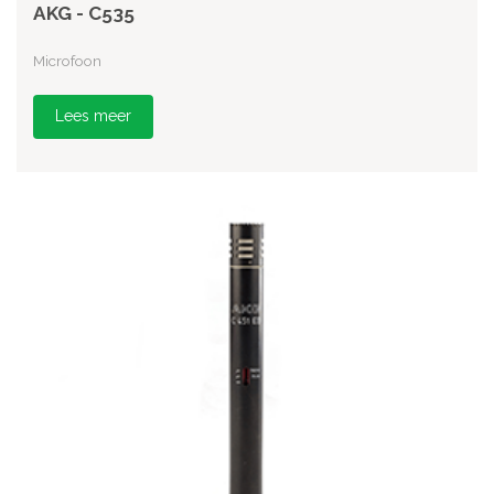
AKG - C535
Microfoon
Lees meer