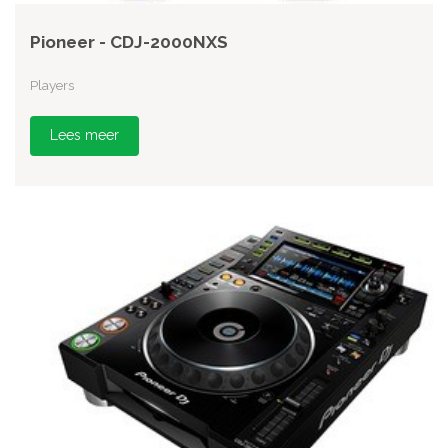
Pioneer - CDJ-2000NXS
Players
Lees meer