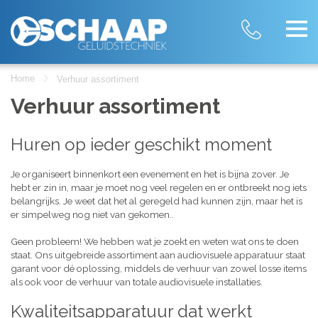
Home
Verhuur assortiment
Verhuur assortiment
Huren op ieder geschikt moment
Je organiseert binnenkort een evenement en het is bijna zover. Je
hebt er zin in, maar je moet nog veel regelen en er ontbreekt nog iets
belangrijks. Je weet dat het al geregeld had kunnen zijn, maar het is
er simpelweg nog niet van gekomen..
Geen probleem! We hebben wat je zoekt en weten wat ons te doen
staat. Ons uitgebreide assortiment aan audiovisuele apparatuur staat
garant voor dé oplossing, middels de verhuur van zowel losse items
als ook voor de verhuur van totale audiovisuele installaties.
Kwaliteitsapparatuur dat werkt