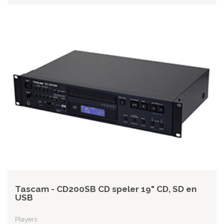
Tascam - CD200SB CD speler 19" CD, SD en
USB
Players