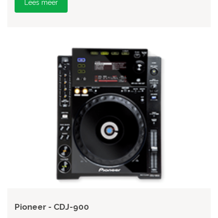
Lees meer
Pioneer - CDJ-900