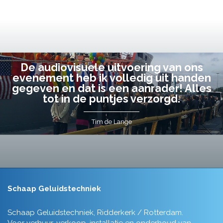
De audiovisuele uitvoering van ons
evenement heb ik volledig uit handen
gegeven en dat is een aanrader! Alles
tot in de puntjes verzorgd.
Tim de Lange
Schaap Geluidstechniek
Schaap Geluidstechniek, Ridderkerk / Rotterdam.