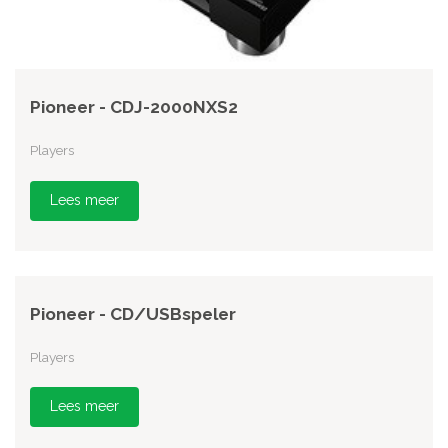
Pioneer - CDJ-2000NXS2
Players
Lees meer
Pioneer - CD/USBspeler
Players
Lees meer