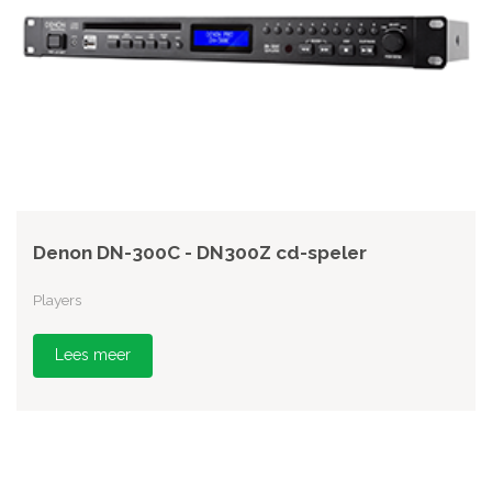
Denon DN-300C - DN300Z cd-speler
Players
Lees meer