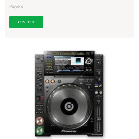
Players
Lees meer