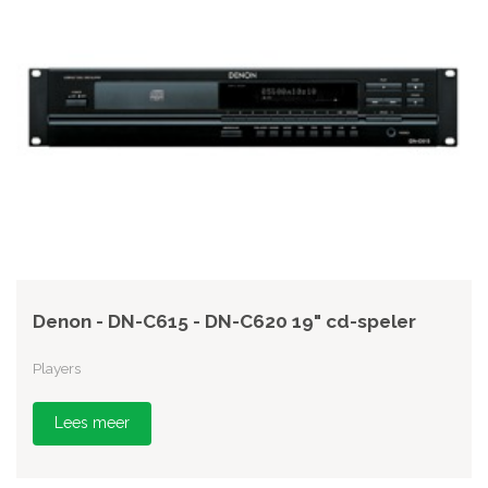
Denon - DN-C615 - DN-C620 19" cd-speler
Players
Lees meer