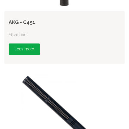
AKG - C451
Microfoon
Lees meer