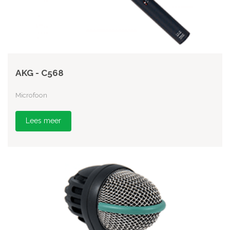
AKG - C568
Microfoon
Lees meer