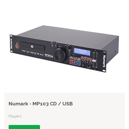
Numark - MP103 CD / USB
Players