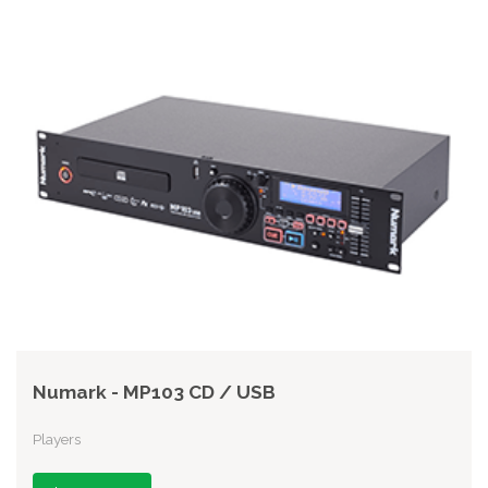
Numark - MP103 CD / USB
Players