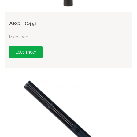
AKG - C451
Microfoon
Lees meer