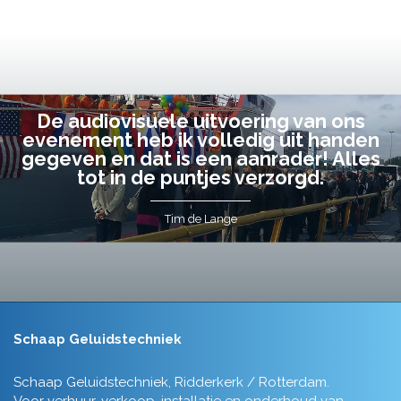
De audiovisuele uitvoering van ons
evenement heb ik volledig uit handen
gegeven en dat is een aanrader! Alles
tot in de puntjes verzorgd.
Tim de Lange
Schaap Geluidstechniek
Schaap Geluidstechniek, Ridderkerk / Rotterdam.