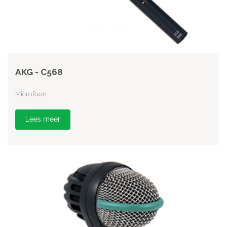
AKG - C568
Microfoon
Lees meer