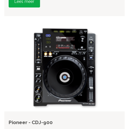
Lees meer
Pioneer - CDJ-900