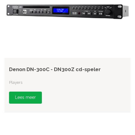
Denon DN-300C - DN300Z cd-speler
Players
Lees meer