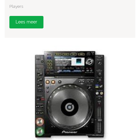
Players
Lees meer