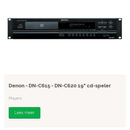
Denon - DN-C615 - DN-C620 19" cd-speler
Players
Lees meer