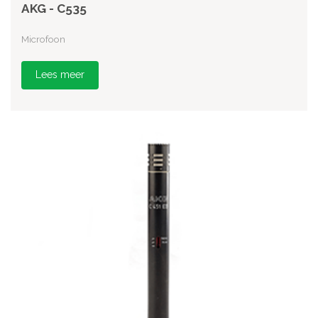
AKG - C535
Microfoon
Lees meer