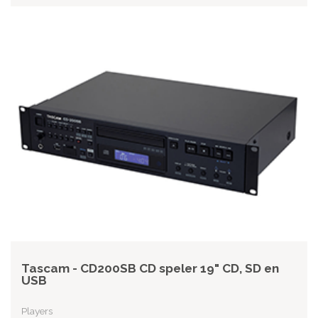
Tascam - CD200SB CD speler 19" CD, SD en
USB
Players