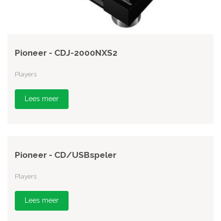
Pioneer - CDJ-2000NXS2
Players
Lees meer
Pioneer - CD/USBspeler
Players
Lees meer