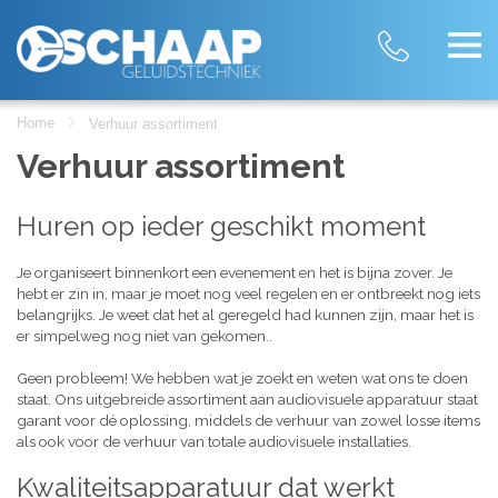
Home
Verhuur assortiment
Verhuur assortiment
Huren op ieder geschikt moment
Je organiseert binnenkort een evenement en het is bijna zover. Je
hebt er zin in, maar je moet nog veel regelen en er ontbreekt nog iets
belangrijks. Je weet dat het al geregeld had kunnen zijn, maar het is
er simpelweg nog niet van gekomen..
Geen probleem! We hebben wat je zoekt en weten wat ons te doen
staat. Ons uitgebreide assortiment aan audiovisuele apparatuur staat
garant voor dé oplossing, middels de verhuur van zowel losse items
als ook voor de verhuur van totale audiovisuele installaties.
Kwaliteitsapparatuur dat werkt