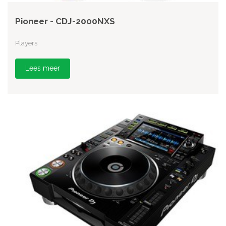
Pioneer - CDJ-2000NXS
Players
Lees meer