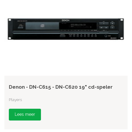
Denon - DN-C615 - DN-C620 19" cd-speler
Players
Lees meer