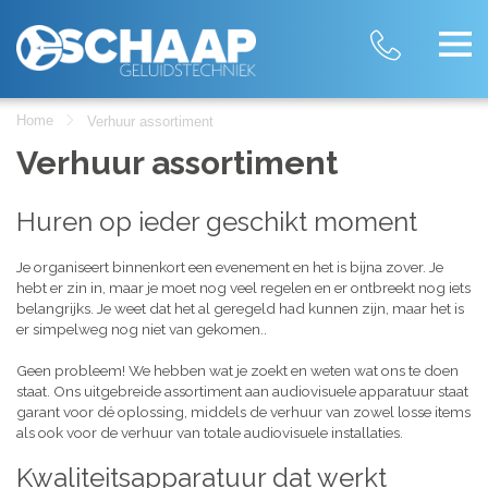
Home
Verhuur assortiment
Verhuur assortiment
Huren op ieder geschikt moment
Je organiseert binnenkort een evenement en het is bijna zover. Je
hebt er zin in, maar je moet nog veel regelen en er ontbreekt nog iets
belangrijks. Je weet dat het al geregeld had kunnen zijn, maar het is
er simpelweg nog niet van gekomen..
Geen probleem! We hebben wat je zoekt en weten wat ons te doen
staat. Ons uitgebreide assortiment aan audiovisuele apparatuur staat
garant voor dé oplossing, middels de verhuur van zowel losse items
als ook voor de verhuur van totale audiovisuele installaties.
Kwaliteitsapparatuur dat werkt