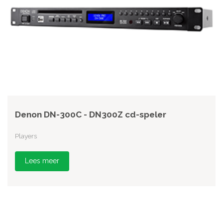
Denon DN-300C - DN300Z cd-speler
Players
Lees meer