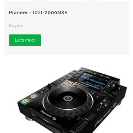
Pioneer - CDJ-2000NXS
Players
Lees meer