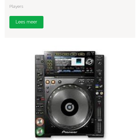
Players
Lees meer