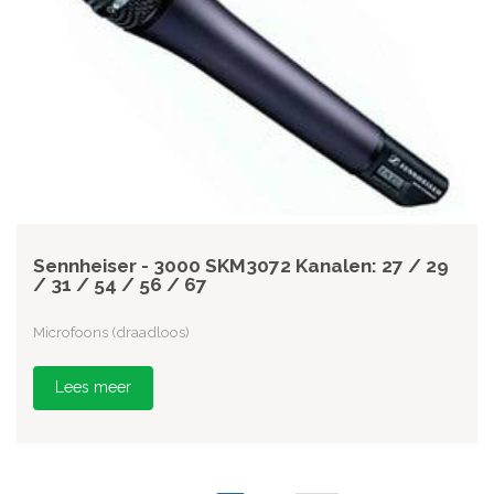
Sennheiser - 3000 SKM3072 Kanalen: 27 / 29
/ 31 / 54 / 56 / 67
Microfoons (draadloos)
Lees meer