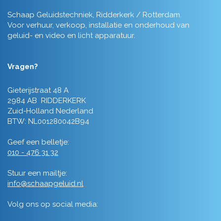
Schaap Geluidstechniek, Ridderkerk / Rotterdam.
Voor verhuur, verkoop, installatie en onderhoud van
geluid- en video en licht apparatuur.
Vragen?
Gieterijstraat 48 A
2984 AB RIDDERKERK
Zuid-Holland Nederland
BTW: NL001280042B94
Geef een belletje:
010 - 476 31 32
Stuur een mailtje:
info@schaapgeluid.nl
Volg ons op social media: