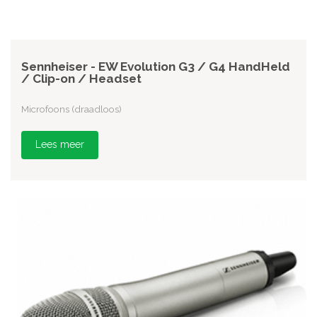
Sennheiser - EW Evolution G3 / G4 HandHeld
/ Clip-on / Headset
Microfoons (draadloos)
Lees meer