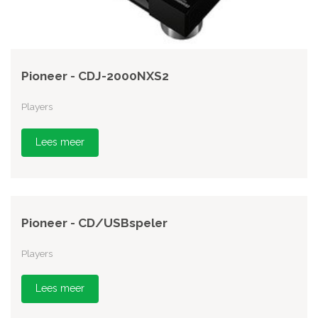
Pioneer - CDJ-2000NXS2
Players
Lees meer
Pioneer - CD/USBspeler
Players
Lees meer