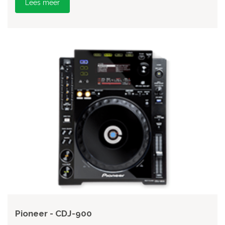
Lees meer
Pioneer - CDJ-900