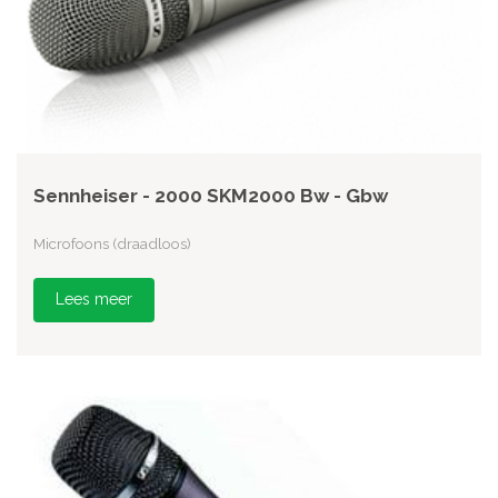
Sennheiser - 2000 SKM2000 Bw - Gbw
Microfoons (draadloos)
Lees meer