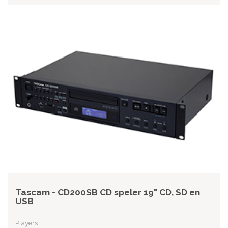
Tascam - CD200SB CD speler 19" CD, SD en
USB
Players