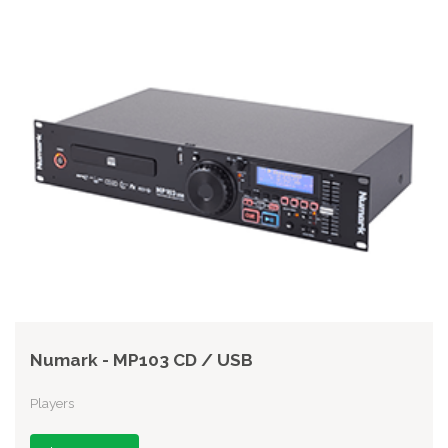
Numark - MP103 CD / USB
Players