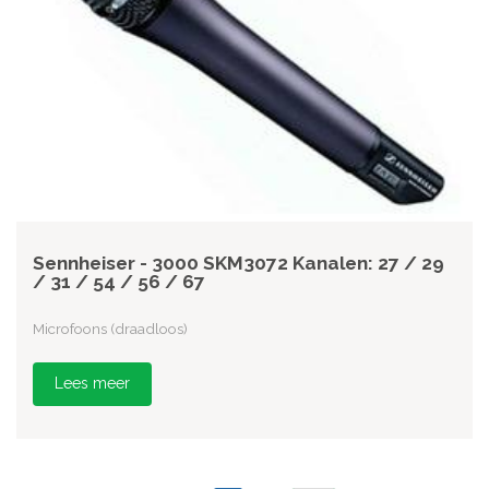
Sennheiser - 3000 SKM3072 Kanalen: 27 / 29
/ 31 / 54 / 56 / 67
Microfoons (draadloos)
Lees meer