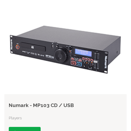
Numark - MP103 CD / USB
Players