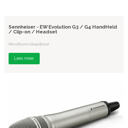
Sennheiser - EW Evolution G3 / G4 HandHeld
/ Clip-on / Headset
Microfoons (draadloos)
Lees meer