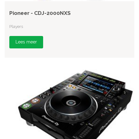
Pioneer - CDJ-2000NXS
Players
Lees meer