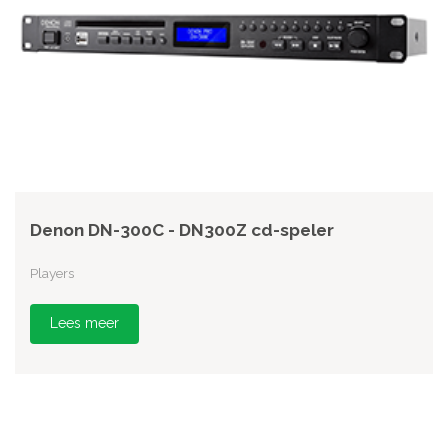
Denon DN-300C - DN300Z cd-speler
Players
Lees meer