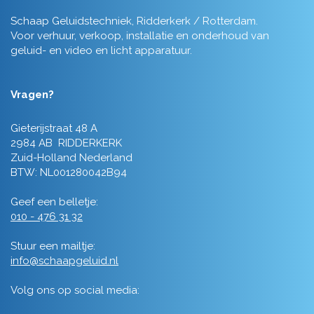
Schaap Geluidstechniek, Ridderkerk / Rotterdam.
Voor verhuur, verkoop, installatie en onderhoud van
geluid- en video en licht apparatuur.
Vragen?
Gieterijstraat 48 A
2984 AB RIDDERKERK
Zuid-Holland Nederland
BTW: NL001280042B94
Geef een belletje:
010 - 476 31 32
Stuur een mailtje:
info@schaapgeluid.nl
Volg ons op social media: