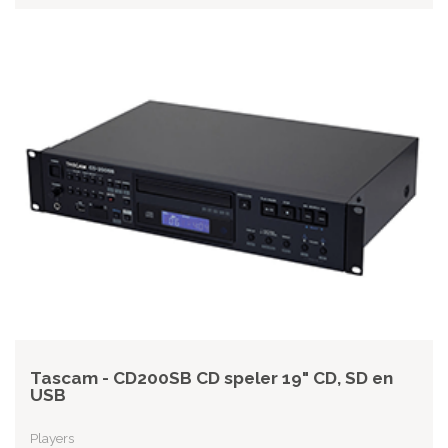
Tascam - CD200SB CD speler 19" CD, SD en
USB
Players