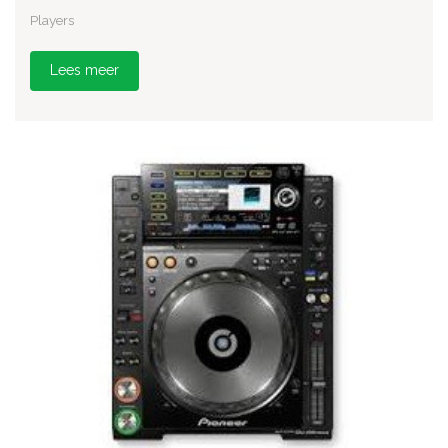
Players
Lees meer