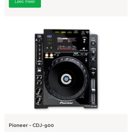
Lees meer
Pioneer - CDJ-900