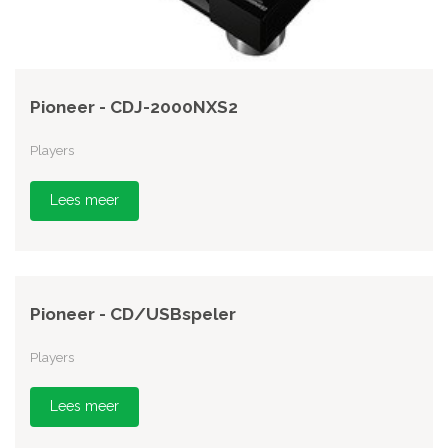
Pioneer - CDJ-2000NXS2
Players
Lees meer
Pioneer - CD/USBspeler
Players
Lees meer