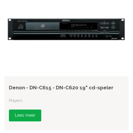
Denon - DN-C615 - DN-C620 19" cd-speler
Players
Lees meer