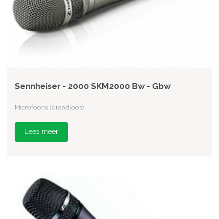
Sennheiser - 2000 SKM2000 Bw - Gbw
Microfoons (draadloos)
Lees meer