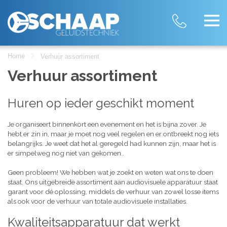
Home
Verhuur assortiment
Verhuur assortiment
Huren op ieder geschikt moment
Je organiseert binnenkort een evenement en het is bijna zover. Je
hebt er zin in, maar je moet nog veel regelen en er ontbreekt nog iets
belangrijks. Je weet dat het al geregeld had kunnen zijn, maar het is
er simpelweg nog niet van gekomen..
Geen probleem! We hebben wat je zoekt en weten wat ons te doen
staat. Ons uitgebreide assortiment aan audiovisuele apparatuur staat
garant voor dé oplossing, middels de verhuur van zowel losse items
als ook voor de verhuur van totale audiovisuele installaties.
Kwaliteitsapparatuur dat werkt