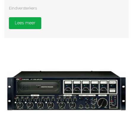
Eindversterkers
Lees meer