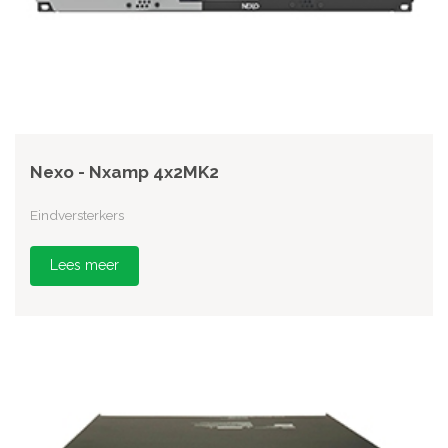
Nexo - Nxamp 4x2MK2
Eindversterkers
Lees meer