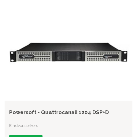
Powersoft - Quattrocanali 1204 DSP+D
Eindversterkers