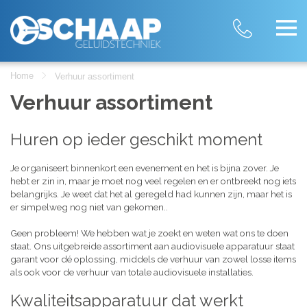
Home
Verhuur assortiment
Verhuur assortiment
Huren op ieder geschikt moment
Je organiseert binnenkort een evenement en het is bijna zover. Je
hebt er zin in, maar je moet nog veel regelen en er ontbreekt nog iets
belangrijks. Je weet dat het al geregeld had kunnen zijn, maar het is
er simpelweg nog niet van gekomen..
Geen probleem! We hebben wat je zoekt en weten wat ons te doen
staat. Ons uitgebreide assortiment aan audiovisuele apparatuur staat
garant voor dé oplossing, middels de verhuur van zowel losse items
als ook voor de verhuur van totale audiovisuele installaties.
Kwaliteitsapparatuur dat werkt