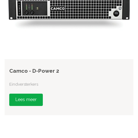
Camco - D-Power 2
Eindversterkers
Lees meer