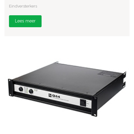
Eindversterkers
Lees meer