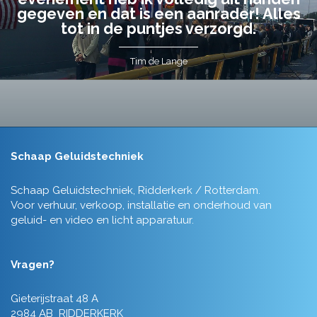
gegeven en dat is een aanrader! Alles
tot in de puntjes verzorgd.
Tim de Lange
Schaap Geluidstechniek
Schaap Geluidstechniek, Ridderkerk / Rotterdam.
Voor verhuur, verkoop, installatie en onderhoud van
geluid- en video en licht apparatuur.
Vragen?
Gieterijstraat 48 A
2984 AB RIDDERKERK