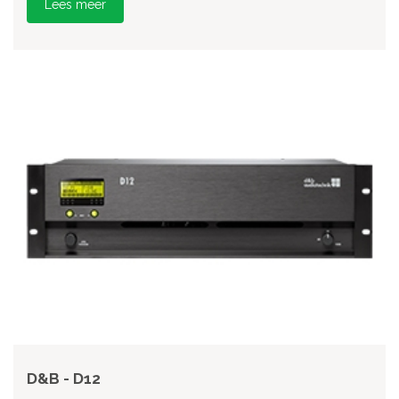
Lees meer
D&B - D12