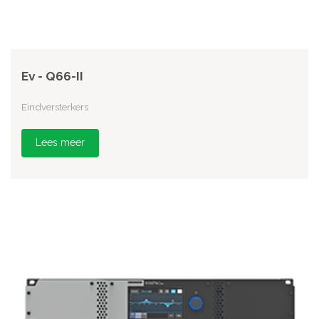
Ev - Q66-II
Eindversterkers
Lees meer