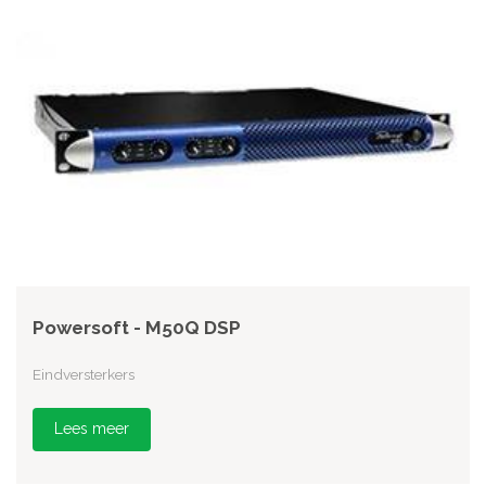
Powersoft - M50Q DSP
Eindversterkers
Lees meer