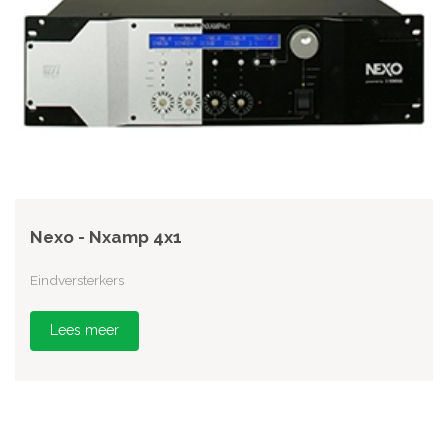
Nexo - Nxamp 4x1
Eindversterkers
Lees meer