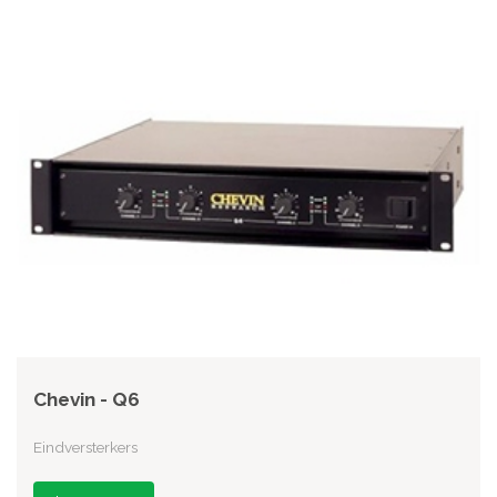
Chevin - Q6
Eindversterkers