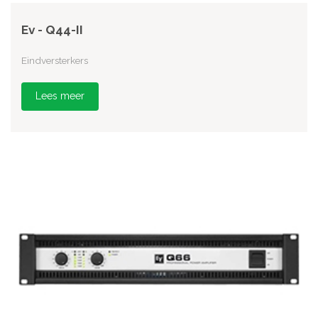
Ev - Q44-II
Eindversterkers
Lees meer