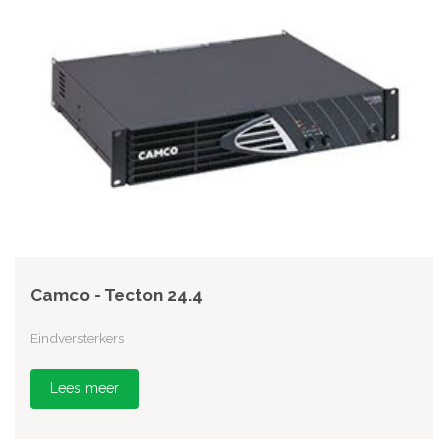
Camco - Tecton 24.4
Eindversterkers
Lees meer