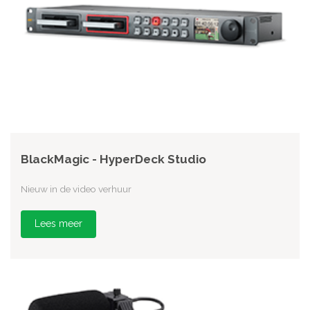
BlackMagic - HyperDeck Studio
Nieuw in de video verhuur
Lees meer