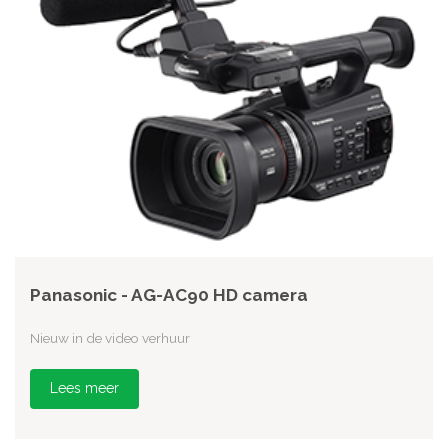
Panasonic - AG-AC90 HD camera
Nieuw in de video verhuur
Lees meer