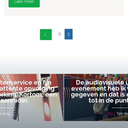
Lees meer
2
3
De audiovisuele uitvoering van ons
evenement heb ik volledig uit handen
gegeven en dat is een aanrader! Alles
tot in de puntjes verzorgd.
Tim de Lange