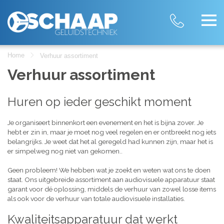
Home
Verhuur assortiment
Verhuur assortiment
Huren op ieder geschikt moment
Je organiseert binnenkort een evenement en het is bijna zover. Je
hebt er zin in, maar je moet nog veel regelen en er ontbreekt nog iets
belangrijks. Je weet dat het al geregeld had kunnen zijn, maar het is
er simpelweg nog niet van gekomen..
Geen probleem! We hebben wat je zoekt en weten wat ons te doen
staat. Ons uitgebreide assortiment aan audiovisuele apparatuur staat
garant voor dé oplossing, middels de verhuur van zowel losse items
als ook voor de verhuur van totale audiovisuele installaties.
Kwaliteitsapparatuur dat werkt