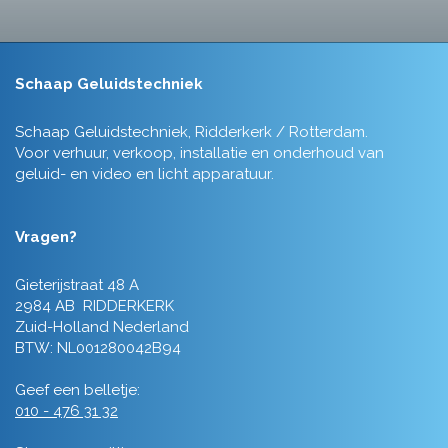
Schaap Geluidstechniek
Schaap Geluidstechniek, Ridderkerk / Rotterdam.
Voor verhuur, verkoop, installatie en onderhoud van
geluid- en video en licht apparatuur.
Vragen?
Gieterijstraat 48 A
2984 AB RIDDERKERK
Zuid-Holland Nederland
BTW: NL001280042B94
Geef een belletje:
010 - 476 31 32