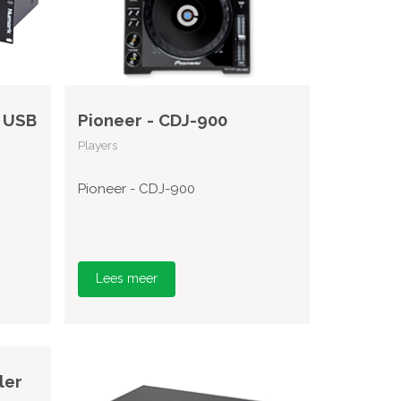
 USB
Pioneer - CDJ-900
Players
Pioneer - CDJ-900
Lees meer
ler