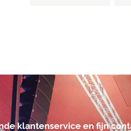
De audiovi