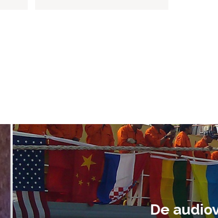
ment heb ik