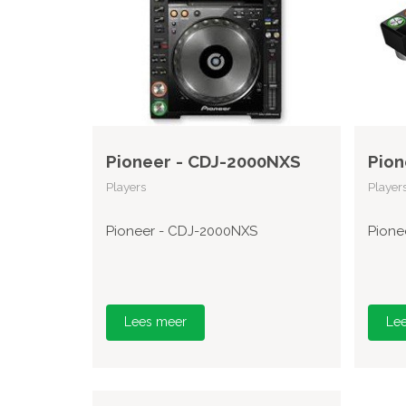
Pioneer - CDJ-2000NXS
Pion
Players
Player
Pioneer - CDJ-2000NXS
Pione
Lees meer
Le