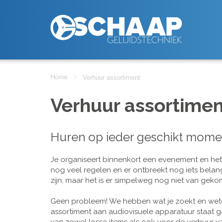
Home
Verhuur assortiment
Verhuur assortimen
Huren op ieder geschikt mome
Je organiseert binnenkort een evenement en het is
nog veel regelen en er ontbreekt nog iets belan
zijn, maar het is er simpelweg nog niet van geko
Geen probleem! We hebben wat je zoekt en wete
assortiment aan audiovisuele apparatuur staat g