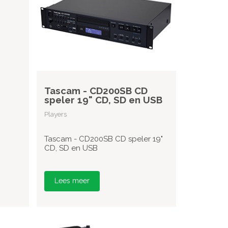
Tascam - CD200SB CD
speler 19" CD, SD en USB
Players
Tascam - CD200SB CD speler 19"
CD, SD en USB
Lees meer