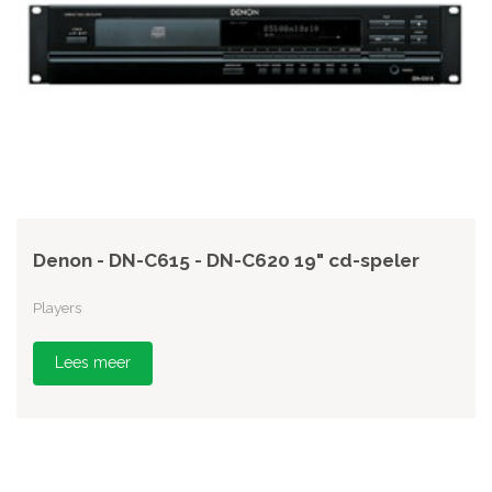
Denon - DN-C615 - DN-C620 19" cd-speler
Players
Lees meer