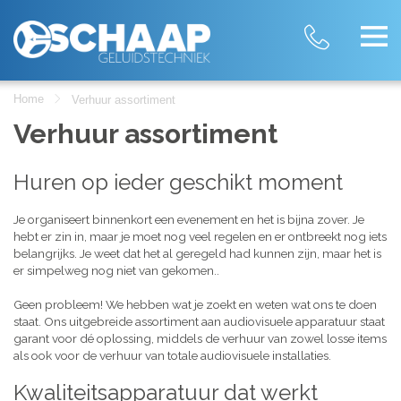
Home
Verhuur assortiment
Verhuur assortiment
Huren op ieder geschikt moment
Je organiseert binnenkort een evenement en het is bijna zover. Je
hebt er zin in, maar je moet nog veel regelen en er ontbreekt nog iets
belangrijks. Je weet dat het al geregeld had kunnen zijn, maar het is
er simpelweg nog niet van gekomen..
Geen probleem! We hebben wat je zoekt en weten wat ons te doen
staat. Ons uitgebreide assortiment aan audiovisuele apparatuur staat
garant voor dé oplossing, middels de verhuur van zowel losse items
als ook voor de verhuur van totale audiovisuele installaties.
Kwaliteitsapparatuur dat werkt