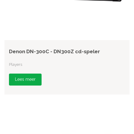
Denon DN-300C - DN300Z cd-speler
Players
Lees meer