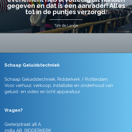
gegeven en dat is een aanrader! Alles
tot in de puntjes verzorgd.
Tim de Lange
Schaap Geluidstechniek
Schaap Geluidstechniek, Ridderkerk / Rotterdam.
Voor verhuur, verkoop, installatie en onderhoud van
geluid- en video en licht apparatuur.
Vragen?
Gieterijstraat 48 A
2984 AB RIDDERKERK