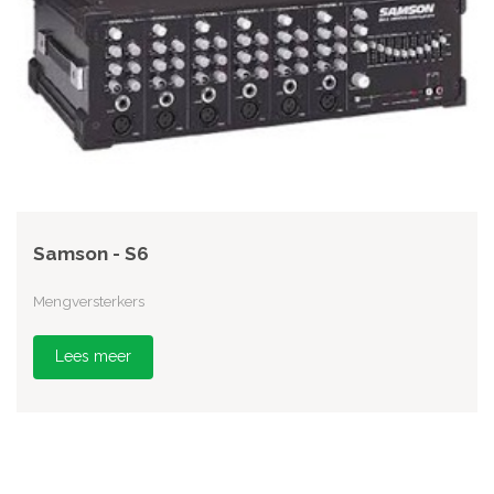
Samson - S6
Mengversterkers
Lees meer