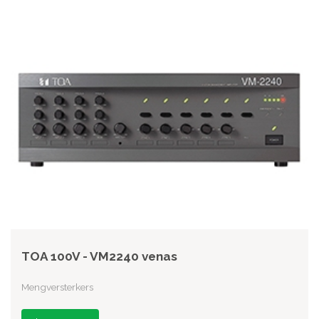
TOA 100V - VM2240 venas
Mengversterkers