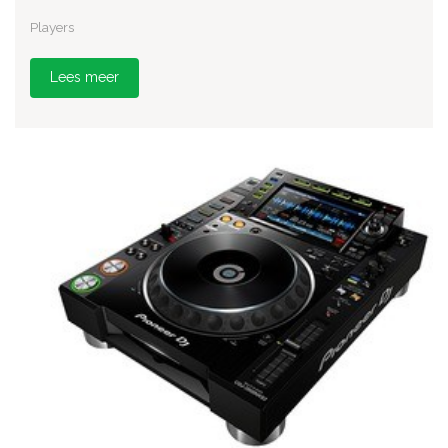
Players
Lees meer