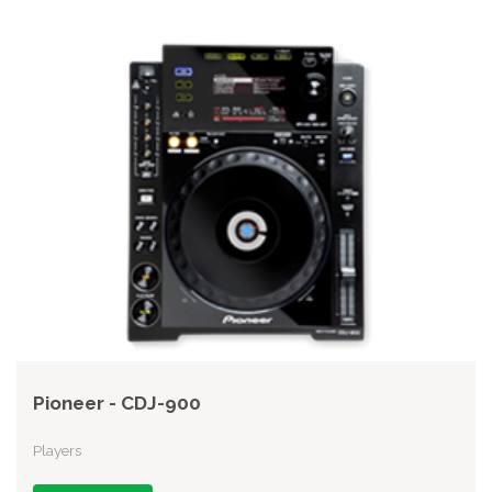
Pioneer - CDJ-900
Players