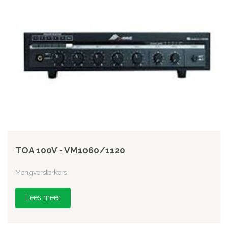
TOA 100V - VM1060/1120
Mengversterkers
Lees meer