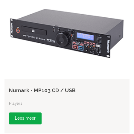
Numark - MP103 CD / USB
Players
Lees meer