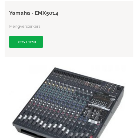
Yamaha - EMX5014
Mengversterkers
Lees meer