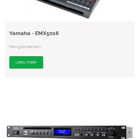
Yamaha - EMX5016
Mengversterkers
Lees meer