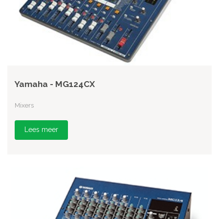
Yamaha - MG124CX
Mixers
Lees meer