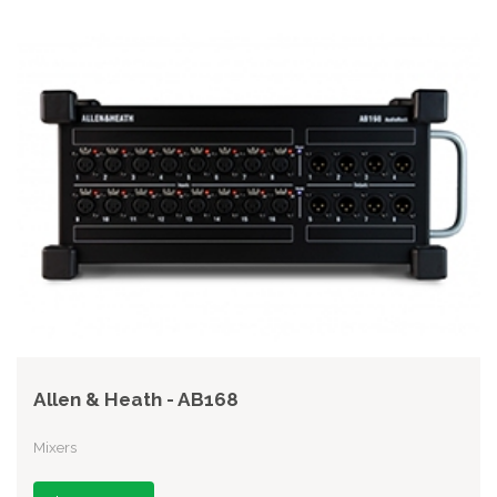
Allen & Heath - AB168
Mixers