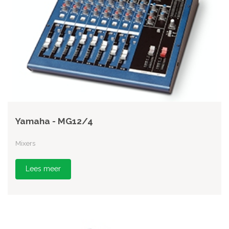
Yamaha - MG12/4
Mixers
Lees meer