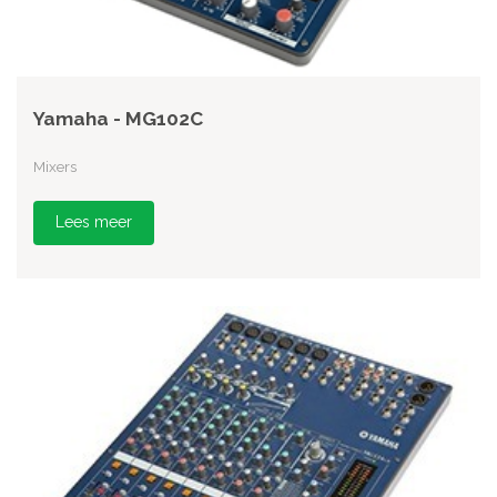
Yamaha - MG102C
Mixers
Lees meer