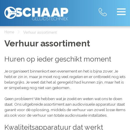
Home
Verhuur assortiment
Verhuur assortiment
Huren op ieder geschikt moment
Je organiseert binnenkort een evenement en het is bijna zover. Je
hebt er zin in, maar je moet nog veel regelen en er ontbreekt nog iets
belangrijks. Je weet dat het al geregeld had kunnen zijn, maar het is
er simpelweg nog niet van gekomen..
Geen probleem! We hebben wat je zoekt en weten wat ons te doen
staat. Ons uitgebreide assortiment aan audiovisuele apparatuur staat
garant voor dé oplossing, middels de verhuur van zowel losse items
als ook voor de verhuur van totale audiovisuele installaties.
Kwaliteitsapparatuur dat werkt