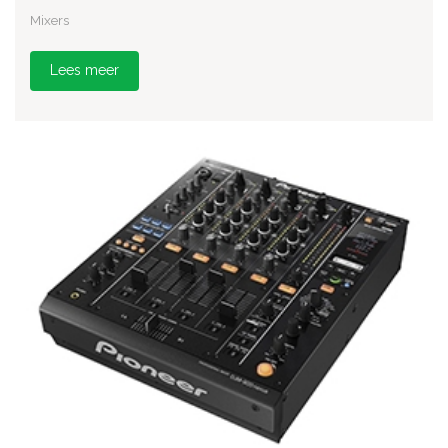
Mixers
Lees meer