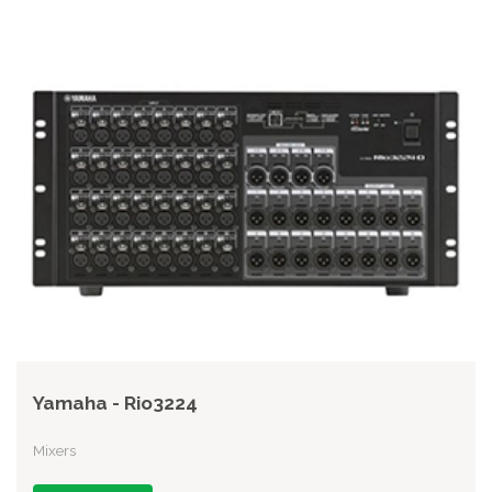
Yamaha - Rio3224
Mixers