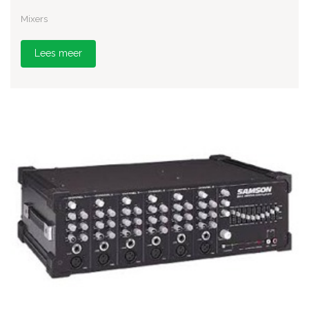
Mixers
Lees meer