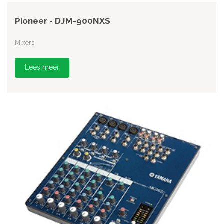
Pioneer - DJM-900NXS
Mixers
Lees meer