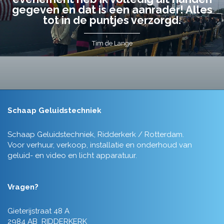
gegeven en dat is een aanrader! Alles
tot in de puntjes verzorgd.
Tim de Lange
Schaap Geluidstechniek
Schaap Geluidstechniek, Ridderkerk / Rotterdam.
Voor verhuur, verkoop, installatie en onderhoud van
geluid- en video en licht apparatuur.
Vragen?
Gieterijstraat 48 A
2984 AB RIDDERKERK