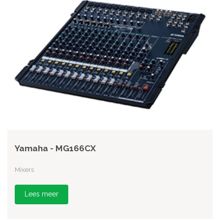
Yamaha - MG166CX
Mixers
Lees meer