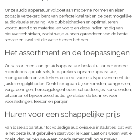
Onze audio apparatuur voldoet aan moderne normen en eisen,
zodat je verzekerd bent van perfecte kwaliteit en de best mogelijke
audiovisuele ervaring. We dubbelchecken en optimaliseren
voortdurend ons materieel en voorzien deze indien nodig van
nieuwe technieken, zodat we je kunnen garanderen van de beste
service en kwaliteit die we te bieden hebben.
Het assortiment en de toepassingen
Ons assortiment aan geluidsapparatuur bestaat uit onder andere
microfoons, spraak-sets, luidsprekers, opname apparatuur,
mengpanelen en versterkers en biedt voor elk type evenement de
juiste mogelijkheden. Denk hierbij aan bijeenkomsten, congressen,
vergaderingen, horecagelegenheden, schoolfeestjes, kerkdiensten,
uitvaarten of bijvoorbeeld audio gerelateerde techniek voor
voorstellingen, feesten en partijen.
Huren voor een schappelijke prijs
Van losse apparatuur tot volledige audiovisuele installaties, dat wat
je het beste kunt gebruiken staat voor je klaar. Laat ons weten wat je
zoekt, dan helpen we je een goede samenstelling te maken,