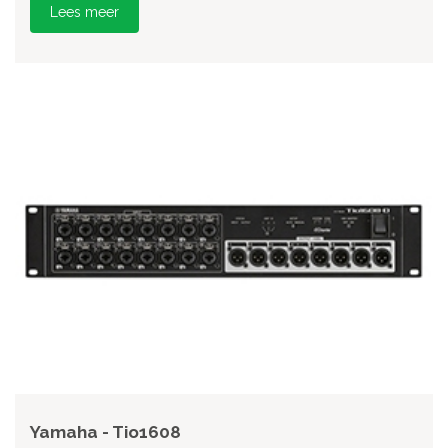
Lees meer
Yamaha - Tio1608