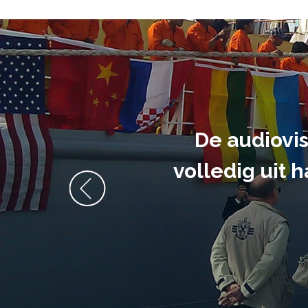
De audiovi
volledig uit 