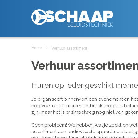
Home
Verhuur assortiment
Verhuur assortimen
Huren op ieder geschikt mome
Je organiseert binnenkort een evenement en het is
nog veel regelen en er ontbreekt nog iets belan
zijn, maar het is er simpelweg nog niet van geko
Geen probleem! We hebben wat je zoekt en wete
assortiment aan audiovisuele apparatuur staat g