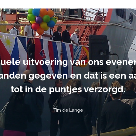
suele uitvoering van ons evene
handen gegeven en dat is een a
tot in de puntjes verzorgd.
Tim de Lange