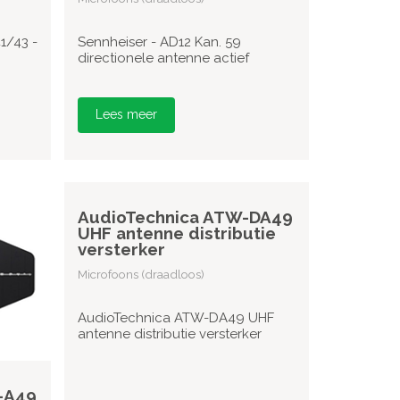
1/43 -
Sennheiser - AD12 Kan. 59
directionele antenne actief
Lees meer
AudioTechnica ATW-DA49
UHF antenne distributie
versterker
Microfoons (draadloos)
AudioTechnica ATW-DA49 UHF
antenne distributie versterker
-A49