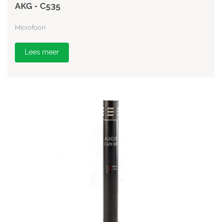
AKG - C535
Microfoon
Lees meer