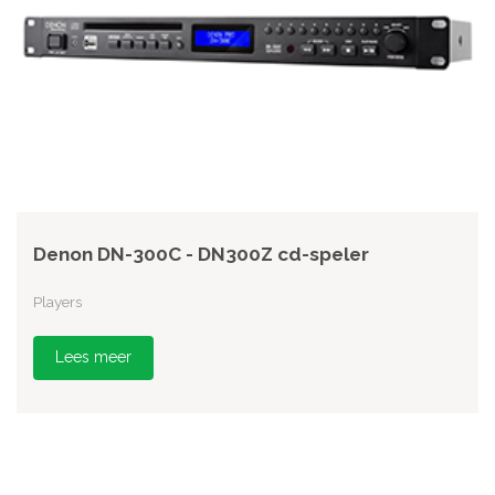
Denon DN-300C - DN300Z cd-speler
Players
Lees meer