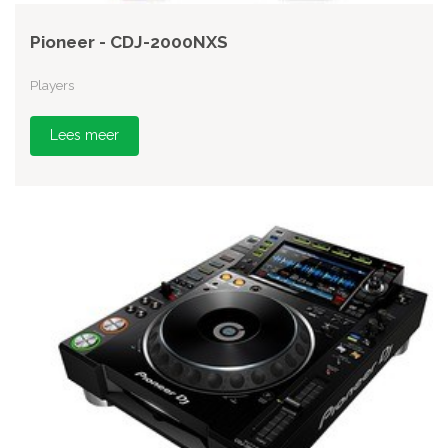
Pioneer - CDJ-2000NXS
Players
Lees meer