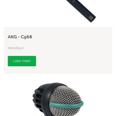
AKG - C568
Microfoon
Lees meer