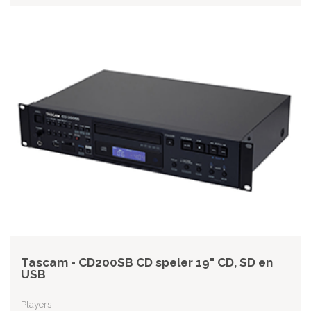
Tascam - CD200SB CD speler 19" CD, SD en
USB
Players