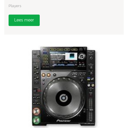
Players
Lees meer