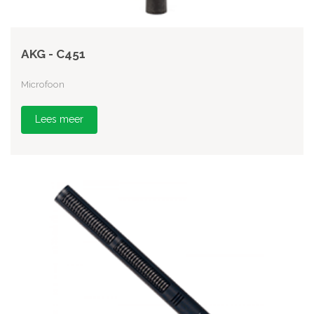
AKG - C451
Microfoon
Lees meer