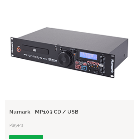
Numark - MP103 CD / USB
Players