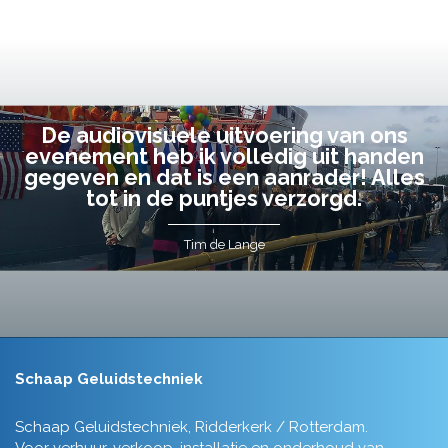
De audiovisuele uitvoering van ons
evenement heb ik volledig uit handen
gegeven en dat is een aanrader! Alles
tot in de puntjes verzorgd.
Tim de Lange
Schaap Geluidstechniek
Schaap Geluidstechniek, Ridderkerk / Rotterdam.