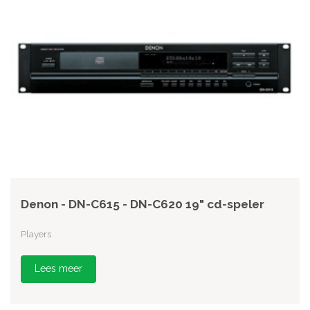
Denon - DN-C615 - DN-C620 19" cd-speler
Players
Lees meer