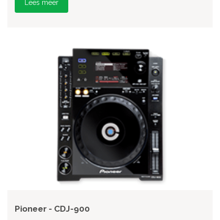
Lees meer
Pioneer - CDJ-900