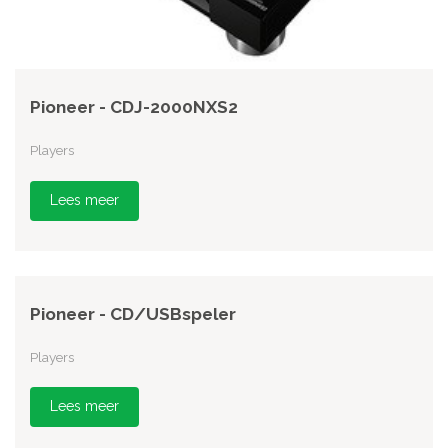
Pioneer - CDJ-2000NXS2
Players
Lees meer
Pioneer - CD/USBspeler
Players
Lees meer