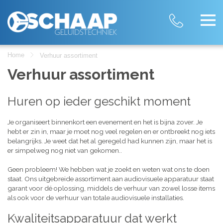
Home
Verhuur assortiment
Verhuur assortiment
Huren op ieder geschikt moment
Je organiseert binnenkort een evenement en het is bijna zover. Je
hebt er zin in, maar je moet nog veel regelen en er ontbreekt nog iets
belangrijks. Je weet dat het al geregeld had kunnen zijn, maar het is
er simpelweg nog niet van gekomen..
Geen probleem! We hebben wat je zoekt en weten wat ons te doen
staat. Ons uitgebreide assortiment aan audiovisuele apparatuur staat
garant voor dé oplossing, middels de verhuur van zowel losse items
als ook voor de verhuur van totale audiovisuele installaties.
Kwaliteitsapparatuur dat werkt