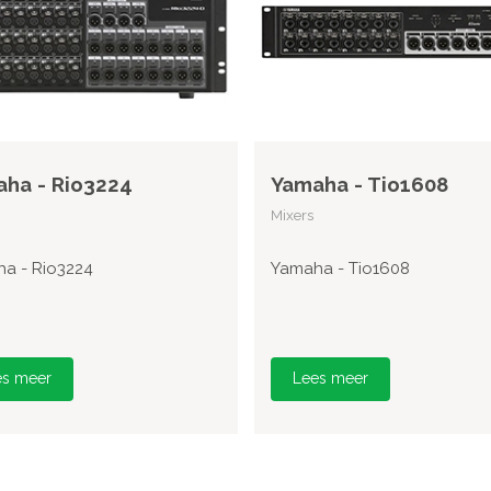
ha - Rio3224
Yamaha - Tio1608
Mixers
a - Rio3224
Yamaha - Tio1608
es meer
Lees meer