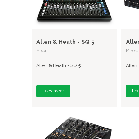
Allen & Heath - SQ 5
Alle
Mixers
Mixers
Allen & Heath - SQ 5
Allen
Lees meer
Le