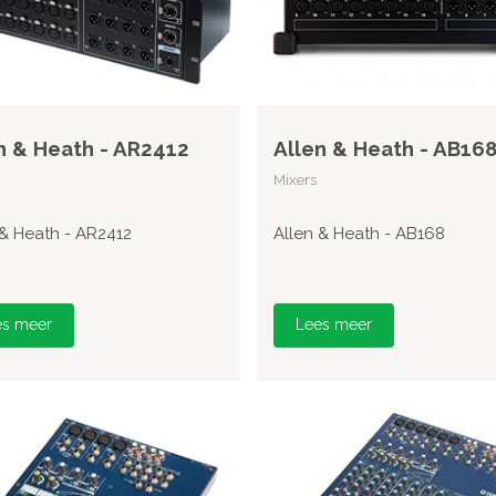
n & Heath - AR2412
Allen & Heath - AB16
Mixers
 & Heath - AR2412
Allen & Heath - AB168
es meer
Lees meer