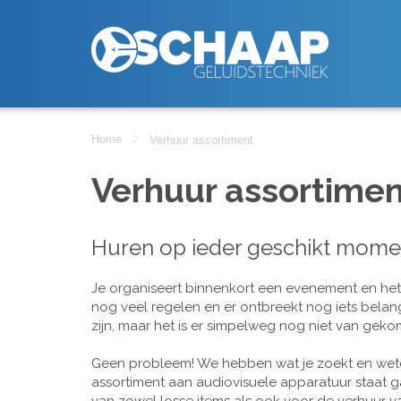
Home
Verhuur assortiment
Verhuur assortimen
Huren op ieder geschikt mome
Je organiseert binnenkort een evenement en het is
nog veel regelen en er ontbreekt nog iets belan
zijn, maar het is er simpelweg nog niet van geko
Geen probleem! We hebben wat je zoekt en wete
assortiment aan audiovisuele apparatuur staat g