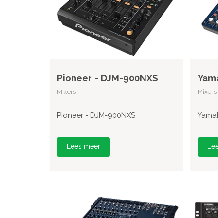
Pioneer - DJM-900NXS
Yam
Mixers
Mixers
Pioneer - DJM-900NXS
Yama
Lees meer
Le