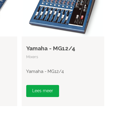
Yamaha - MG12/4
Mixers
Yamaha - MG12/4
Lees meer