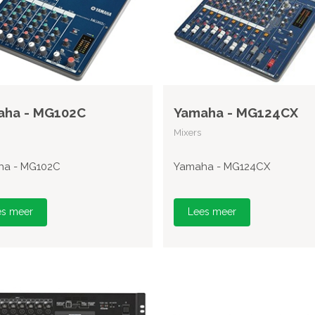
aha - MG102C
Yamaha - MG124CX
Mixers
ha - MG102C
Yamaha - MG124CX
es meer
Lees meer