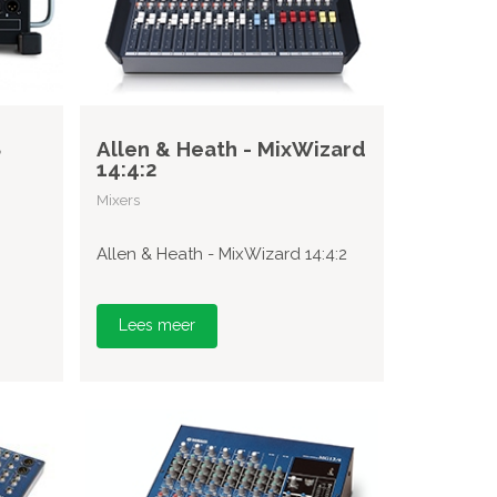
8
Allen & Heath - MixWizard
14:4:2
Mixers
Allen & Heath - MixWizard 14:4:2
Lees meer