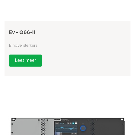
Ev - Q66-II
Eindversterkers
Lees meer