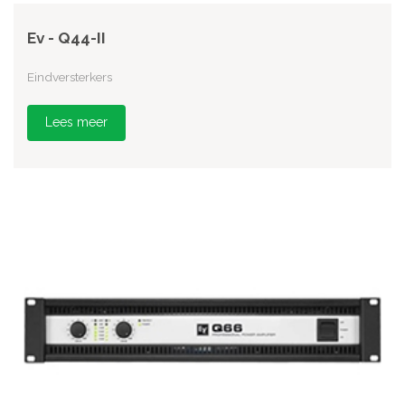
Ev - Q44-II
Eindversterkers
Lees meer