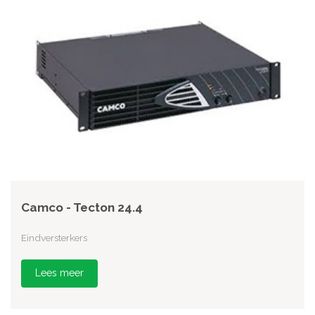
Camco - Tecton 24.4
Eindversterkers
Lees meer