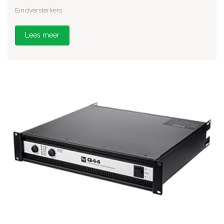
Eindversterkers
Lees meer