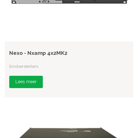
Nexo - Nxamp 4x2MK2
Eindversterkers
Lees meer