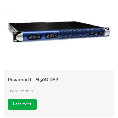
Powersoft - M50Q DSP
Eindversterkers
Lees meer