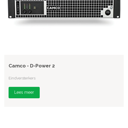
Camco - D-Power 2
Eindversterkers
Lees meer