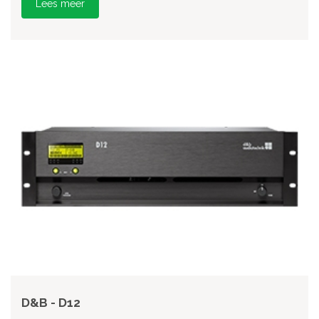
Lees meer
D&B - D12