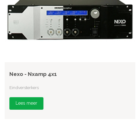
Nexo - Nxamp 4x1
Eindversterkers
Lees meer