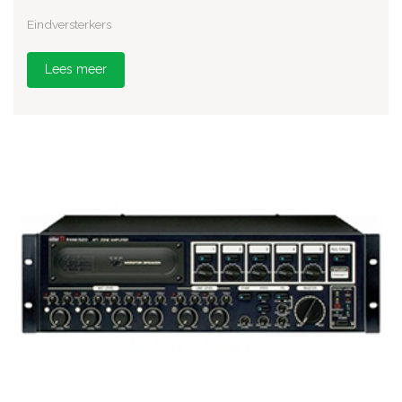
Eindversterkers
Lees meer