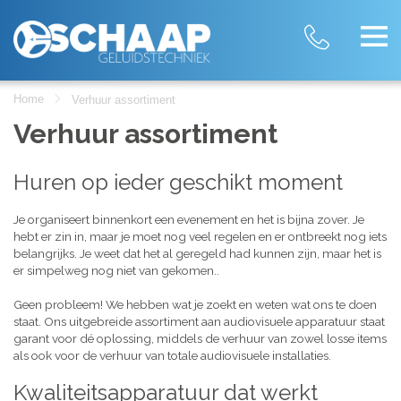
Home
Verhuur assortiment
Verhuur assortiment
Huren op ieder geschikt moment
Je organiseert binnenkort een evenement en het is bijna zover. Je
hebt er zin in, maar je moet nog veel regelen en er ontbreekt nog iets
belangrijks. Je weet dat het al geregeld had kunnen zijn, maar het is
er simpelweg nog niet van gekomen..
Geen probleem! We hebben wat je zoekt en weten wat ons te doen
staat. Ons uitgebreide assortiment aan audiovisuele apparatuur staat
garant voor dé oplossing, middels de verhuur van zowel losse items
als ook voor de verhuur van totale audiovisuele installaties.
Kwaliteitsapparatuur dat werkt