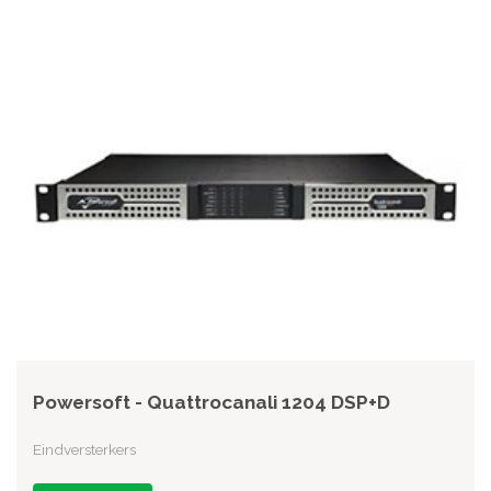
Powersoft - Quattrocanali 1204 DSP+D
Eindversterkers