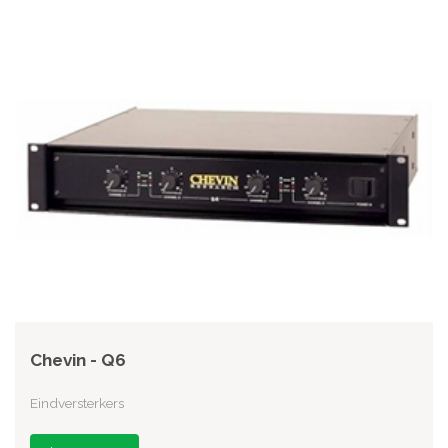
Chevin - Q6
Eindversterkers