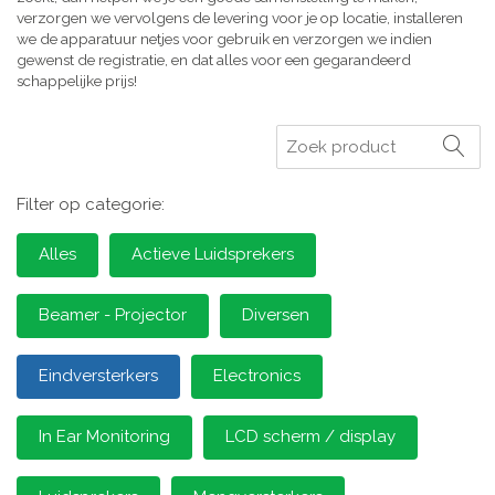
verzorgen we vervolgens de levering voor je op locatie, installeren
we de apparatuur netjes voor gebruik en verzorgen we indien
gewenst de registratie, en dat alles voor een gegarandeerd
schappelijke prijs!
Zoeken
Filter op categorie:
Alles
Actieve Luidsprekers
Beamer - Projector
Diversen
Eindversterkers
Electronics
In Ear Monitoring
LCD scherm / display