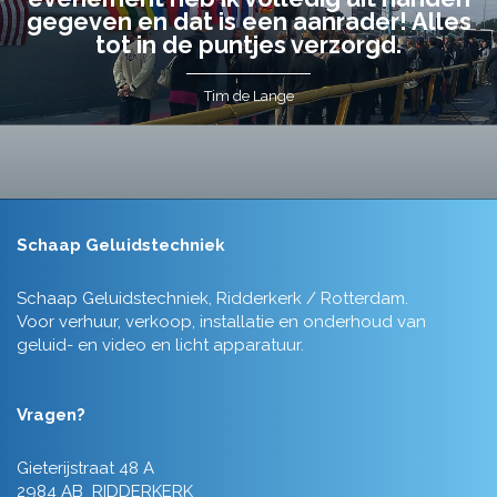
gegeven en dat is een aanrader! Alles
tot in de puntjes verzorgd.
Tim de Lange
Schaap Geluidstechniek
Schaap Geluidstechniek, Ridderkerk / Rotterdam.
Voor verhuur, verkoop, installatie en onderhoud van
geluid- en video en licht apparatuur.
Vragen?
Gieterijstraat 48 A
2984 AB RIDDERKERK