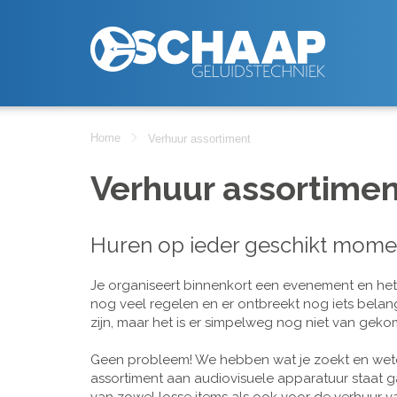
Home
Verhuur assortiment
Verhuur assortimen
Huren op ieder geschikt mome
Je organiseert binnenkort een evenement en het is
nog veel regelen en er ontbreekt nog iets belan
zijn, maar het is er simpelweg nog niet van geko
Geen probleem! We hebben wat je zoekt en wete
assortiment aan audiovisuele apparatuur staat g