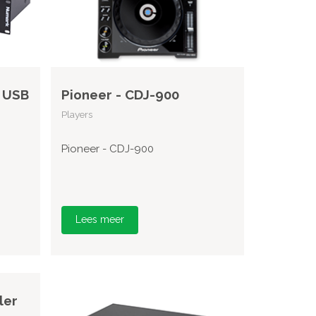
 USB
Pioneer - CDJ-900
Players
Pioneer - CDJ-900
Lees meer
ler