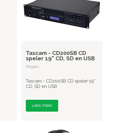
Tascam - CD200SB CD
speler 19" CD, SD en USB
Players
Tascam - CD200SB CD speler 19"
CD, SD en USB
Lees meer