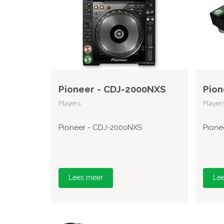
Pioneer - CDJ-2000NXS
Pion
Players
Player
Pioneer - CDJ-2000NXS
Pione
Lees meer
Le