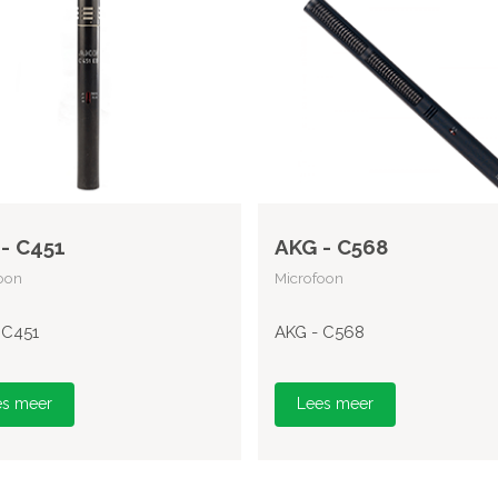
- C451
AKG - C568
oon
Microfoon
 C451
AKG - C568
es meer
Lees meer