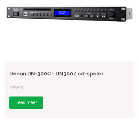
Denon DN-300C - DN300Z cd-speler
Players
Lees meer