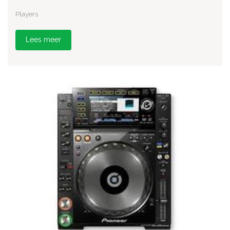
Players
Lees meer