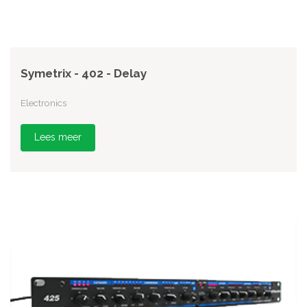
Symetrix - 402 - Delay
Electronics
Lees meer