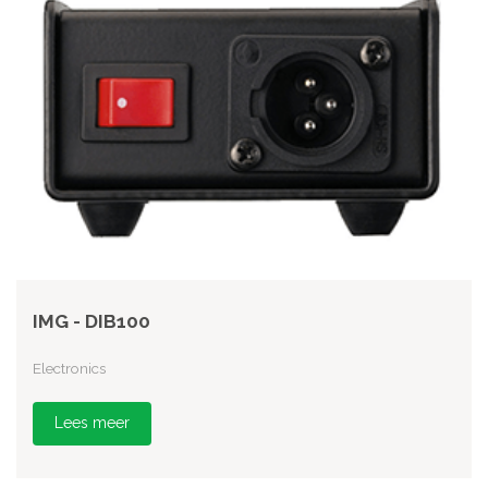
IMG - DIB100
Electronics
Lees meer