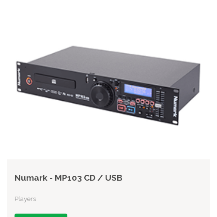
Numark - MP103 CD / USB
Players