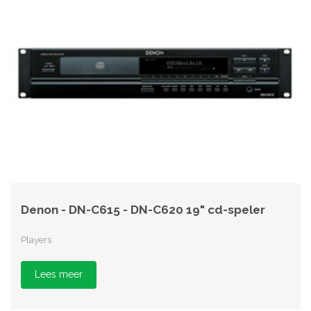
Denon - DN-C615 - DN-C620 19" cd-speler
Players
Lees meer