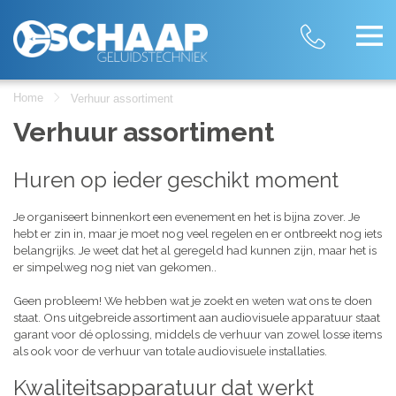
Home
Verhuur assortiment
Verhuur assortiment
Huren op ieder geschikt moment
Je organiseert binnenkort een evenement en het is bijna zover. Je
hebt er zin in, maar je moet nog veel regelen en er ontbreekt nog iets
belangrijks. Je weet dat het al geregeld had kunnen zijn, maar het is
er simpelweg nog niet van gekomen..
Geen probleem! We hebben wat je zoekt en weten wat ons te doen
staat. Ons uitgebreide assortiment aan audiovisuele apparatuur staat
garant voor dé oplossing, middels de verhuur van zowel losse items
als ook voor de verhuur van totale audiovisuele installaties.
Kwaliteitsapparatuur dat werkt