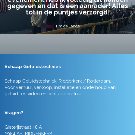
gegeven en dat is een aanrader! Alles
tot in de puntjes verzorgd.
Tim de Lange
Schaap Geluidstechniek
Schaap Geluidstechniek, Ridderkerk / Rotterdam.
Voor verhuur, verkoop, installatie en onderhoud van
geluid- en video en licht apparatuur.
Vragen?
Gieterijstraat 48 A
2984 AB RIDDERKERK