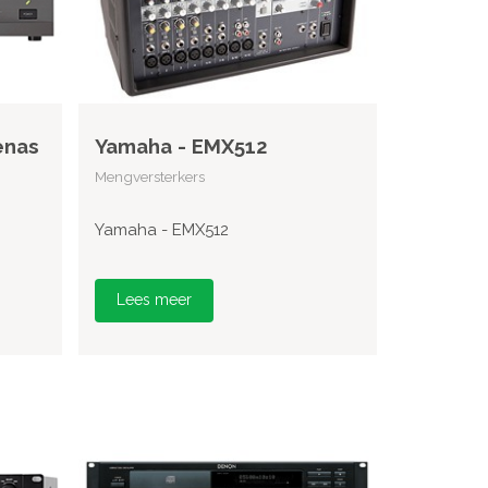
enas
Yamaha - EMX512
Mengversterkers
Yamaha - EMX512
Lees meer