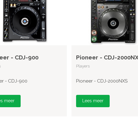
eer - CDJ-900
Pioneer - CDJ-2000N
s
Players
er - CDJ-900
Pioneer - CDJ-2000NXS
es meer
Lees meer