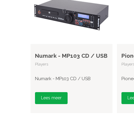
Numark - MP103 CD / USB
Pion
Players
Player
Numark - MP103 CD / USB
Pione
Lees meer
Le