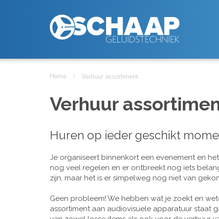
Home
Verhuur assortiment
Verhuur assortimen
Huren op ieder geschikt mome
Je organiseert binnenkort een evenement en het is
nog veel regelen en er ontbreekt nog iets belan
zijn, maar het is er simpelweg nog niet van geko
Geen probleem! We hebben wat je zoekt en wete
assortiment aan audiovisuele apparatuur staat g