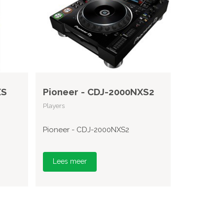
XS
Pioneer - CDJ-2000NXS2
Players
Pioneer - CDJ-2000NXS2
Lees meer