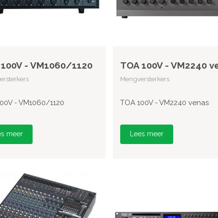
100V - VM1060/1120
TOA 100V - VM2240 v
rsterkers
Mengversterkers
00V - VM1060/1120
TOA 100V - VM2240 venas
es meer
Lees meer